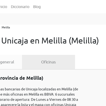
nicio
Diccionario
Blog
Melilla
 Unicaja en Melilla (Melilla)
 general
Oficinas
rovincia de Melilla)
nas bancarias de Unicaja localizadas en Melilla (de
ene más oficinas en Melilla es BBVA: 6 sucursales
horario de apertura: De Lunes a Viernes de 08:30 a
parecere la lista y el mapa con oficinas Unicaja