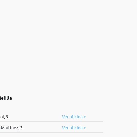
elilla
ol, 9
Ver oficina >
 Martinez, 3
Ver oficina >