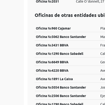
Oficina №2031
Calle O´donnell, 27
Oficinas de otras entidades ubi
Oficina №960 Cajamar
Pla
Oficina №5062 Banco Santander
Ma
Oficina №3431 BBVA
Fra
Oficina №1290 Banco Sabadell
Cal
Oficina №6649 BBVA
Gen
Oficina №4220 BBVA
Ave
Oficina №1891 La Caixa
Ave
Oficina №5054 Banco Santander
Jos
Oficina №2506 Banco Santander
Eje
Oficina №1290 Banco Sabadell
Cal