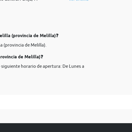
lilla (provincia de Melilla)❓
a (provincia de Melilla).
rovincia de Melilla)❓
ne siguiente horario de apertura: De Lunes a