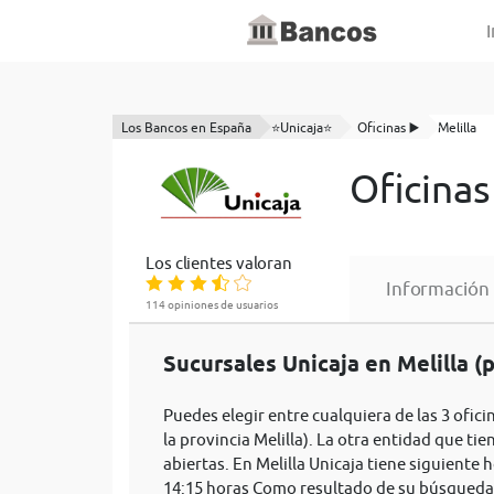
I
Los Bancos en España
⭐Unicaja⭐
Oficinas ▶️
Melilla
Oficinas
Los clientes valoran
Información
114 opiniones de usuarios
Sucursales Unicaja en Melilla (p
Puedes elegir entre cualquiera de las 3 ofici
la provincia Melilla). La otra entidad que ti
abiertas. En Melilla Unicaja tiene siguiente 
14:15 horas Como resultado de su búsqueda a