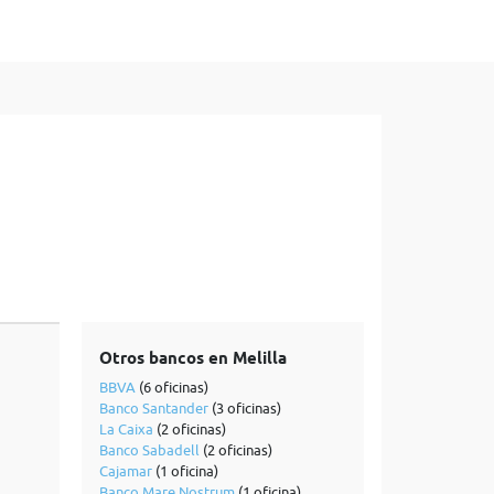
Otros bancos en Melilla
BBVA
(6 oficinas)
Banco Santander
(3 oficinas)
La Caixa
(2 oficinas)
Banco Sabadell
(2 oficinas)
Cajamar
(1 oficina)
Banco Mare Nostrum
(1 oficina)