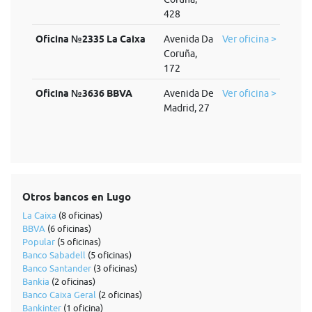
428
Oficina №2335 La Caixa
Avenida Da
Ver oficina >
Coruña,
172
Oficina №3636 BBVA
Avenida De
Ver oficina >
Madrid, 27
Otros bancos en Lugo
La Caixa
(8 oficinas)
BBVA
(6 oficinas)
Popular
(5 oficinas)
Banco Sabadell
(5 oficinas)
Banco Santander
(3 oficinas)
Bankia
(2 oficinas)
Banco Caixa Geral
(2 oficinas)
Bankinter
(1 oficina)