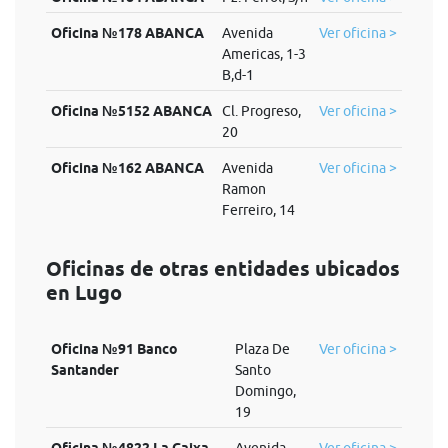
Oficina №178 ABANCA
Avenida
Ver oficina >
Americas, 1-3
B,d-1
Oficina №5152 ABANCA
Cl. Progreso,
Ver oficina >
20
Oficina №162 ABANCA
Avenida
Ver oficina >
Ramon
Ferreiro, 14
Oficinas de otras entidades ubicados
en Lugo
Oficina №91 Banco
Plaza De
Ver oficina >
Santander
Santo
Domingo,
19