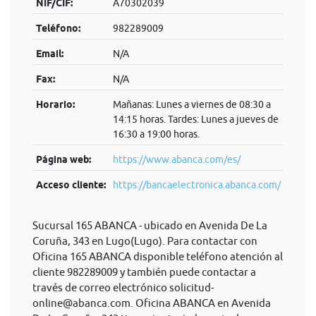
NIF/CIF:
A70302039
Teléfono:
982289009
Email:
N/A
Fax:
N/A
Horario:
Mañanas: Lunes a viernes de 08:30 a
14:15 horas. Tardes: Lunes a jueves de
16:30 a 19:00 horas.
Página web:
https://www.abanca.com/es/
Acceso cliente:
https://bancaelectronica.abanca.com/
Sucursal 165 ABANCA - ubicado en Avenida De La
Coruña, 343 en Lugo(Lugo). Para contactar con
Oficina 165 ABANCA disponible teléfono atención al
cliente 982289009 y también puede contactar a
través de correo electrónico
solicitud-
online@abanca.com
. Oficina ABANCA en Avenida