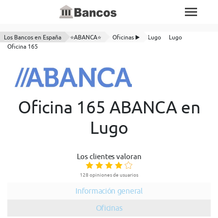
Los Bancos en España
⭐ABANCA⭐
Oficinas ▶️
Lugo
Lugo
Oficina 165
Oficina 165 ABANCA en
Lugo
Los clientes valoran
128 opiniones de usuarios
Información general
Oficinas