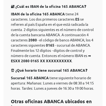
🔐 ¿Cuál es IBAN de la oficina 165 ABANCA❓
IBAN de la oficina 165 ABANCA
tiene 24
caracteres. Los dos primeros caracteres
ES
se
refieren al país España en el que está radicada la
cuenta. 2 dígitos siguientes es el número de control
de la cuenta bancaria ABANCA. A continuación 4
caracteres
2080
- el código de banco ABANCA; los 4
caracteres siguientes
0165
- sucursal de ABANCA.
Finalmente los 12 dígitos - dígitos de control y
número de cuenta. Entonces el nùmero IBAN es ➡
ESXX 2080 0165 XX XXXXXXXXXX
.
⏰ ¿Qué horario tiene sucursal 165 ABANCA❓
Sucursal 165 ABANCA
tiene siguiente horario de
apertura: Mañanas: Lunes a viernes de 08:30 a 14:15
horas. Tardes: Lunes a jueves de 16:30 a 19:00 horas.
Otras oficinas ABANCA ubicados en