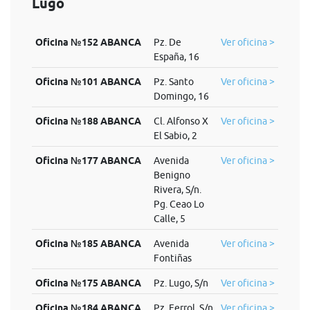
Lugo
Oficina №152 ABANCA
Pz. De
Ver oficina >
España, 16
Oficina №101 ABANCA
Pz. Santo
Ver oficina >
Domingo, 16
Oficina №188 ABANCA
Cl. Alfonso X
Ver oficina >
El Sabio, 2
Oficina №177 ABANCA
Avenida
Ver oficina >
Benigno
Rivera, S/n.
Pg. Ceao Lo
Calle, 5
Oficina №185 ABANCA
Avenida
Ver oficina >
Fontiñas
Oficina №175 ABANCA
Pz. Lugo, S/n
Ver oficina >
Oficina №184 ABANCA
Pz. Ferrol, S/n
Ver oficina >