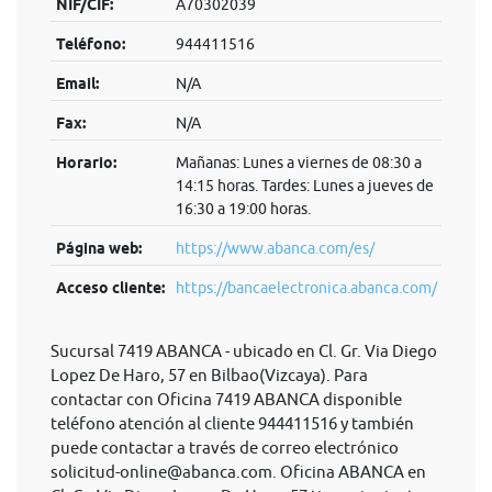
NIF/CIF:
A70302039
Teléfono:
944411516
Email:
N/A
Fax:
N/A
Horario:
Mañanas: Lunes a viernes de 08:30 a
14:15 horas. Tardes: Lunes a jueves de
16:30 a 19:00 horas.
Página web:
https://www.abanca.com/es/
Acceso cliente:
https://bancaelectronica.abanca.com/
Sucursal 7419 ABANCA - ubicado en Cl. Gr. Via Diego
Lopez De Haro, 57 en Bilbao(Vizcaya). Para
contactar con Oficina 7419 ABANCA disponible
teléfono atención al cliente 944411516 y también
puede contactar a través de correo electrónico
solicitud-online@abanca.com
. Oficina ABANCA en