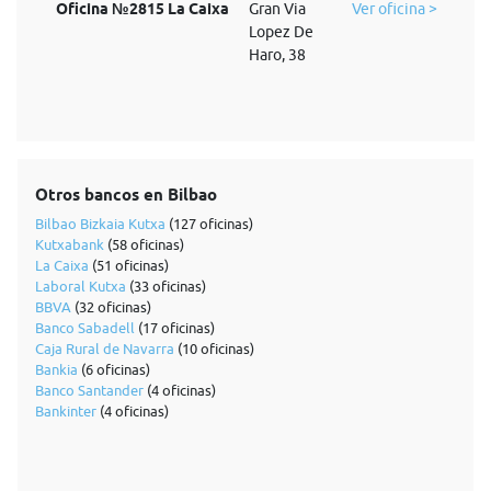
Oficina №2815 La Caixa
Gran Via
Ver oficina >
Lopez De
Haro, 38
Otros bancos en Bilbao
Bilbao Bizkaia Kutxa
(127 oficinas)
Kutxabank
(58 oficinas)
La Caixa
(51 oficinas)
Laboral Kutxa
(33 oficinas)
BBVA
(32 oficinas)
Banco Sabadell
(17 oficinas)
Caja Rural de Navarra
(10 oficinas)
Bankia
(6 oficinas)
Banco Santander
(4 oficinas)
Bankinter
(4 oficinas)