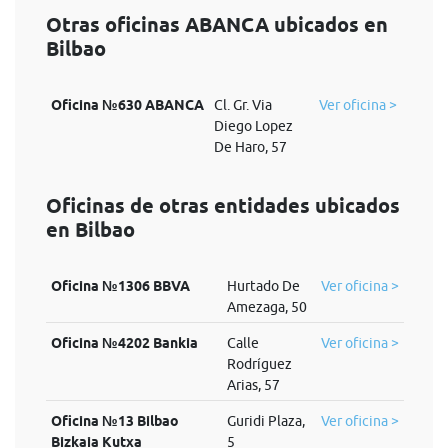
Otras oficinas ABANCA ubicados en
Bilbao
Oficina №630 ABANCA
Cl. Gr. Via
Ver oficina >
Diego Lopez
De Haro, 57
Oficinas de otras entidades ubicados
en Bilbao
Oficina №1306 BBVA
Hurtado De
Ver oficina >
Amezaga, 50
Oficina №4202 Bankia
Calle
Ver oficina >
Rodríguez
Arias, 57
Oficina №13 Bilbao
Guridi Plaza,
Ver oficina >
Bizkaia Kutxa
5