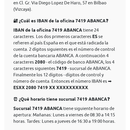
en Cl. Gr. Via Diego Lopez De Haro, 57 en Bilbao
(Vizcaya).
🔐 ¿Cuál es IBAN de la oficina 7419 ABANCA❓
IBAN de la oficina 7419 ABANCA
tiene 24
caracteres. Los dos primeros caracteres
ES
se
refieren al país España en el que está radicada la
cuenta. 2 dígitos siguientes es el número de control
de la cuenta bancaria ABANCA. A continuación 4
caracteres
2080
- el código de banco ABANCA; los 4
caracteres siguientes
7419
- sucursal de ABANCA.
Finalmente los 12 dígitos - dígitos de control y
número de cuenta. Entonces el nùmero IBAN es ➡
ESXX 2080 7419 XX XXXXXXXXXX
.
⏰ ¿Qué horario tiene sucursal 7419 ABANCA❓
Sucursal 7419 ABANCA
tiene siguiente horario de
apertura: Mañanas: Lunes a viernes de 08:30 a 14:15
horas. Tardes: Lunes a jueves de 16:30 a 19:00 horas.