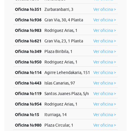
Oficina №351
Zurbaranbarri, 3
Ver oficina >
Oficina №936
Gran Via, 30, 4 Planta
Ver oficina >
Oficina №983
Rodriguez Arias, 1
Ver oficina >
Oficina №621
Gran Via, 23, 1 Planta
Ver oficina >
Oficina №349
Plaza Biribila, 1
Ver oficina >
Oficina №950
Rodriguez Arias, 1
Ver oficina >
Oficina №114
Agirre Lehendakaria, 151
Ver oficina >
Oficina №443
Islas Canarias, 97
Ver oficina >
Oficina №119
Santos Juanes Plaza, S/n
Ver oficina >
Oficina №954
Rodriguez Arias, 1
Ver oficina >
Oficina №15
Iturriaga, 14
Ver oficina >
Oficina №980
Plaza Circular, 1
Ver oficina >