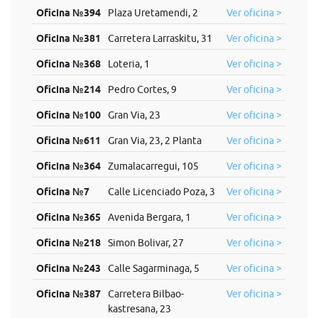
Oficina №394
Plaza Uretamendi, 2
Ver oficina >
Oficina №381
Carretera Larraskitu, 31
Ver oficina >
Oficina №368
Loteria, 1
Ver oficina >
Oficina №214
Pedro Cortes, 9
Ver oficina >
Oficina №100
Gran Via, 23
Ver oficina >
Oficina №611
Gran Via, 23, 2 Planta
Ver oficina >
Oficina №364
Zumalacarregui, 105
Ver oficina >
Oficina №7
Calle Licenciado Poza, 3
Ver oficina >
Oficina №365
Avenida Bergara, 1
Ver oficina >
Oficina №218
Simon Bolivar, 27
Ver oficina >
Oficina №243
Calle Sagarminaga, 5
Ver oficina >
Oficina №387
Carretera Bilbao-
Ver oficina >
kastresana, 23