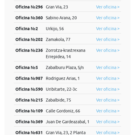
Oficina №296
Gran Via, 23
Ver oficina >
Oficina №360
Sabino Arana, 20
Ver oficina >
Oficina №2
Urkijo, 56
Ver oficina >
Oficina №202
Zamakola, 77
Ver oficina >
Oficina №236
Zorrotza-krastrexana
Ver oficina >
Errepidea, 14
Oficina №5
Zabalburu Plaza, S/n
Ver oficina >
Oficina №987
Rodriguez Arias, 1
Ver oficina >
Oficina №590
Uribitarte, 22-3c
Ver oficina >
Oficina №215
Zabalbide, 75
Ver oficina >
Oficina №109
Calle Gordoniz, 66
Ver oficina >
Oficina №369
Juan De Gardeazabal, 1
Ver oficina >
Oficina №631
Gran Via, 23, 2 Planta
Ver oficina >