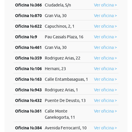
Oficina №366
Ciudadela, S/n
Ver oficina >
Oficina №870
Gran Via, 30
Ver oficina >
Oficina №622
Capuchinos, 2, 1
Ver oficina >
Oficina №9
Pau Cassals Plaza, 16
Ver oficina >
Oficina №461
Gran Via, 30
Ver oficina >
Oficina №359
Rodriguez Arias, 22
Ver oficina >
Oficina №106
Hernani, 23
Ver oficina >
Oficina №163
Calle Entambasaguas, 1
Ver oficina >
Oficina №943
Rodriguez Arias, 1
Ver oficina >
Oficina №432
Puente De Deusto, 13
Ver oficina >
Oficina №361
Calle Monte
Ver oficina >
Ganekogorta, 11
Oficina №384
Avenida Ferrocarril, 10
Ver oficina >