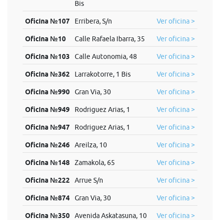
Bis
Oficina №107
Erribera, S/n
Ver oficina >
Oficina №10
Calle Rafaela Ibarra, 35
Ver oficina >
Oficina №103
Calle Autonomia, 48
Ver oficina >
Oficina №362
Larrakotorre, 1 Bis
Ver oficina >
Oficina №990
Gran Via, 30
Ver oficina >
Oficina №949
Rodriguez Arias, 1
Ver oficina >
Oficina №947
Rodriguez Arias, 1
Ver oficina >
Oficina №246
Areilza, 10
Ver oficina >
Oficina №148
Zamakola, 65
Ver oficina >
Oficina №222
Arrue S/n
Ver oficina >
Oficina №874
Gran Via, 30
Ver oficina >
Oficina №350
Avenida Askatasuna, 10
Ver oficina >