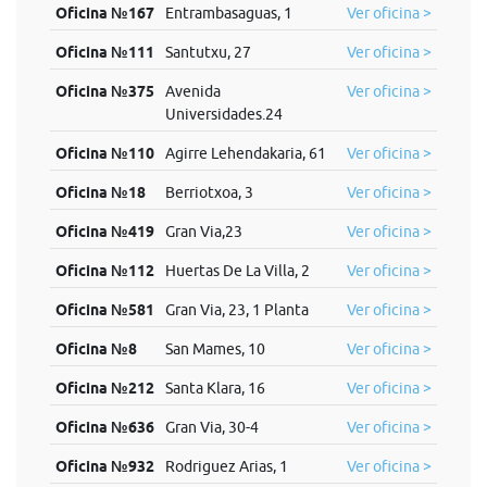
Oficina №167
Entrambasaguas, 1
Ver oficina >
Oficina №111
Santutxu, 27
Ver oficina >
Oficina №375
Avenida
Ver oficina >
Universidades.24
Oficina №110
Agirre Lehendakaria, 61
Ver oficina >
Oficina №18
Berriotxoa, 3
Ver oficina >
Oficina №419
Gran Via,23
Ver oficina >
Oficina №112
Huertas De La Villa, 2
Ver oficina >
Oficina №581
Gran Via, 23, 1 Planta
Ver oficina >
Oficina №8
San Mames, 10
Ver oficina >
Oficina №212
Santa Klara, 16
Ver oficina >
Oficina №636
Gran Via, 30-4
Ver oficina >
Oficina №932
Rodriguez Arias, 1
Ver oficina >