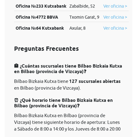
Oficina №233 Kutxabank
Zabalbide, 52
Ver oficina >
Oficina №4772 BBVA
Txomin Garat, 9
Ver oficina >
Oficina №64 Kutxabank
Axular, 8
Ver oficina >
Preguntas Frecuentes
🏦 ¿Cuántas sucursales tiene Bilbao Bizkaia Kutxa
en Bilbao (provincia de Vizcaya)❓
Bilbao Bizkaia Kutxa tiene
127 sucursales abiertas
en Bilbao (provincia de Vizcaya).
⏰ ¿Qué horario tiene Bilbao Bizkaia Kutxa en
Bilbao (provincia de Vizcaya)❓
Bilbao Bizkaia Kutxa en Bilbao (provincia de
Vizcaya) tiene siguiente horario de apertura: Lunes
a Sábado de 8:00 a 14:00 y los Jueves de 8:00 a 20:00