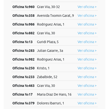
Oficina №960
Gran Via, 30-32
Ver oficina >
Oficina №358
Avenida Txomin Garat, 9
Ver oficina >
Oficina №986
Rodriguez Arias, 1
Ver oficina >
Oficina №882
Gran Via, 30
Ver oficina >
Oficina №13
Guridi Plaza, 5
Ver oficina >
Oficina №283
Julian Gaiarre, 3a
Ver oficina >
Oficina №982
Rodriguez Arias, 1
Ver oficina >
Oficina №250
Kristo, 1
Ver oficina >
Oficina №233
Zabalbide, 52
Ver oficina >
Oficina №463
Gran Via, 30
Ver oficina >
Oficina №17
Maria Diaz De Haro, 16
Ver oficina >
Oficina №379
Dolores Ibarruri, 1
Ver oficina >