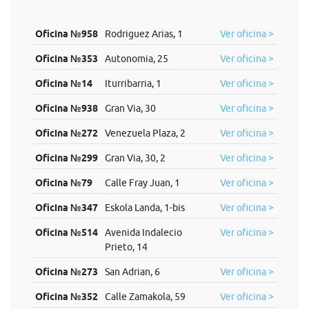
Oficina №958
Rodriguez Arias, 1
Ver oficina >
Oficina №353
Autonomia, 25
Ver oficina >
Oficina №14
Iturribarria, 1
Ver oficina >
Oficina №938
Gran Via, 30
Ver oficina >
Oficina №272
Venezuela Plaza, 2
Ver oficina >
Oficina №299
Gran Via, 30, 2
Ver oficina >
Oficina №79
Calle Fray Juan, 1
Ver oficina >
Oficina №347
Eskola Landa, 1-bis
Ver oficina >
Oficina №514
Avenida Indalecio
Ver oficina >
Prieto, 14
Oficina №273
San Adrian, 6
Ver oficina >
Oficina №352
Calle Zamakola, 59
Ver oficina >