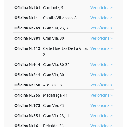
Oficina №101
Gordoniz, 5
Ver oficina >
Oficina №11
Camilo Villabaso, 8
Ver oficina >
Oficina №269
Gran Via, 23, 3
Ver oficina >
Oficina №881
Gran Via, 30
Ver oficina >
Oficina №112
Calle Huertas De La Villa,
Ver oficina >
2
Oficina №914
Gran Via, 30-32
Ver oficina >
Oficina №511
Gran Via, 30
Ver oficina >
Oficina №356
Areilza, 53
Ver oficina >
Oficina №355
Madariaga, 41
Ver oficina >
Oficina №973
Gran Via, 23
Ver oficina >
Oficina №551
Gran Via, 23, -1
Ver oficina >
Oficina №16
Rekalde, 26
Ver oficina >