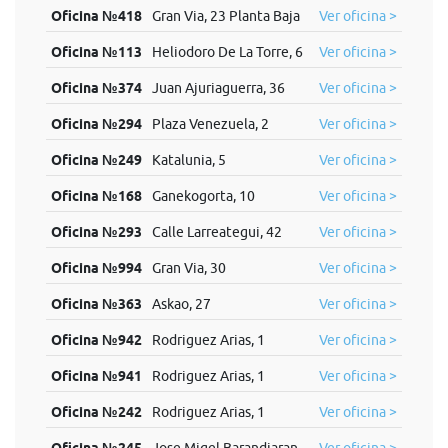
Oficina №418
Gran Via, 23 Planta Baja
Ver oficina >
Oficina №113
Heliodoro De La Torre, 6
Ver oficina >
Oficina №374
Juan Ajuriaguerra, 36
Ver oficina >
Oficina №294
Plaza Venezuela, 2
Ver oficina >
Oficina №249
Katalunia, 5
Ver oficina >
Oficina №168
Ganekogorta, 10
Ver oficina >
Oficina №293
Calle Larreategui, 42
Ver oficina >
Oficina №994
Gran Via, 30
Ver oficina >
Oficina №363
Askao, 27
Ver oficina >
Oficina №942
Rodriguez Arias, 1
Ver oficina >
Oficina №941
Rodriguez Arias, 1
Ver oficina >
Oficina №242
Rodriguez Arias, 1
Ver oficina >