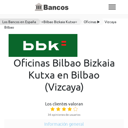
Los Bancos en España
⭐Bilbao Bizkaia Kutxa⭐
Oficinas ▶️
Vizcaya
Bilbao
Oficinas Bilbao Bizkaia
Kutxa en Bilbao
(Vizcaya)
Los clientes valoran
36 opiniones de usuarios
Información general