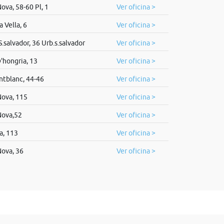
ova, 58-60 Pl, 1
Ver oficina >
 Vella, 6
Ver oficina >
.salvador, 36 Urb.s.salvador
Ver oficina >
'hongria, 13
Ver oficina >
ntblanc, 44-46
Ver oficina >
ova, 115
Ver oficina >
Nova,52
Ver oficina >
a, 113
Ver oficina >
ova, 36
Ver oficina >