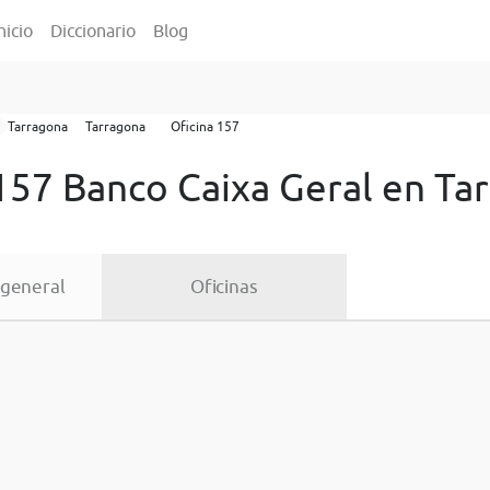
nicio
Diccionario
Blog
Tarragona
Tarragona
Oficina 157
 157 Banco Caixa Geral en Ta
 general
Oficinas