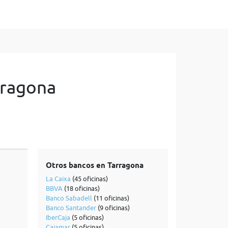
rragona
Otros bancos en Tarragona
La Caixa
(45 oficinas)
BBVA
(18 oficinas)
Banco Sabadell
(11 oficinas)
Banco Santander
(9 oficinas)
IberCaja
(5 oficinas)
Cajamar
(5 oficinas)