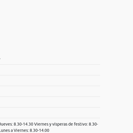
7
ueves: 8.30-14.30 Viernes y vísperas de festivo: 8.30-
Lunes a Viernes: 8.30-14.00