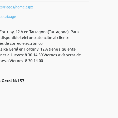
.es/Pages/home.aspx
ocaixage...
 Fortuny, 12 A en Tarragona(Tarragona). Para
disponible teléfono atención al cliente
és de correo electrónico
Caixa Geral en Fortuny, 12 A tiene siguiente
nes a Jueves: 8.30-14.30 Viernes y vísperas de
nes a Viernes: 8.30-14.00
xa Geral №157