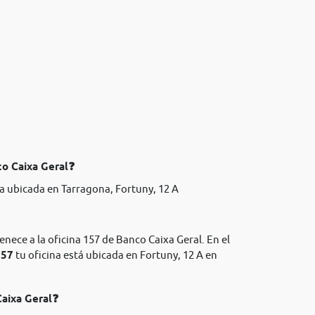
co Caixa Geral❓
a ubicada en Tarragona, Fortuny, 12 A
enece a la oficina 157 de Banco Caixa Geral. En el
157
tu oficina está ubicada en Fortuny, 12 A en
Caixa Geral❓