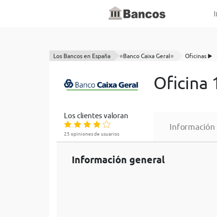
I
Los Bancos en España
⭐Banco Caixa Geral⭐
Oficinas ▶️
Oficina
Los clientes valoran
Información
25 opiniones de usuarios
Información general