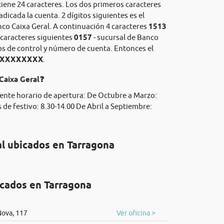
iene 24 caracteres. Los dos primeros caracteres
adicada la cuenta. 2 dígitos siguientes es el
co Caixa Geral. A continuación 4 caracteres
1513
4 caracteres siguientes
0157
- sucursal de Banco
itos de control y número de cuenta. Entonces el
XXXXXXXXXX
.
Caixa Geral❓
iente horario de apertura: De Octubre a Marzo:
 de festivo: 8.30-14.00 De Abril a Septiembre:
al ubicados en Tarragona
icados en Tarragona
ova, 117
Ver oficina >