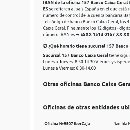
IBAN de la oficina 157 Banco Caixa Geral
t
ES
se refieren al país España en el que está r
número de control de la cuenta bancaria Ban
- el código de banco Banco Caixa Geral; los 
Caixa Geral. Finalmente los 12 dígitos - díg
nùmero IBAN es ➡
ESXX 1513 0157 XX 
⏰ ¿Qué horario tiene sucursal 157 Banco 
Sucursal 157 Banco Caixa Geral
tiene sigu
Lunes a Jueves: 8.30-14.30 Viernes y vísperas
Lunes a Viernes: 8.30-14.00
Otras oficinas Banco Caixa Ger
Oficinas de otras entidades ub
Oficina №9507 IberCaja
Rambla N