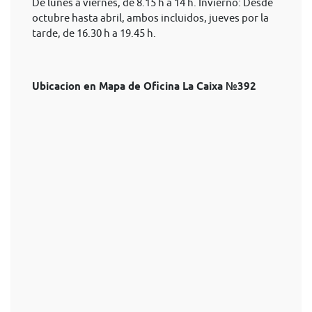
De lunes a viernes, de 8.15 h a 14 h. Invierno: Desde
octubre hasta abril, ambos incluidos, jueves por la
tarde, de 16.30 h a 19.45 h.
Ubicacion en Mapa de Oficina La Caixa №392