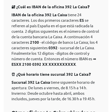
🔐 ¿Cuál es IBAN de la oficina 392 La Caixa❓
IBAN de la oficina 392 La Caixa
tiene 24
caracteres. Los dos primeros caracteres
ES
se
refieren al país España en el que está radicada la
cuenta. 2 dígitos siguientes es el número de control
de la cuenta bancaria La Caixa. A continuación 4
caracteres
2100
- el código de banco La Caixa; los 4
caracteres siguientes
0392
- sucursal de La Caixa.
Finalmente los 12 dígitos - dígitos de control y
número de cuenta. Entonces el nùmero IBAN es ➡
ESXX 2100 0392 XX XXXXXXXXXX
.
⏰ ¿Qué horario tiene sucursal 392 La Caixa❓
Sucursal 392 La Caixa
tiene siguiente horario de
apertura: De lunes a viernes, de 8.15 h a 14 h.
Invierno: Desde octubre hasta abril, ambos
incluidos, jueves por la tarde, de 16.30 h a 19.45 h.