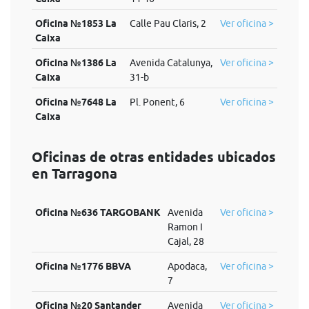
Oficina №1853 La
Calle Pau Claris, 2
Ver oficina >
Caixa
Oficina №1386 La
Avenida Catalunya,
Ver oficina >
Caixa
31-b
Oficina №7648 La
Pl. Ponent, 6
Ver oficina >
Caixa
Oficinas de otras entidades ubicados
en Tarragona
Oficina №636 TARGOBANK
Avenida
Ver oficina >
Ramon I
Cajal, 28
Oficina №1776 BBVA
Apodaca,
Ver oficina >
7
Oficina №20 Santander
Avenida
Ver oficina >