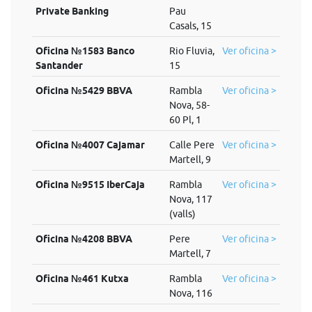
Private Banking
Pau
Casals, 15
Oficina №1583 Banco
Rio Fluvia,
Ver oficina >
Santander
15
Oficina №5429 BBVA
Rambla
Ver oficina >
Nova, 58-
60 Pl, 1
Oficina №4007 Cajamar
Calle Pere
Ver oficina >
Martell, 9
Oficina №9515 IberCaja
Rambla
Ver oficina >
Nova, 117
(valls)
Oficina №4208 BBVA
Pere
Ver oficina >
Martell, 7
Oficina №461 Kutxa
Rambla
Ver oficina >
Nova, 116