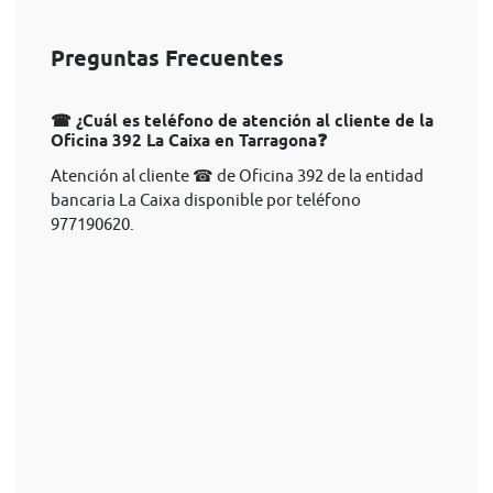
Preguntas Frecuentes
☎ ¿Cuál es teléfono de atención al cliente de la
Oficina 392 La Caixa en Tarragona❓
Atención al cliente ☎ de Oficina 392 de la entidad
bancaria La Caixa disponible por teléfono
977190620.