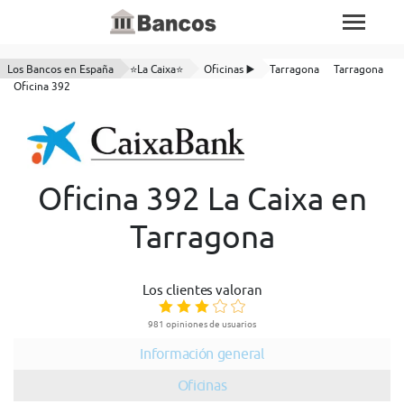
Los Bancos en España
⭐La Caixa⭐
Oficinas ▶️
Tarragona
Tarragona
Oficina 392
Oficina 392 La Caixa en
Tarragona
Los clientes valoran
981 opiniones de usuarios
Información general
Oficinas