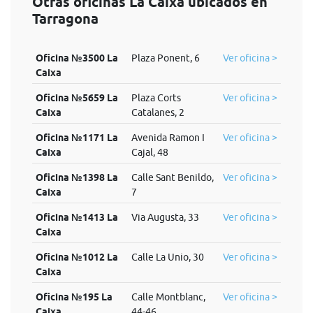
Otras oficinas La Caixa ubicados en
Tarragona
Oficina №3500 La
Plaza Ponent, 6
Ver oficina >
Caixa
Oficina №5659 La
Plaza Corts
Ver oficina >
Caixa
Catalanes, 2
Oficina №1171 La
Avenida Ramon I
Ver oficina >
Caixa
Cajal, 48
Oficina №1398 La
Calle Sant Benildo,
Ver oficina >
Caixa
7
Oficina №1413 La
Via Augusta, 33
Ver oficina >
Caixa
Oficina №1012 La
Calle La Unio, 30
Ver oficina >
Caixa
Oficina №195 La
Calle Montblanc,
Ver oficina >
Caixa
44-46