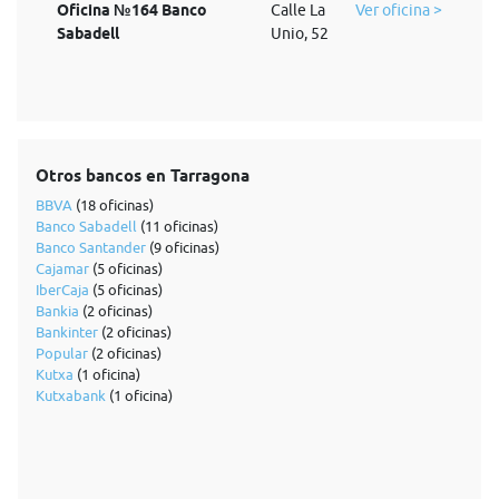
Oficina №164 Banco
Calle La
Ver oficina >
Sabadell
Unio, 52
Otros bancos en Tarragona
BBVA
(18 oficinas)
Banco Sabadell
(11 oficinas)
Banco Santander
(9 oficinas)
Cajamar
(5 oficinas)
IberCaja
(5 oficinas)
Bankia
(2 oficinas)
Bankinter
(2 oficinas)
Popular
(2 oficinas)
Kutxa
(1 oficina)
Kutxabank
(1 oficina)