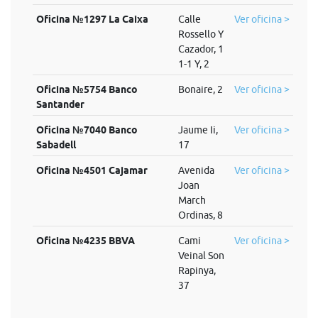
Oficina №1297 La Caixa
Calle
Ver oficina >
Rossello Y
Cazador, 1
1-1 Y, 2
Oficina №5754 Banco
Bonaire, 2
Ver oficina >
Santander
Oficina №7040 Banco
Jaume Ii,
Ver oficina >
Sabadell
17
Oficina №4501 Cajamar
Avenida
Ver oficina >
Joan
March
Ordinas, 8
Oficina №4235 BBVA
Cami
Ver oficina >
Veinal Son
Rapinya,
37