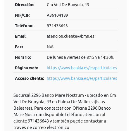
Dirección:
Cm Vell De Bunyola, 43
NIF/CIF:
A86104189
Teléfono:
971436643
Email:
atencion.cliente@bmn.es
Fax:
N/A
Horario:
De lunes a viernes de 8:15h a 14:30h.
Página web:
https://www.bankia.es/es/particulares
Acceso cliente:
https://www.bankia.es/es/particulares
Sucursal 2296 Banco Mare Nostrum - ubicado en Cm
Vell De Bunyola, 43 en Palma De Mallorca(Islas
Baleares). Para contactar con Oficina 2296 Banco
Mare Nostrum disponible teléfono atención al
cliente 971436643 y también puede contactar a
través de correo electrónico