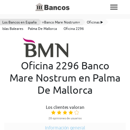
Los Bancos en España
⭐Banco Mare Nostrum⭐
Oficinas ▶️
Islas Baleares
Palma De Mallorca
Oficina 2296
Oficina 2296 Banco
Mare Nostrum en Palma
De Mallorca
Los clientes valoran
28 opiniones de usuarios
Información general