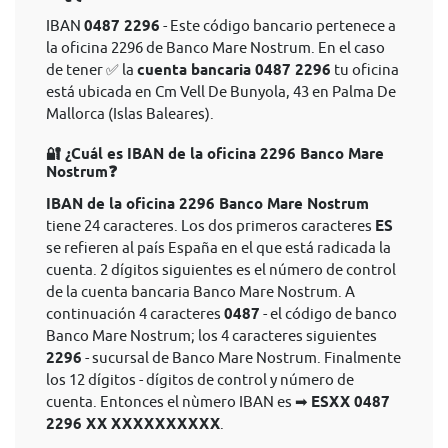
IBAN
0487 2296
- Este código bancario pertenece a
la oficina 2296 de Banco Mare Nostrum. En el caso
de tener ✅ la
cuenta bancaria 0487 2296
tu oficina
está ubicada en Cm Vell De Bunyola, 43 en Palma De
Mallorca (Islas Baleares).
🔐 ¿Cuál es IBAN de la oficina 2296 Banco Mare
Nostrum❓
IBAN de la oficina 2296 Banco Mare Nostrum
tiene 24 caracteres. Los dos primeros caracteres
ES
se refieren al país España en el que está radicada la
cuenta. 2 dígitos siguientes es el número de control
de la cuenta bancaria Banco Mare Nostrum. A
continuación 4 caracteres
0487
- el código de banco
Banco Mare Nostrum; los 4 caracteres siguientes
2296
- sucursal de Banco Mare Nostrum. Finalmente
los 12 dígitos - dígitos de control y número de
cuenta. Entonces el nùmero IBAN es ➡
ESXX 0487
2296 XX XXXXXXXXXX
.