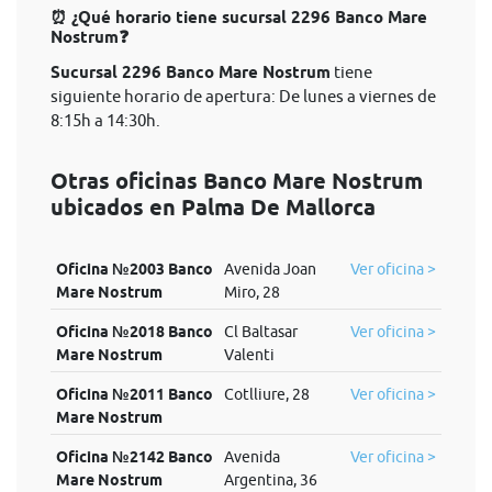
⏰ ¿Qué horario tiene sucursal 2296 Banco Mare
Nostrum❓
Sucursal 2296 Banco Mare Nostrum
tiene
siguiente horario de apertura: De lunes a viernes de
8:15h a 14:30h.
Otras oficinas Banco Mare Nostrum
ubicados en Palma De Mallorca
Oficina №2003 Banco
Avenida Joan
Ver oficina >
Mare Nostrum
Miro, 28
Oficina №2018 Banco
Cl Baltasar
Ver oficina >
Mare Nostrum
Valenti
Oficina №2011 Banco
Cotlliure, 28
Ver oficina >
Mare Nostrum
Oficina №2142 Banco
Avenida
Ver oficina >
Mare Nostrum
Argentina, 36