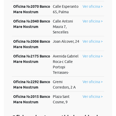
Oficina №2070 Banco
Calle Esperanto
Ver oficina >
Mare Nostrum
65, Palma
Oficina №2040 Banco
Calle Antoni
Ver oficina >
Mare Nostrum
Maura 7,
Sencelles
Oficina №2006 Banco
Joan Alcover, 24
Ver oficina >
Mare Nostrum
Oficina №2175 Banco
Avenida Gabriel
Ver oficina >
Mare Nostrum
Roca-c Calle
Portopi
Terrasses-
Oficina №2292 Banco
Gremi
Ver oficina >
Mare Nostrum
Corredors, 2 A
Oficina №2015 Banco
Plaza Sant
Ver oficina >
Mare Nostrum
Cosme, 9