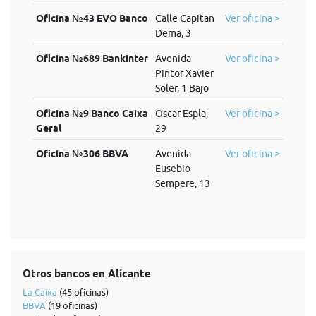
Oficina №43 EVO Banco
Calle Capitan
Ver oficina >
Dema, 3
Oficina №689 Bankinter
Avenida
Ver oficina >
Pintor Xavier
Soler, 1 Bajo
Oficina №9 Banco Caixa
Oscar Espla,
Ver oficina >
Geral
29
Oficina №306 BBVA
Avenida
Ver oficina >
Eusebio
Sempere, 13
Otros bancos en Alicante
La Caixa
(45 oficinas)
BBVA
(19 oficinas)