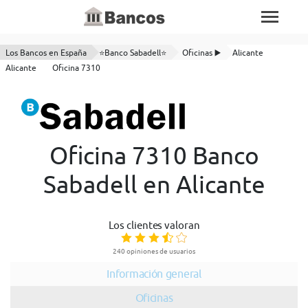
Los Bancos en España
⭐Banco Sabadell⭐
Oficinas ▶️
Alicante
Alicante
Oficina 7310
Oficina 7310 Banco
Sabadell en Alicante
Los clientes valoran
240 opiniones de usuarios
Información general
Oficinas