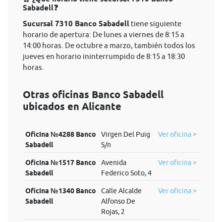
Sabadell❓
Sucursal 7310 Banco Sabadell
tiene siguiente
horario de apertura: De lunes a viernes de 8:15 a
14:00 horas. De octubre a marzo, también todos los
jueves en horario ininterrumpido de 8:15 a 18:30
horas.
Otras oficinas Banco Sabadell
ubicados en Alicante
Oficina №4288 Banco
Virgen Del Puig
Ver oficina >
Sabadell
S/n
Oficina №1517 Banco
Avenida
Ver oficina >
Sabadell
Federico Soto, 4
Oficina №1340 Banco
Calle Alcalde
Ver oficina >
Sabadell
Alfonso De
Rojas, 2