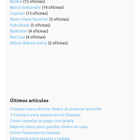
Bankia
(15 oficinas)
Banco Santander
(14 oficinas)
Cajamar
(13 oficinas)
Banco Mare Nostrum
(5 oficinas)
Kutxabank
(5 oficinas)
Bankinter
(4 oficinas)
IberCaja
(4 oficinas)
Bilbao Bizkaia Kutxa
(2 oficinas)
Últimos artículos
Consejos para ahorrar dinero al comprar un coche
3 Consejos para mejora en tus finanzas
Cómo cancelar un pago con tarjeta
Mejores sitios para guardar dinero en casa
Cómo funcionan los bancos
Diferencia entre leasing y renting