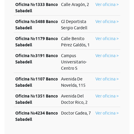
Oficina №1333 Banco
Calle Aragón, 2
Ver oficina >
Sabadell
Oficina №5488 Banco
Gl Deportista
Ver oficina >
Sabadell
Sergio Cardell
Oficina №1179 Banco
Calle Benito
Ver oficina >
Sabadell
Pérez Galdós, 1
Oficina №3191 Banco
Campus
Ver oficina >
Sabadell
Universitario-
Centro S
Oficina №1107 Banco
Avenida De
Ver oficina >
Sabadell
Novelda, 115
Oficina №1351 Banco
Avenida Del
Ver oficina >
Sabadell
Doctor Rico, 2
Oficina №4234 Banco
Doctor Gadea, 7
Ver oficina >
Sabadell