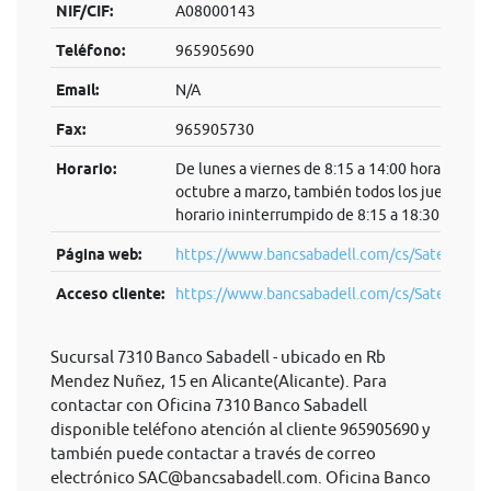
NIF/CIF:
A08000143
Teléfono:
965905690
Email:
N/A
Fax:
965905730
Horario:
De lunes a viernes de 8:15 a 14:00 horas. De
octubre a marzo, también todos los jueves en
horario ininterrumpido de 8:15 a 18:30 horas.
Página web:
https://www.bancsabadell.com/cs/Satellite/S
Acceso cliente:
https://www.bancsabadell.com/cs/Satel...
Sucursal 7310 Banco Sabadell - ubicado en Rb
Mendez Nuñez, 15 en Alicante(Alicante). Para
contactar con Oficina 7310 Banco Sabadell
disponible teléfono atención al cliente 965905690 y
también puede contactar a través de correo
electrónico
SAC@bancsabadell.com
. Oficina Banco