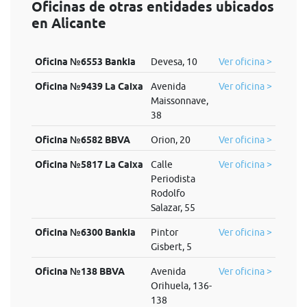
Oficinas de otras entidades ubicados
en Alicante
Oficina №6553 Bankia
Devesa, 10
Ver oficina >
Oficina №9439 La Caixa
Avenida
Ver oficina >
Maissonnave,
38
Oficina №6582 BBVA
Orion, 20
Ver oficina >
Oficina №5817 La Caixa
Calle
Ver oficina >
Periodista
Rodolfo
Salazar, 55
Oficina №6300 Bankia
Pintor
Ver oficina >
Gisbert, 5
Oficina №138 BBVA
Avenida
Ver oficina >
Orihuela, 136-
138