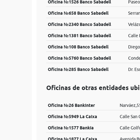
Oficina №1526 Banco Sabadell
Paseo
Oficina №658 Banco Sabadell
Serran
Oficina №2340 Banco Sabadell
Veláz
Oficina №1381 Banco Sabadell
Calle 
Oficina №108 Banco Sabadell
Diego
Oficina №5760 Banco Sabadell
Conde
Oficina №285 Banco Sabadell
Dr. Es
Oficinas de otras entidades ub
Oficina №26 Bankinter
Narváez,5
Oficina №5949 La Caixa
Calle San 
Oficina №1577 Bankia
Calle Golf
Oficina №1877 La Caixa
Avenida B