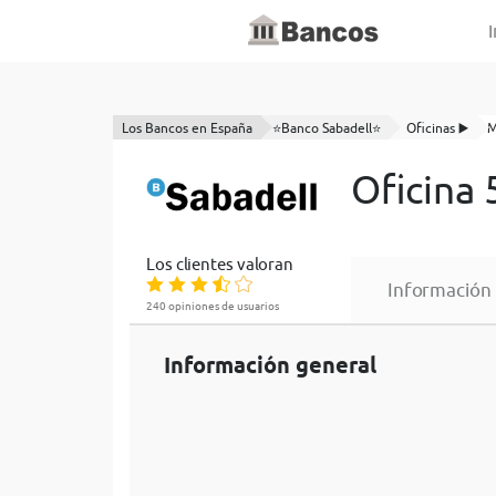
I
Los Bancos en España
⭐Banco Sabadell⭐
Oficinas ▶️
M
Oficina
Los clientes valoran
Información
240 opiniones de usuarios
Información general