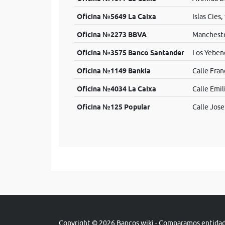
Oficina №5649 La Caixa
Islas Cies,
Oficina №2273 BBVA
Mancheste
Oficina №3575 Banco Santander
Los Yeben
Oficina №1149 Bankia
Calle Fran
Oficina №4034 La Caixa
Calle Emil
Oficina №125 Popular
Calle Jose
Copyright © 2026 Bancos.wiki - Comparamos entidade