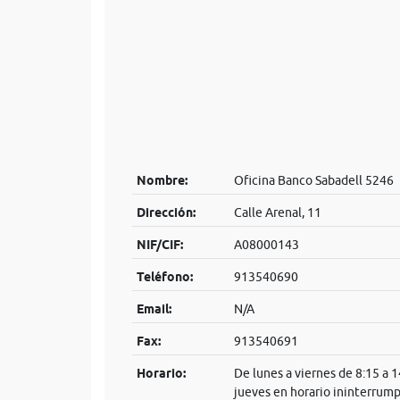
Nombre:
Oficina Banco Sabadell 5246
Dirección:
Calle Arenal, 11
NIF/CIF:
A08000143
Teléfono:
913540690
Email:
N/A
Fax:
913540691
Horario:
De lunes a viernes de 8:15 a 
jueves en horario ininterrump