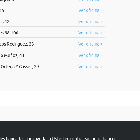
 15
Ver oficina >
r, 12
Ver oficina >
es 98-100
Ver oficina >
cos Rodríguez, 33
Ver oficina >
io Muñoz, 43
Ver oficina >
 Ortega Y Gasset, 29
Ver oficina >
s bancarias para ayudar a Usted encontrar su mejor banco.