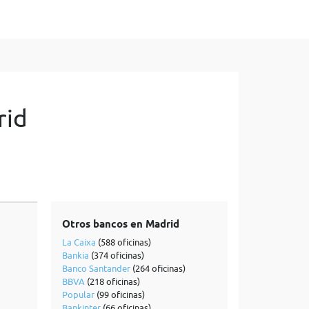
rid
Otros bancos en Madrid
La Caixa
(588 oficinas)
Bankia
(374 oficinas)
Banco Santander
(264 oficinas)
BBVA
(218 oficinas)
Popular
(99 oficinas)
Bankinter
(66 oficinas)