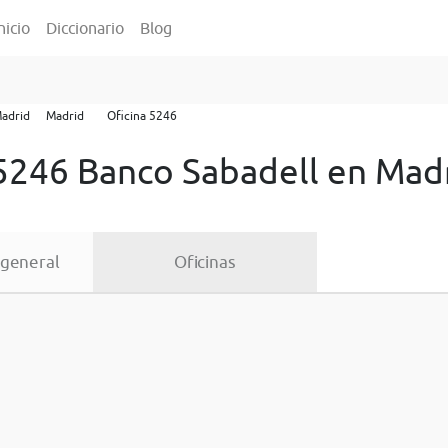
nicio
Diccionario
Blog
adrid
Madrid
Oficina 5246
 5246 Banco Sabadell en Mad
 general
Oficinas