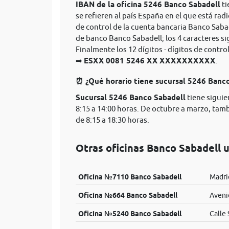
IBAN de la oficina 5246 Banco Sabadell
ti
se refieren al país España en el que está rad
de control de la cuenta bancaria Banco Saba
de banco Banco Sabadell; los 4 caracteres s
Finalmente los 12 dígitos - dígitos de cont
➡
ESXX 0081 5246 XX XXXXXXXXXX
.
⏰ ¿Qué horario tiene sucursal 5246 Banc
Sucursal 5246 Banco Sabadell
tiene siguie
8:15 a 14:00 horas. De octubre a marzo, tam
de 8:15 a 18:30 horas.
Otras oficinas Banco Sabadell 
Oficina №7110 Banco Sabadell
Madrid
Oficina №664 Banco Sabadell
Aveni
Oficina №5240 Banco Sabadell
Calle 