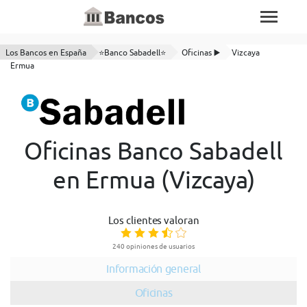
Los Bancos en España
⭐Banco Sabadell⭐
Oficinas ▶️
Vizcaya
Ermua
Oficinas Banco Sabadell
en Ermua (Vizcaya)
Los clientes valoran
240 opiniones de usuarios
Información general
Oficinas