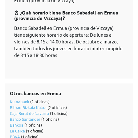
Ermua (provincia de Vizcaya).
⏰ ¿Qué horario tiene Banco Sabadell en Ermua
(provincia de Vizcaya)❓
Banco Sabadell en Ermua (provincia de Vizcaya)
tiene siguiente horario de apertura: De lunes a
viernes de 8:15 a 14:00 horas. De octubre a marzo,
también todos los jueves en horario ininterrumpido
de 8:15 a 18:30 horas.
Otros bancos en Ermua
Kutxabank
(2 oficinas)
Bilbao Bizkaia Kutxa
(2 oficinas)
Caja Rural de Navarra
(1 oficina)
Banco Santander
(1 oficina)
Bankoa
(1 oficina)
La Caixa
(1 oficina)
BBVA
(1 oficina)