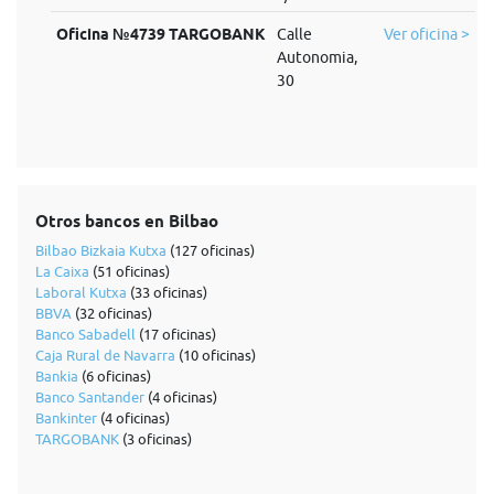
Oficina №4739 TARGOBANK
Calle
Ver oficina >
Autonomia,
30
Otros bancos en Bilbao
Bilbao Bizkaia Kutxa
(127 oficinas)
La Caixa
(51 oficinas)
Laboral Kutxa
(33 oficinas)
BBVA
(32 oficinas)
Banco Sabadell
(17 oficinas)
Caja Rural de Navarra
(10 oficinas)
Bankia
(6 oficinas)
Banco Santander
(4 oficinas)
Bankinter
(4 oficinas)
TARGOBANK
(3 oficinas)