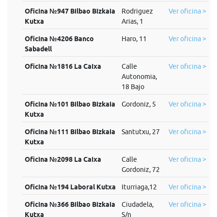
Oficina №947 Bilbao Bizkaia
Rodriguez
Ver oficina >
Kutxa
Arias, 1
Oficina №4206 Banco
Haro, 11
Ver oficina >
Sabadell
Oficina №1816 La Caixa
Calle
Ver oficina >
Autonomia,
18 Bajo
Oficina №101 Bilbao Bizkaia
Gordoniz, 5
Ver oficina >
Kutxa
Oficina №111 Bilbao Bizkaia
Santutxu, 27
Ver oficina >
Kutxa
Oficina №2098 La Caixa
Calle
Ver oficina >
Gordoniz, 72
Oficina №194 Laboral Kutxa
Iturriaga,12
Ver oficina >
Oficina №366 Bilbao Bizkaia
Ciudadela,
Ver oficina >
Kutxa
S/n