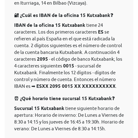
en Iturriaga, 14 en Bilbao (Vizcaya).
🔐 ¿Cuál es IBAN de la oficina 15 Kutxabank❓
IBAN de la oficina 15 Kutxabank
tiene 24
caracteres. Los dos primeros caracteres
ES
se
refieren al país España en el que está radicada la
cuenta. 2 dígitos siguientes es el número de control
de la cuenta bancaria Kutxabank. A continuación 4
caracteres
2095
- el código de banco Kutxabank; los
4 caracteres siguientes
0015
- sucursal de
Kutxabank. Finalmente los 12 dígitos - dígitos de
control y número de cuenta. Entonces el nùmero
IBAN es ➡
ESXX 2095 0015 XX XXXXXXXXXX
.
⏰ ¿Qué horario tiene sucursal 15 Kutxabank❓
Sucursal 15 Kutxabank
tiene siguiente horario de
apertura: Horario de invierno: De Lunes a Viernes de
8:30 a 14:15 y los jueves de 16:45 a 19:30h. Horario de
verano: De Lunes a Viernes de 8:30 a 14:15h.