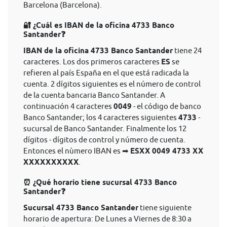
Barcelona (Barcelona).
🔐 ¿Cuál es IBAN de la oficina 4733 Banco
Santander❓
IBAN de la oficina 4733 Banco Santander
tiene 24
caracteres. Los dos primeros caracteres
ES
se
refieren al país España en el que está radicada la
cuenta. 2 dígitos siguientes es el número de control
de la cuenta bancaria Banco Santander. A
continuación 4 caracteres
0049
- el código de banco
Banco Santander; los 4 caracteres siguientes
4733
-
sucursal de Banco Santander. Finalmente los 12
dígitos - dígitos de control y número de cuenta.
Entonces el nùmero IBAN es ➡
ESXX 0049 4733 XX
XXXXXXXXXX
.
⏰ ¿Qué horario tiene sucursal 4733 Banco
Santander❓
Sucursal 4733 Banco Santander
tiene siguiente
horario de apertura: De Lunes a Viernes de 8:30 a