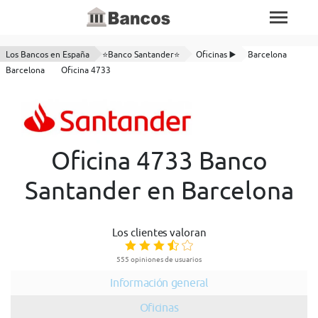
Los Bancos en España
⭐Banco Santander⭐
Oficinas ▶️
Barcelona
Barcelona
Oficina 4733
Oficina 4733 Banco
Santander en Barcelona
Los clientes valoran
555 opiniones de usuarios
Información general
Oficinas