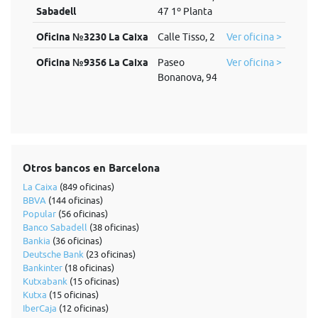
Sabadell
47 1º Planta
Oficina №3230 La Caixa
Calle Tisso, 2
Ver oficina >
Oficina №9356 La Caixa
Paseo
Ver oficina >
Bonanova, 94
Otros bancos en Barcelona
La Caixa
(849 oficinas)
BBVA
(144 oficinas)
Popular
(56 oficinas)
Banco Sabadell
(38 oficinas)
Bankia
(36 oficinas)
Deutsche Bank
(23 oficinas)
Bankinter
(18 oficinas)
Kutxabank
(15 oficinas)
Kutxa
(15 oficinas)
IberCaja
(12 oficinas)