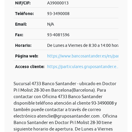
NIF/CIF:
A39000013
Teléfono:
93-3490008
Email:
N/A
Fax:
93-4081596
Horario:
De Lunes a Viernes de 8:30 a 14:00 horas.
Página web:
https://www.bancosantander.es/es/particular
Acceso cliente:
https://particulares.gruposantander.e...
Sucursal 4733 Banco Santander - ubicado en Doctor
Pi I Molist 28-30 en Barcelona(Barcelona). Para
contactar con Oficina 4733 Banco Santander
disponible teléfono atención al cliente 93-3490008 y
también puede contactar a través de correo
electrónico
atenclie@gruposantander.com
. Oficina
Banco Santander en Doctor Pi I Molist 28-30 tiene
siguiente horario de apertura. De Lunes a Viernes