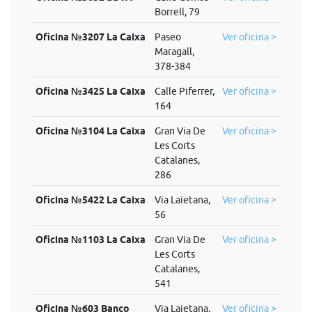
Borrell, 79
Oficina №3207 La Caixa
Paseo
Ver oficina >
Maragall,
378-384
Oficina №3425 La Caixa
Calle Piferrer,
Ver oficina >
164
Oficina №3104 La Caixa
Gran Via De
Ver oficina >
Les Corts
Catalanes,
286
Oficina №5422 La Caixa
Via Laietana,
Ver oficina >
56
Oficina №1103 La Caixa
Gran Via De
Ver oficina >
Les Corts
Catalanes,
541
Oficina №603 Banco
Via Laietana,
Ver oficina >