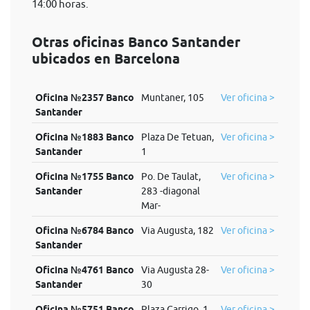
14:00 horas.
Otras oficinas Banco Santander
ubicados en Barcelona
Oficina №2357 Banco
Muntaner, 105
Ver oficina >
Santander
Oficina №1883 Banco
Plaza De Tetuan,
Ver oficina >
Santander
1
Oficina №1755 Banco
Po. De Taulat,
Ver oficina >
Santander
283 -diagonal
Mar-
Oficina №6784 Banco
Via Augusta, 182
Ver oficina >
Santander
Oficina №4761 Banco
Via Augusta 28-
Ver oficina >
Santander
30
Oficina №5751 Banco
Plaza Garrigo, 1
Ver oficina >