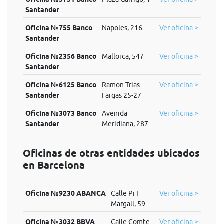
Santander
Oficina №755 Banco
Napoles, 216
Ver oficina >
Santander
Oficina №2356 Banco
Mallorca, 547
Ver oficina >
Santander
Oficina №6125 Banco
Ramon Trias
Ver oficina >
Santander
Fargas 25-27
Oficina №3073 Banco
Avenida
Ver oficina >
Santander
Meridiana, 287
Oficinas de otras entidades ubicados
en Barcelona
Oficina №9230 ABANCA
Calle Pi I
Ver oficina >
Margall, 59
Oficina №3032 BBVA
Calle Comte
Ver oficina >