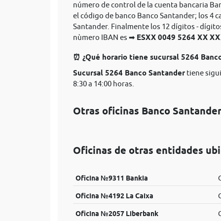
número de control de la cuenta bancaria Ba
el código de banco Banco Santander; los 4 c
Santander. Finalmente los 12 dígitos - dígit
nùmero IBAN es ➡
ESXX 0049 5264 XX 
⏰ ¿Qué horario tiene sucursal 5264 Banc
Sucursal 5264 Banco Santander
tiene sigu
8:30 a 14:00 horas.
Otras oficinas Banco Santande
Oficinas de otras entidades ub
Oficina №9311 Bankia
C
Oficina №4192 La Caixa
Oficina №2057 Liberbank