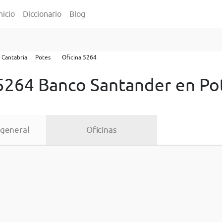
nicio
Diccionario
Blog
Cantabria
Potes
Oficina 5264
 5264 Banco Santander en Po
 general
Oficinas