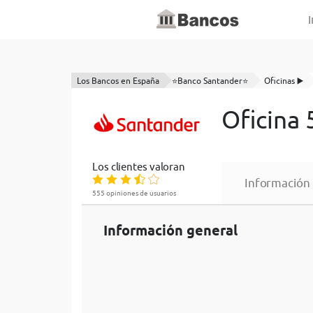
I
Los Bancos en España
⭐Banco Santander⭐
Oficinas ▶️
Oficina
Los clientes valoran
Información
555 opiniones de usuarios
Información general