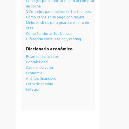
Consejos para ahorrar dinero al comprar
un coche
3 Consejos para mejora en tus finanzas
Cómo cancelar un pago con tarjeta
Mejores sitios para guardar dinero en
casa
Cómo funcionan los bancos
Diferencia entre leasing y renting
Diccionario económico
Estados financieros
Contabilidad
Cadena de valor
Economía
Análisis financiero
Letra de cambio
Inflación