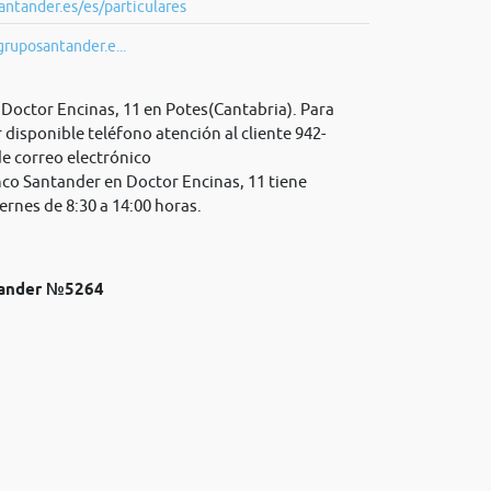
ntander.es/es/particulares
gruposantander.e...
Doctor Encinas, 11 en Potes(Cantabria). Para
disponible teléfono atención al cliente 942-
e correo electrónico
nco Santander en Doctor Encinas, 11 tiene
ernes de 8:30 a 14:00 horas.
ntander №5264