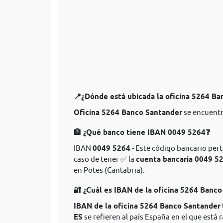
📍¿Dónde está ubicada la oficina 5264 B
Oficina 5264 Banco Santander
se encuentr
🏦 ¿Qué banco tiene IBAN 0049 5264❓
IBAN
0049 5264
- Este código bancario pert
caso de tener ✅ la
cuenta bancaria 0049 5
en Potes (Cantabria).
🔐 ¿Cuál es IBAN de la oficina 5264 Banc
IBAN de la oficina 5264 Banco Santander
ES
se refieren al país España en el que está r