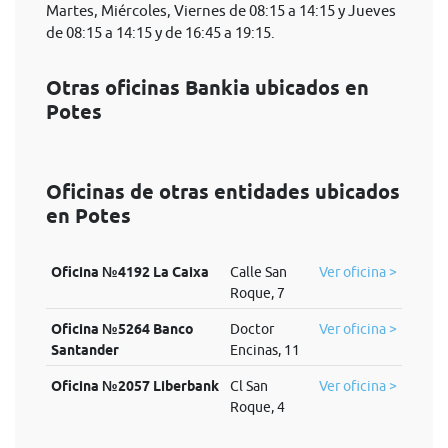
Martes, Miércoles, Viernes de 08:15 a 14:15 y Jueves
de 08:15 a 14:15 y de 16:45 a 19:15.
Otras oficinas Bankia ubicados en
Potes
Oficinas de otras entidades ubicados
en Potes
Oficina №4192 La Caixa
Calle San
Ver oficina >
Roque, 7
Oficina №5264 Banco
Doctor
Ver oficina >
Santander
Encinas, 11
Oficina №2057 Liberbank
Cl San
Ver oficina >
Roque, 4