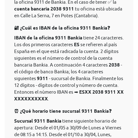
la oficina 9311 de Bankia. En el caso de tener ✅ la
cuenta bancaria 2038 9311
tu oficina está ubicada
en Calle La Serna, 7 en Potes (Cantabria).
🔐 ¿Cuál es IBAN de la oficina 9311 Bankia❓
IBAN de la oficina 9311 Bankia
tiene 24 caracteres.
Los dos primeros caracteres
ES
se refieren al país
España en el que está radicada la cuenta. 2 dígitos
siguientes es el número de control de la cuenta
bancaria Bankia. A continuación 4 caracteres
2038
-
el código de banco Bankia; los 4 caracteres
siguientes
9311
- sucursal de Bankia. Finalmente los
12 dígitos - dígitos de control y número de cuenta.
Entonces el nùmero IBAN es ➡
ESXX 2038 9311 XX
XXXXXXXXXX
.
⏰ ¿Qué horario tiene sucursal 9311 Bankia❓
Sucursal 9311 Bankia
tiene siguiente horario de
apertura: Desde el 01/05 a 30/09 de Lunes a Viernes
de 08:15 a 14:15. Desde el 01/10 a 30/04, Lunes,