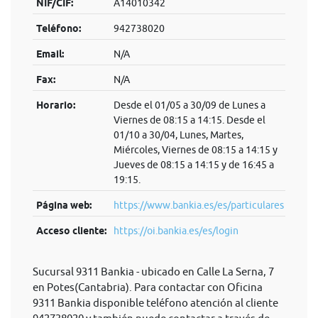
NIF/CIF:
A14010342
Teléfono:
942738020
Email:
N/A
Fax:
N/A
Horario:
Desde el 01/05 a 30/09 de Lunes a
Viernes de 08:15 a 14:15. Desde el
01/10 a 30/04, Lunes, Martes,
Miércoles, Viernes de 08:15 a 14:15 y
Jueves de 08:15 a 14:15 y de 16:45 a
19:15.
Página web:
https://www.bankia.es/es/particulares
Acceso cliente:
https://oi.bankia.es/es/login
Sucursal 9311 Bankia - ubicado en Calle La Serna, 7
en Potes(Cantabria). Para contactar con Oficina
9311 Bankia disponible teléfono atención al cliente