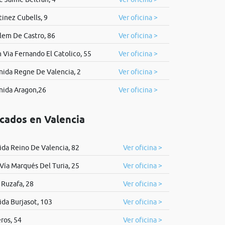
inez Cubells, 9
Ver oficina >
lem De Castro, 86
Ver oficina >
 Via Fernando El Catolico, 55
Ver oficina >
nida Regne De Valencia, 2
Ver oficina >
nida Aragon,26
Ver oficina >
icados en Valencia
da Reino De Valencia, 82
Ver oficina >
Vía Marqués Del Turia, 25
Ver oficina >
 Ruzafa, 28
Ver oficina >
da Burjasot, 103
Ver oficina >
ros, 54
Ver oficina >