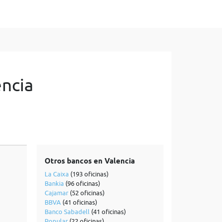
encia
Otros bancos en Valencia
La Caixa
(193 oficinas)
Bankia
(96 oficinas)
Cajamar
(52 oficinas)
BBVA
(41 oficinas)
Banco Sabadell
(41 oficinas)
Popular
(22 oficinas)