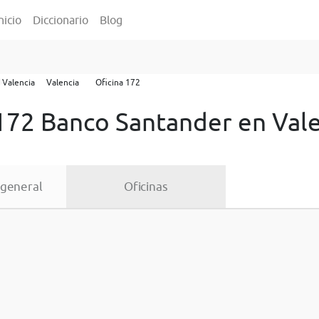
nicio
Diccionario
Blog
Valencia
Valencia
Oficina 172
 172 Banco Santander en Val
 general
Oficinas