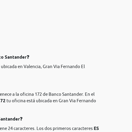
nco Santander❓
 ubicada en Valencia, Gran Via Fernando El
enece a la oficina 172 de Banco Santander. En el
172
tu oficina está ubicada en Gran Via Fernando
 Santander❓
ene 24 caracteres. Los dos primeros caracteres
ES