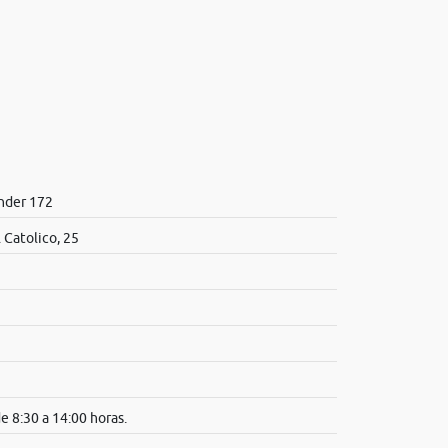
nder 172
 Catolico, 25
e 8:30 a 14:00 horas.