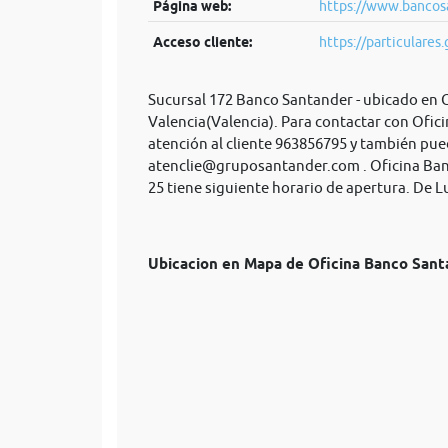
Página web:
https://www.bancosa
Acceso cliente:
https://particulares.
Sucursal 172 Banco Santander - ubicado en G
Valencia(Valencia). Para contactar con Ofic
atención al cliente 963856795 y también pue
atenclie@gruposantander.com
. Oficina Ba
25 tiene siguiente horario de apertura. De L
Ubicacion en Mapa de Oficina Banco San