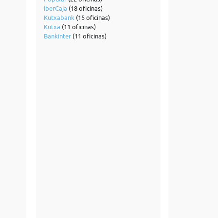
IberCaja
(18 oficinas)
Kutxabank
(15 oficinas)
Kutxa
(11 oficinas)
Bankinter
(11 oficinas)