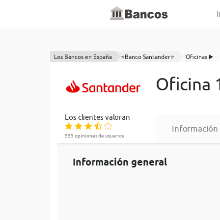
I
Los Bancos en España
⭐Banco Santander⭐
Oficinas ▶️
Oficina
Los clientes valoran
Información
555 opiniones de usuarios
Información general