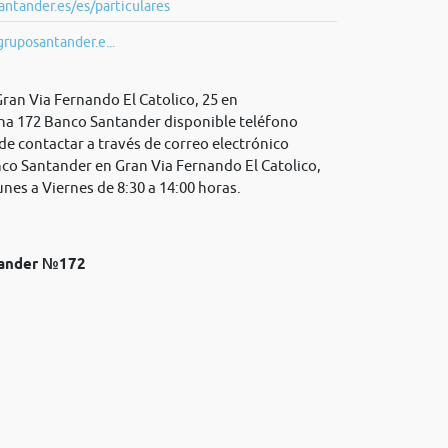
ntander.es/es/particulares
gruposantander.e...
ran Via Fernando El Catolico, 25 en
ina 172 Banco Santander disponible teléfono
de contactar a través de correo electrónico
nco Santander en Gran Via Fernando El Catolico,
unes a Viernes de 8:30 a 14:00 horas.
tander №172