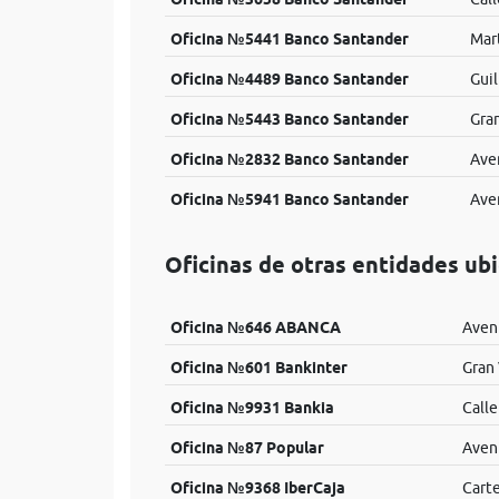
Oficina №5441 Banco Santander
Mart
Oficina №4489 Banco Santander
Guil
Oficina №5443 Banco Santander
Gran
Oficina №2832 Banco Santander
Ave
Oficina №5941 Banco Santander
Ave
Oficinas de otras entidades ub
Oficina №646 ABANCA
Aveni
Oficina №601 Bankinter
Gran 
Oficina №9931 Bankia
Calle
Oficina №87 Popular
Aveni
Oficina №9368 IberCaja
Carte