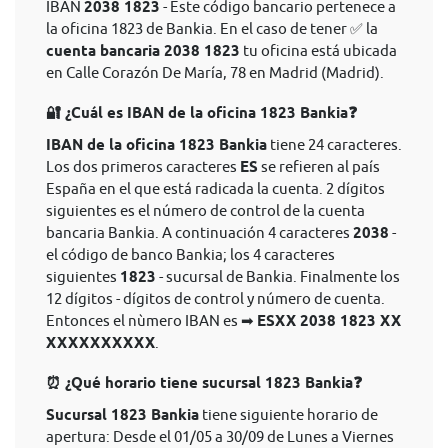
IBAN
2038 1823
- Este código bancario pertenece a
la oficina 1823 de Bankia. En el caso de tener ✅ la
cuenta bancaria 2038 1823
tu oficina está ubicada
en Calle Corazón De María, 78 en Madrid (Madrid).
🔐 ¿Cuál es IBAN de la oficina 1823 Bankia❓
IBAN de la oficina 1823 Bankia
tiene 24 caracteres.
Los dos primeros caracteres
ES
se refieren al país
España en el que está radicada la cuenta. 2 dígitos
siguientes es el número de control de la cuenta
bancaria Bankia. A continuación 4 caracteres
2038
-
el código de banco Bankia; los 4 caracteres
siguientes
1823
- sucursal de Bankia. Finalmente los
12 dígitos - dígitos de control y número de cuenta.
Entonces el nùmero IBAN es ➡
ESXX 2038 1823 XX
XXXXXXXXXX
.
⏰ ¿Qué horario tiene sucursal 1823 Bankia❓
Sucursal 1823 Bankia
tiene siguiente horario de
apertura: Desde el 01/05 a 30/09 de Lunes a Viernes