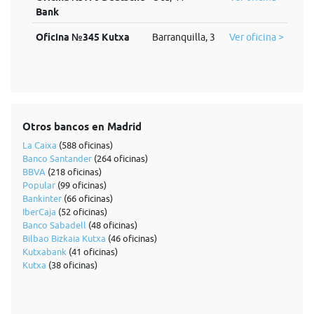
Bank
Oficina №345 Kutxa
Barranquilla, 3
Ver oficina >
Otros bancos en Madrid
La Caixa
(588 oficinas)
Banco Santander
(264 oficinas)
BBVA
(218 oficinas)
Popular
(99 oficinas)
Bankinter
(66 oficinas)
IberCaja
(52 oficinas)
Banco Sabadell
(48 oficinas)
Bilbao Bizkaia Kutxa
(46 oficinas)
Kutxabank
(41 oficinas)
Kutxa
(38 oficinas)