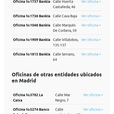
Oficina №1737 Bankia
Calle Huerta
Ver oficina >
Castañeda, 46
Oficina №1736 Bankia
Calle Cava Baja
Ver oficina >
Oficina №1046 Bankia
Calle Marqués
Ver oficina >
De Corbera, 59
Oficina №1909 Bankia
Calle Villalobos,
Ver oficina >
135-137
Oficina №1815 Bankia
Calle Serrano,
Ver oficina >
64
Oficinas de otras entidades ubicados
en Madrid
Oficina №3782 La
Calle Mar
Ver oficina >
Caixa
Negro, 7
Oficina №5274 Banco
Calle
Ver oficina >