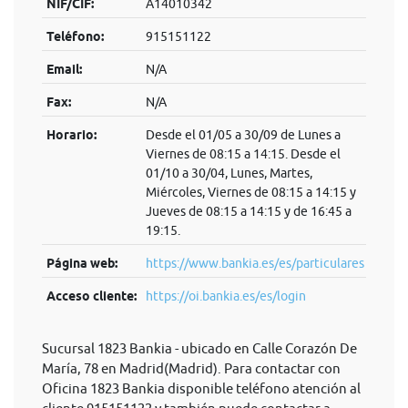
NIF/CIF:
A14010342
Teléfono:
915151122
Email:
N/A
Fax:
N/A
Horario:
Desde el 01/05 a 30/09 de Lunes a
Viernes de 08:15 a 14:15. Desde el
01/10 a 30/04, Lunes, Martes,
Miércoles, Viernes de 08:15 a 14:15 y
Jueves de 08:15 a 14:15 y de 16:45 a
19:15.
Página web:
https://www.bankia.es/es/particulares
Acceso cliente:
https://oi.bankia.es/es/login
Sucursal 1823 Bankia - ubicado en Calle Corazón De
María, 78 en Madrid(Madrid). Para contactar con
Oficina 1823 Bankia disponible teléfono atención al