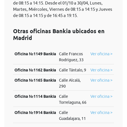
de 08:15 a 14:15. Desde el 01/10 a 30/04, Lunes,
Martes, Miércoles, Viernes de 08:15 a 14:15 y Jueves
de 08:15 a 14:15 y de 16:45 a 19:15.
Otras oficinas Bankia ubicados en
Madrid
Oficina №1149 Bankia
Calle Francos
Ver oficina >
Rodríguez, 33
Oficina №1162 Bankia
Calle Tántalo, 9
Ver oficina >
Oficina №1165 Bankia
Calle Alcalá,
Ver oficina >
290
Oficina №1114 Bankia
Calle
Ver oficina >
Torrelaguna, 66
Oficina №1914 Bankia
Calle
Ver oficina >
Guadalajara, 11