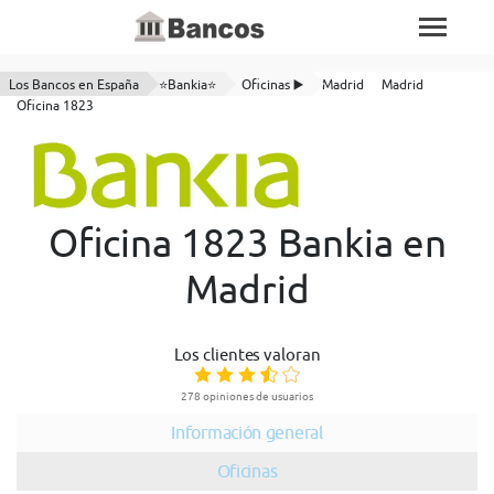
Los Bancos en España
⭐Bankia⭐
Oficinas ▶️
Madrid
Madrid
Oficina 1823
Oficina 1823 Bankia en
Madrid
Los clientes valoran
278 opiniones de usuarios
Información general
Oficinas