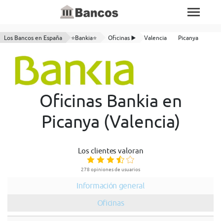
Los Bancos en España
⭐Bankia⭐
Oficinas ▶️
Valencia
Picanya
Oficinas Bankia en
Picanya (Valencia)
Los clientes valoran
278 opiniones de usuarios
Información general
Oficinas