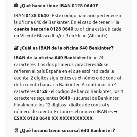
🏦 ¿Qué banco tiene IBAN 0128 0640❓
IBAN
0128 0640
- Este código bancario pertenece a
la oficina 640 de Bankinter. En el caso de tener ✅ la
cuenta bancaria 0128 0640
tu oficina está ubicada
en Vicente Blasco Iba/ez,3 en Elche (Alicante).
🔐 ¿Cuál es IBAN de la oficina 640 Bankinter❓
IBAN de la oficina 640 Bankinter
tiene 24
caracteres. Los dos primeros caracteres
ES
se
refieren al país España en el que está radicada la
cuenta. 2 dígitos siguientes es el número de control
de la cuenta bancaria Bankinter. A continuación 4
caracteres
0128
- el código de banco Bankinter; los 4
caracteres siguientes
0640
- sucursal de Bankinter.
Finalmente los 12 dígitos - dígitos de control y
número de cuenta. Entonces el nùmero IBAN es ➡
ESXX 0128 0640 XX XXXXXXXXXX
.
⏰ ¿Qué horario tiene sucursal 640 Bankinter❓