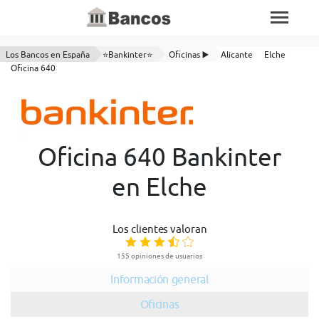
Los Bancos en España
⭐Bankinter⭐
Oficinas ▶️
Alicante
Elche
Oficina 640
Oficina 640 Bankinter
en Elche
Los clientes valoran
155 opiniones de usuarios
Información general
Oficinas