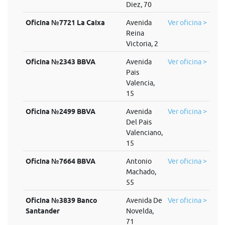
Diez, 70
Oficina №7721 La Caixa
Avenida
Ver oficina >
Reina
Victoria, 2
Oficina №2343 BBVA
Avenida
Ver oficina >
Pais
Valencia,
15
Oficina №2499 BBVA
Avenida
Ver oficina >
Del Pais
Valenciano,
15
Oficina №7664 BBVA
Antonio
Ver oficina >
Machado,
55
Oficina №3839 Banco
Avenida De
Ver oficina >
Santander
Novelda,
71