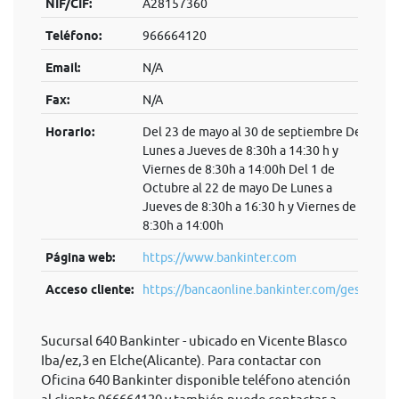
NIF/CIF:
A28157360
Teléfono:
966664120
Email:
N/A
Fax:
N/A
Horario:
Del 23 de mayo al 30 de septiembre De
Lunes a Jueves de 8:30h a 14:30 h y
Viernes de 8:30h a 14:00h Del 1 de
Octubre al 22 de mayo De Lunes a
Jueves de 8:30h a 16:30 h y Viernes de
8:30h a 14:00h
Página web:
https://www.bankinter.com
Acceso cliente:
https://bancaonline.bankinter.com/ges...
Sucursal 640 Bankinter - ubicado en Vicente Blasco
Iba/ez,3 en Elche(Alicante). Para contactar con
Oficina 640 Bankinter disponible teléfono atención