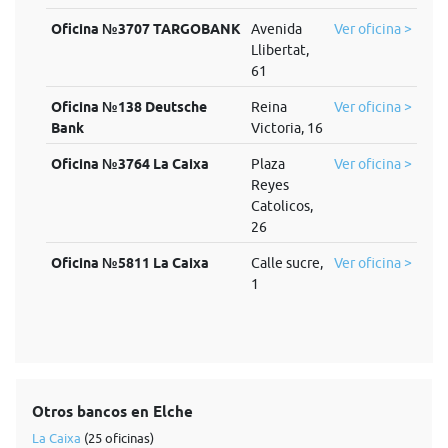
Oficina №3707 TARGOBANK
Avenida
Ver oficina >
Llibertat,
61
Oficina №138 Deutsche
Reina
Ver oficina >
Bank
Victoria, 16
Oficina №3764 La Caixa
Plaza
Ver oficina >
Reyes
Catolicos,
26
Oficina №5811 La Caixa
Calle sucre,
Ver oficina >
1
Otros bancos en Elche
La Caixa
(25 oficinas)