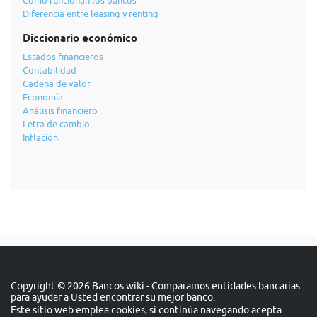
Cómo funcionan los bancos
Diferencia entre leasing y renting
Diccionario económico
Estados financieros
Contabilidad
Cadena de valor
Economía
Análisis financiero
Letra de cambio
Inflación
Copyright © 2026 Bancos.wiki - Comparamos entidades bancarias
para ayudar a Usted encontrar su mejor banco.
Este sitio web emplea cookies, si continúa navegando acepta