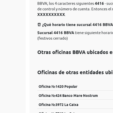
BBVA; los 4 caracteres siguientes
4416
- suc
de control y número de cuenta. Entonces e
XXXXXXXXXX
.
⏰ ¿Qué horario tiene sucursal 4416 BBV
Sucursal 4416 BBVA
tiene siguiente horario
(festivos cerrado)
Otras oficinas BBVA ubicados e
Oficinas de otras entidades ub
Oficina №1420 Popular
Oficina №424 Banco Mare Nostrum
Oficina №3972 La Caixa