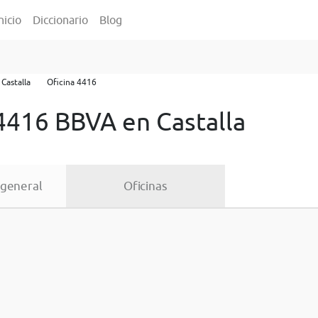
nicio
Diccionario
Blog
Castalla
Oficina 4416
 4416 BBVA en Castalla
 general
Oficinas