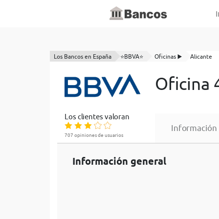
I
Los Bancos en España
⭐BBVA⭐
Oficinas ▶️
Alicante
Oficina
Los clientes valoran
Información
707 opiniones de usuarios
Información general