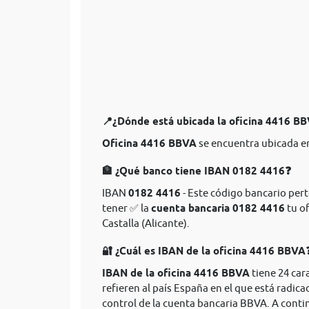
📍¿Dónde está ubicada la oficina 4416 B
Oficina 4416 BBVA
se encuentra ubicada en
🏦 ¿Qué banco tiene IBAN 0182 4416❓
IBAN
0182 4416
- Este código bancario pert
tener ✅ la
cuenta bancaria 0182 4416
tu of
Castalla (Alicante).
🔐 ¿Cuál es IBAN de la oficina 4416 BBVA
IBAN de la oficina 4416 BBVA
tiene 24 car
refieren al país España en el que está radica
control de la cuenta bancaria BBVA. A conti