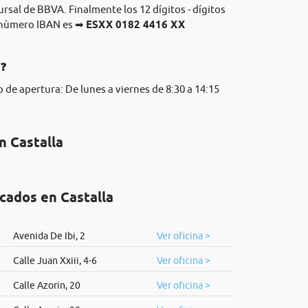
ursal de BBVA. Finalmente los 12 dígitos - dígitos
l nùmero IBAN es ➡
ESXX 0182 4416 XX
A❓
 de apertura: De lunes a viernes de 8:30 a 14:15
n Castalla
icados en Castalla
Avenida De Ibi, 2
Ver oficina >
Calle Juan Xxiii, 4-6
Ver oficina >
Calle Azorin, 20
Ver oficina >