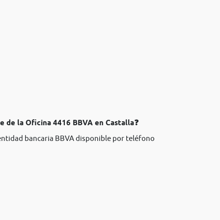
te de la Oficina 4416 BBVA en Castalla❓
 entidad bancaria BBVA disponible por teléfono