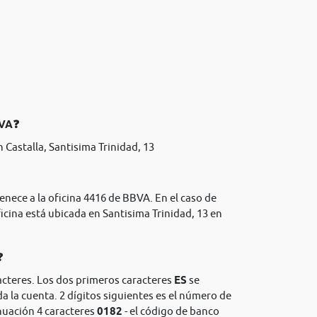
BVA❓
 Castalla, Santisima Trinidad, 13
enece a la oficina 4416 de BBVA. En el caso de
icina está ubicada en Santisima Trinidad, 13 en
❓
acteres. Los dos primeros caracteres
ES
se
da la cuenta. 2 dígitos siguientes es el número de
nuación 4 caracteres
0182
- el código de banco