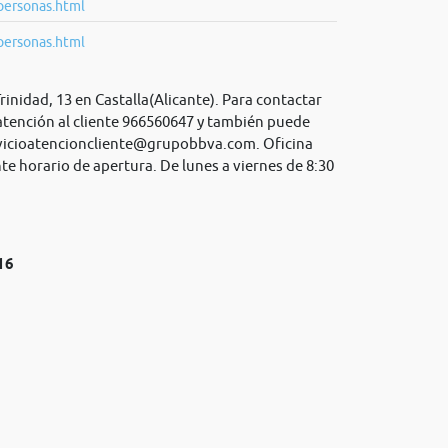
personas.html
personas.html
inidad, 13 en Castalla(Alicante). Para contactar
atención al cliente 966560647 y también puede
vicioatencioncliente@grupobbva.com
. Oficina
te horario de apertura. De lunes a viernes de 8:30
16