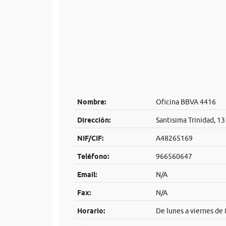
Nombre:
Oficina BBVA 4416
Dirección:
Santisima Trinidad, 13
NIF/CIF:
A48265169
Teléfono:
966560647
Email:
N/A
Fax:
N/A
Horario:
De lunes a viernes de 