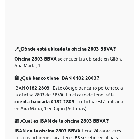
📍¿Dónde está ubicada la oficina 2803 BBVA❓
Oficina 2803 BBVA
se encuentra ubicada en Gijón,
Ana Maria, 1
🏦 ¿Qué banco tiene IBAN 0182 2803❓
IBAN
0182 2803
- Este código bancario pertenece a
la oficina 2803 de BBVA. En el caso de tener ✅ la
cuenta bancaria 0182 2803
tu oficina está ubicada
en Ana Maria, 1 en Gijón (Asturias).
🔐 ¿Cuál es IBAN de la oficina 2803 BBVA❓
IBAN de la oficina 2803 BBVA
tiene 24 caracteres.
Los dos primeros caracteres
ES
se refieren al país