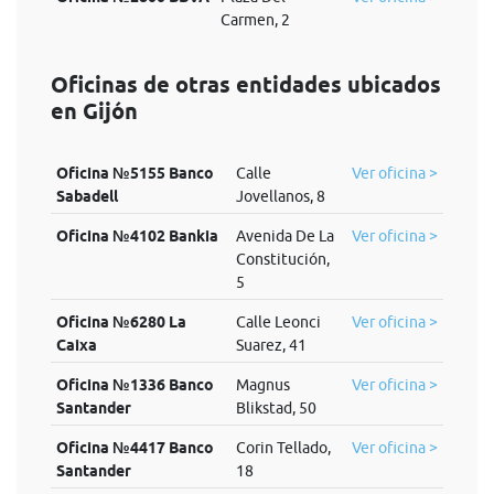
Carmen, 2
Oficinas de otras entidades ubicados
en Gijón
Oficina №5155 Banco
Calle
Ver oficina >
Sabadell
Jovellanos, 8
Oficina №4102 Bankia
Avenida De La
Ver oficina >
Constitución,
5
Oficina №6280 La
Calle Leonci
Ver oficina >
Caixa
Suarez, 41
Oficina №1336 Banco
Magnus
Ver oficina >
Santander
Blikstad, 50
Oficina №4417 Banco
Corin Tellado,
Ver oficina >
Santander
18