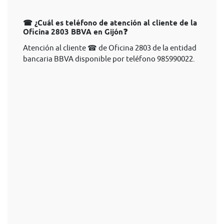
☎ ¿Cuál es teléfono de atención al cliente de la
Oficina 2803 BBVA en Gijón❓
Atención al cliente ☎ de Oficina 2803 de la entidad
bancaria BBVA disponible por teléfono 985990022.