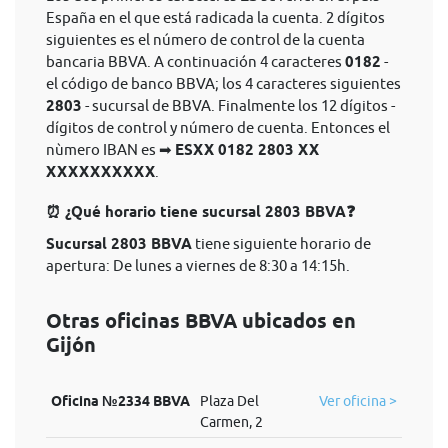
España en el que está radicada la cuenta. 2 dígitos
siguientes es el número de control de la cuenta
bancaria BBVA. A continuación 4 caracteres
0182
-
el código de banco BBVA; los 4 caracteres siguientes
2803
- sucursal de BBVA. Finalmente los 12 dígitos -
dígitos de control y número de cuenta. Entonces el
nùmero IBAN es ➡
ESXX 0182 2803 XX
XXXXXXXXXX
.
⏰ ¿Qué horario tiene sucursal 2803 BBVA❓
Sucursal 2803 BBVA
tiene siguiente horario de
apertura: De lunes a viernes de 8:30 a 14:15h.
Otras oficinas BBVA ubicados en
Gijón
Oficina №2334 BBVA
Plaza Del
Ver oficina >
Carmen, 2