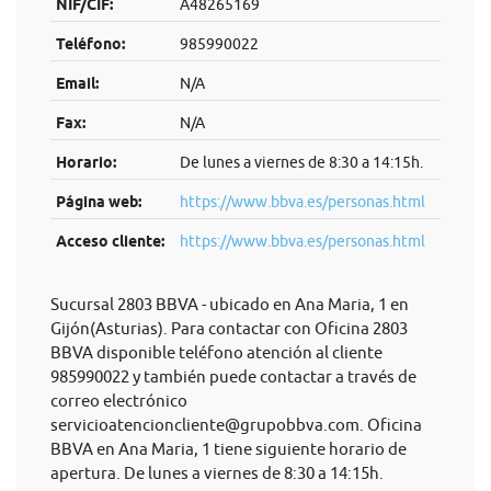
NIF/CIF:
A48265169
Teléfono:
985990022
Email:
N/A
Fax:
N/A
Horario:
De lunes a viernes de 8:30 a 14:15h.
Página web:
https://www.bbva.es/personas.html
Acceso cliente:
https://www.bbva.es/personas.html
Sucursal 2803 BBVA - ubicado en Ana Maria, 1 en
Gijón(Asturias). Para contactar con Oficina 2803
BBVA disponible teléfono atención al cliente
985990022 y también puede contactar a través de
correo electrónico
servicioatencioncliente@grupobbva.com
. Oficina
BBVA en Ana Maria, 1 tiene siguiente horario de
apertura. De lunes a viernes de 8:30 a 14:15h.