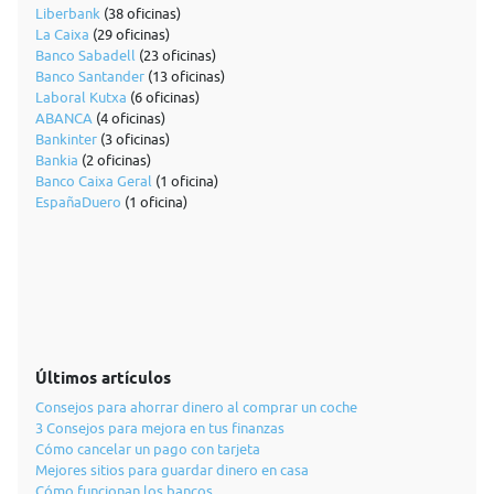
Liberbank
(38 oficinas)
La Caixa
(29 oficinas)
Banco Sabadell
(23 oficinas)
Banco Santander
(13 oficinas)
Laboral Kutxa
(6 oficinas)
ABANCA
(4 oficinas)
Bankinter
(3 oficinas)
Bankia
(2 oficinas)
Banco Caixa Geral
(1 oficina)
EspañaDuero
(1 oficina)
Últimos artículos
Consejos para ahorrar dinero al comprar un coche
3 Consejos para mejora en tus finanzas
Cómo cancelar un pago con tarjeta
Mejores sitios para guardar dinero en casa
Cómo funcionan los bancos