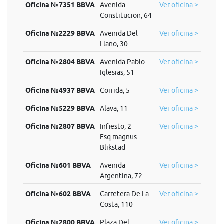
Oficina №7351 BBVA
Avenida
Ver oficina >
Constitucion, 64
Oficina №2229 BBVA
Avenida Del
Ver oficina >
Llano, 30
Oficina №2804 BBVA
Avenida Pablo
Ver oficina >
Iglesias, 51
Oficina №4937 BBVA
Corrida, 5
Ver oficina >
Oficina №5229 BBVA
Alava, 11
Ver oficina >
Oficina №2807 BBVA
Infiesto, 2
Ver oficina >
Esq.magnus
Blikstad
Oficina №601 BBVA
Avenida
Ver oficina >
Argentina, 72
Oficina №602 BBVA
Carretera De La
Ver oficina >
Costa, 110
Oficina №2800 BBVA
Plaza Del
Ver oficina >