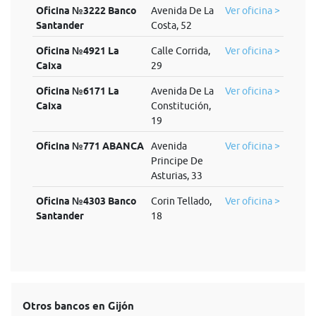
Oficina №3222 Banco
Avenida De La
Ver oficina >
Santander
Costa, 52
Oficina №4921 La
Calle Corrida,
Ver oficina >
Caixa
29
Oficina №6171 La
Avenida De La
Ver oficina >
Caixa
Constitución,
19
Oficina №771 ABANCA
Avenida
Ver oficina >
Principe De
Asturias, 33
Oficina №4303 Banco
Corin Tellado,
Ver oficina >
Santander
18
Otros bancos en Gijón