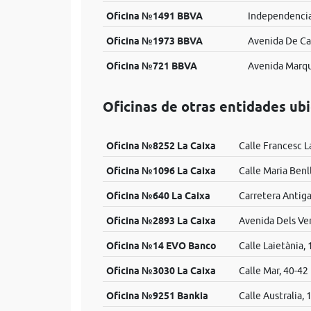
Oficina №1491 BBVA
Independencia
Oficina №1973 BBVA
Avenida De Ca
Oficina №721 BBVA
Avenida Marqu
Oficinas de otras entidades ub
Oficina №8252 La Caixa
Calle Francesc L
Oficina №1096 La Caixa
Calle Maria Benl
Oficina №640 La Caixa
Carretera Antiga
Oficina №2893 La Caixa
Avenida Dels Ven
Oficina №14 EVO Banco
Calle Laietània,
Oficina №3030 La Caixa
Calle Mar, 40-42
Oficina №9251 Bankia
Calle Australia, 