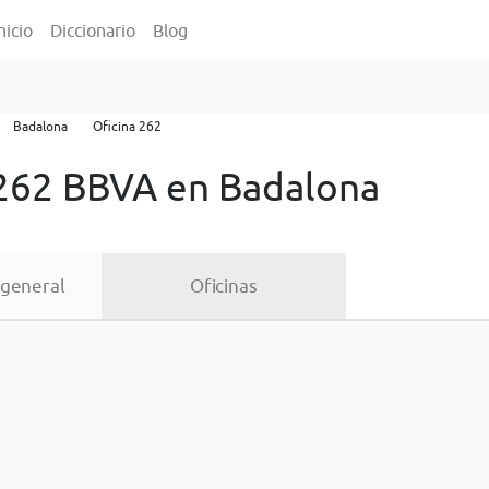
nicio
Diccionario
Blog
Badalona
Oficina 262
 262 BBVA en Badalona
 general
Oficinas