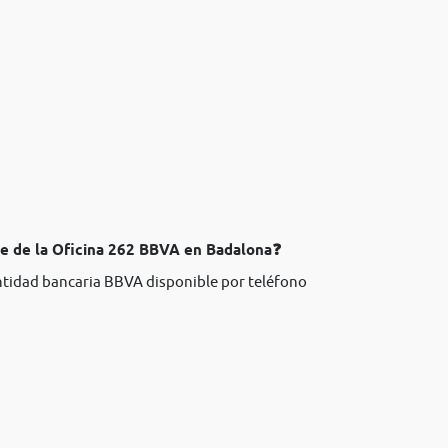
te de la Oficina 262 BBVA en Badalona❓
entidad bancaria BBVA disponible por teléfono