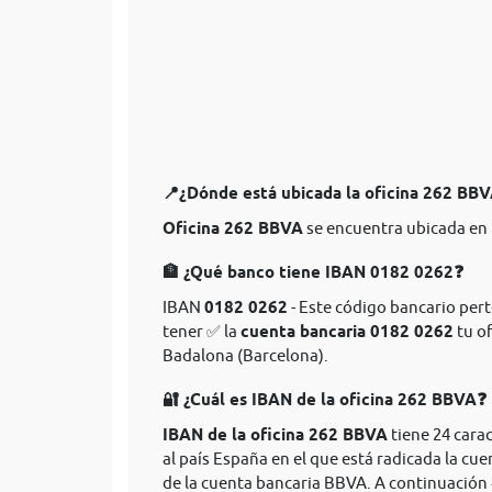
📍¿Dónde está ubicada la oficina 262 BB
Oficina 262 BBVA
se encuentra ubicada en 
🏦 ¿Qué banco tiene IBAN 0182 0262❓
IBAN
0182 0262
- Este código bancario pert
tener ✅ la
cuenta bancaria 0182 0262
tu of
Badalona (Barcelona).
🔐 ¿Cuál es IBAN de la oficina 262 BBVA❓
IBAN de la oficina 262 BBVA
tiene 24 cara
al país España en el que está radicada la cue
de la cuenta bancaria BBVA. A continuación