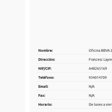
Nombre:
Oficina BBVA 
Dirección:
Francesc Layre
NIF/CIF:
A48265169
Teléfono:
934014709
Email:
N/A
Fax:
N/A
Horario:
De lunes a vier