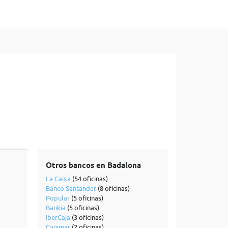
Otros bancos en Badalona
La Caixa
(54 oficinas)
Banco Santander
(8 oficinas)
Popular
(5 oficinas)
Bankia
(5 oficinas)
IberCaja
(3 oficinas)
Cajamar
(2 oficinas)