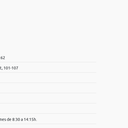
262
t, 101-107
nes de 8:30 a 14:15h.