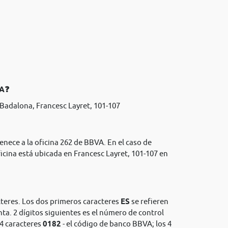
VA❓
Badalona, Francesc Layret, 101-107
enece a la oficina 262 de BBVA. En el caso de
icina está ubicada en Francesc Layret, 101-107 en
cteres. Los dos primeros caracteres
ES
se refieren
nta. 2 dígitos siguientes es el número de control
 4 caracteres
0182
- el código de banco BBVA; los 4