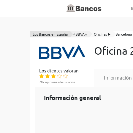
I
Los Bancos en España
⭐BBVA⭐
Oficinas ▶️
Barcelona
Oficina
Los clientes valoran
Información
707 opiniones de usuarios
Información general