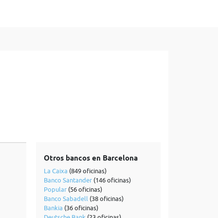
Otros bancos en Barcelona
La Caixa
(849 oficinas)
Banco Santander
(146 oficinas)
Popular
(56 oficinas)
Banco Sabadell
(38 oficinas)
Bankia
(36 oficinas)
Deutsche Bank
(23 oficinas)