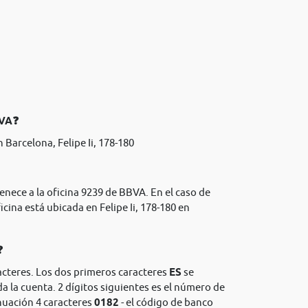
BVA❓
Barcelona, Felipe Ii, 178-180
enece a la oficina 9239 de BBVA. En el caso de
icina está ubicada en Felipe Ii, 178-180 en
❓
acteres. Los dos primeros caracteres
ES
se
da la cuenta. 2 dígitos siguientes es el número de
nuación 4 caracteres
0182
- el código de banco