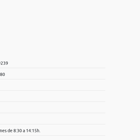
9239
180
nes de 8:30 a 14:15h.