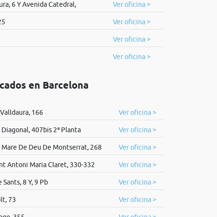
ra, 6 Y Avenida Catedral,
Ver oficina >
25
Ver oficina >
Ver oficina >
Ver oficina >
icados en Barcelona
Valldaura, 166
Ver oficina >
 Diagonal, 407bis 2ª Planta
Ver oficina >
 Mare De Deu De Montserrat, 268
Ver oficina >
nt Antoni Maria Claret, 330-332
Ver oficina >
 Sants, 8 Y, 9 Pb
Ver oficina >
lt, 73
Ver oficina >