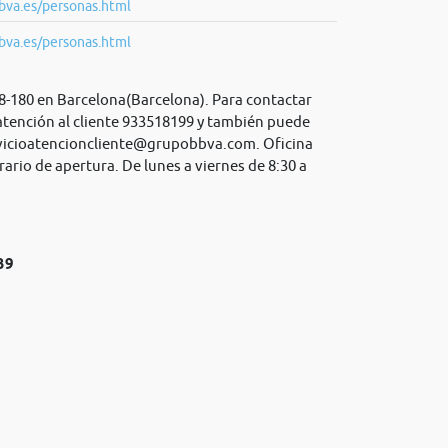
bva.es/personas.html
bva.es/personas.html
78-180 en Barcelona(Barcelona). Para contactar
atención al cliente 933518199 y también puede
vicioatencioncliente@grupobbva.com
. Oficina
rario de apertura. De lunes a viernes de 8:30 a
39