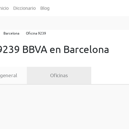
nicio
Diccionario
Blog
Barcelona
Oficina 9239
 9239 BBVA en Barcelona
 general
Oficinas