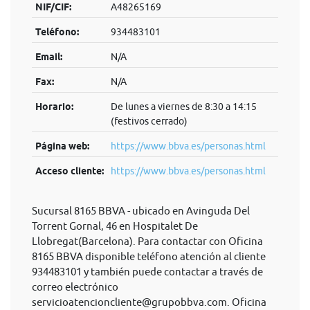
NIF/CIF:
A48265169
Teléfono:
934483101
Email:
N/A
Fax:
N/A
Horario:
De lunes a viernes de 8:30 a 14:15
(festivos cerrado)
Página web:
https://www.bbva.es/personas.html
Acceso cliente:
https://www.bbva.es/personas.html
Sucursal 8165 BBVA - ubicado en Avinguda Del
Torrent Gornal, 46 en Hospitalet De
Llobregat(Barcelona). Para contactar con Oficina
8165 BBVA disponible teléfono atención al cliente
934483101 y también puede contactar a través de
correo electrónico
servicioatencioncliente@grupobbva.com
. Oficina