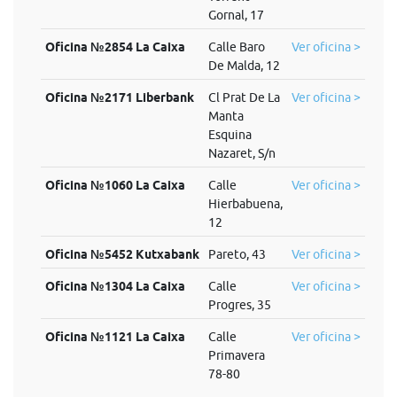
Gornal, 17
Oficina №2854 La Caixa
Calle Baro
Ver oficina >
De Malda, 12
Oficina №2171 Liberbank
Cl Prat De La
Ver oficina >
Manta
Esquina
Nazaret, S/n
Oficina №1060 La Caixa
Calle
Ver oficina >
Hierbabuena,
12
Oficina №5452 Kutxabank
Pareto, 43
Ver oficina >
Oficina №1304 La Caixa
Calle
Ver oficina >
Progres, 35
Oficina №1121 La Caixa
Calle
Ver oficina >
Primavera
78-80