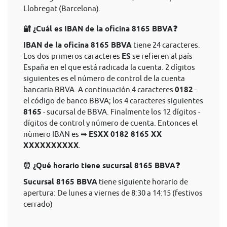
Llobregat (Barcelona).
🔐 ¿Cuál es IBAN de la oficina 8165 BBVA❓
IBAN de la oficina 8165 BBVA
tiene 24 caracteres.
Los dos primeros caracteres
ES
se refieren al país
España en el que está radicada la cuenta. 2 dígitos
siguientes es el número de control de la cuenta
bancaria BBVA. A continuación 4 caracteres
0182
-
el código de banco BBVA; los 4 caracteres siguientes
8165
- sucursal de BBVA. Finalmente los 12 dígitos -
dígitos de control y número de cuenta. Entonces el
nùmero IBAN es ➡
ESXX 0182 8165 XX
XXXXXXXXXX
.
⏰ ¿Qué horario tiene sucursal 8165 BBVA❓
Sucursal 8165 BBVA
tiene siguiente horario de
apertura: De lunes a viernes de 8:30 a 14:15 (festivos
cerrado)