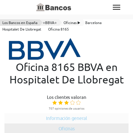
Los Bancos en España
⭐BBVA⭐
Oficinas ▶️
Barcelona
Hospitalet De Llobregat
Oficina 8165
Oficina 8165 BBVA en
Hospitalet De Llobregat
Los clientes valoran
707 opiniones de usuarios
Información general
Oficinas