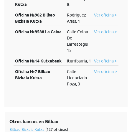
Kutxa
8.
Oficina №982 Bilbao
Rodriguez
Ver oficina >
Bizkaia Kutxa
Arias, 1
Oficina №9588 La Caixa
Calle Colon
Ver oficina >
De
Larreategui,
15
Oficina №14 Kutxabank
Iturribarria, 1
Ver oficina >
Oficina №7 Bilbao
Calle
Ver oficina >
Bizkaia Kutxa
Licenciado
Poza, 3
Otros bancos en Bilbao
Bilbao Bizkaia Kutxa
(127 oficinas)