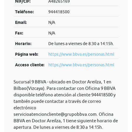
NIF/CIF:
A48265169
Teléfono:
944418500
Email:
N/A
Fax:
N/A
Horario:
De lunes a viernes de 8:30 a 14:15h.
Página web:
https://www.bbva.es/personas.html
Acceso cliente:
https://www.bbva.es/personas.html
Sucursal 9 BBVA - ubicado en Doctor Areilza, 1 en
Bilbao(Vizcaya). Para contactar con Oficina 9 BBVA
disponible teléfono atención al cliente 944418500 y
también puede contactar a través de correo
electrónico
servicioatencioncliente@grupobbva.com
. Oficina
BBVA en Doctor Areilza, 1 tiene siguiente horario de
apertura. De lunes a viernes de 8:30 a 14:15h.