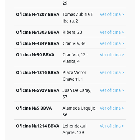
29
Oficina №1207 BBVA
Tomas Zubiria E
Ver oficina >
Ibarra, 2
Oficina №1303 BBVA
Ribera, 23
Ver oficina >
Oficina №4849 BBVA
Gran Via, 36
Ver oficina >
Oficina №90 BBVA
Gran Via, 12 -
Ver oficina >
Planta, 4
Oficina №1316 BBVA
Plaza Victor
Ver oficina >
Chavarri, 1
Oficina №5929 BBVA
Juan De Garay,
Ver oficina >
57
Oficina №5 BBVA
Alameda Urquijo,
Ver oficina >
56
Oficina №1214 BBVA
Lehendakari
Ver oficina >
Agirre, 139