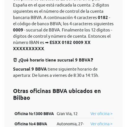
España en el que está radicada la cuenta. 2 dígitos
siguientes es el número de control de la cuenta
bancaria BBVA. A continuación 4 caracteres
0182
-
el código de banco BBVA; los 4 caracteres siguientes
0009
- sucursal de BBVA. Finalmente los 12 dígitos -
dígitos de control y número de cuenta. Entonces el
nùmero IBAN es ➡
ESXX 0182 0009 XX
XXXXXXXXXX
.
⏰ ¿Qué horario tiene sucursal 9 BBVA❓
Sucursal 9 BBVA
tiene siguiente horario de
apertura: De lunes a viernes de 8:30 a 14:15h.
Otras oficinas BBVA ubicados en
Bilbao
Oficina №1300 BBVA
Gran Via, 12
Ver oficina >
Oficina №4 BBVA
Autonomia, 27-
Ver oficina >