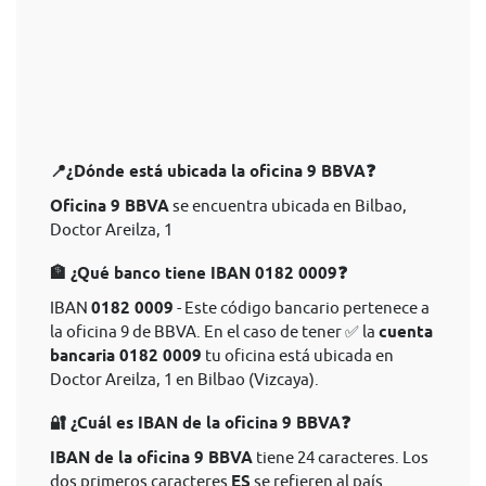
📍¿Dónde está ubicada la oficina 9 BBVA❓
Oficina 9 BBVA
se encuentra ubicada en Bilbao,
Doctor Areilza, 1
🏦 ¿Qué banco tiene IBAN 0182 0009❓
IBAN
0182 0009
- Este código bancario pertenece a
la oficina 9 de BBVA. En el caso de tener ✅ la
cuenta
bancaria 0182 0009
tu oficina está ubicada en
Doctor Areilza, 1 en Bilbao (Vizcaya).
🔐 ¿Cuál es IBAN de la oficina 9 BBVA❓
IBAN de la oficina 9 BBVA
tiene 24 caracteres. Los
dos primeros caracteres
ES
se refieren al país