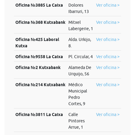
Oficina №3885 La Caixa
Dolores
Ver oficina >
Ibarruri, 13
Oficina №368 Kutxabank
Mitxel
Ver oficina >
Labergerie, 1
Oficina №425 Laboral
Alda. Urkijo,
Ver oficina >
Kutxa
8.
Oficina №9558 La Caixa
Pl. Circular, 4
Ver oficina >
Oficina №2 Kutxabank
Alameda De
Ver oficina >
Urquijo, 56
Oficina №214 Kutxabank
Médico
Ver oficina >
Municipal
Pedro
Cortes, 9
Oficina №3811 La Caixa
Calle
Ver oficina >
Pintores
Arrue, 1