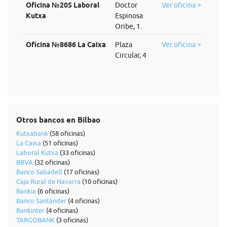
Oficina №205 Laboral
Doctor
Ver oficina >
Kutxa
Espinosa
Oribe, 1.
Oficina №8686 La Caixa
Plaza
Ver oficina >
Circular, 4
Otros bancos en Bilbao
Kutxabank
(58 oficinas)
La Caixa
(51 oficinas)
Laboral Kutxa
(33 oficinas)
BBVA
(32 oficinas)
Banco Sabadell
(17 oficinas)
Caja Rural de Navarra
(10 oficinas)
Bankia
(6 oficinas)
Banco Santander
(4 oficinas)
Bankinter
(4 oficinas)
TARGOBANK
(3 oficinas)