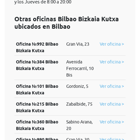
y los Jueves de 8:00 a 20:00
Otras oficinas Bilbao Bizkaia Kutxa
ubicados en Bilbao
Oficina №992 Bilbao
Gran Via, 23
Ver oficina >
Bizkaia Kutxa
Oficina №384 Bilbao
Avenida
Ver oficina >
Bizkaia Kutxa
Ferrocarril, 10
Bis
Oficina №101 Bilbao
Gordoniz, 5
Ver oficina >
Bizkaia Kutxa
Oficina №215 Bilbao
Zabalbide, 75
Ver oficina >
Bizkaia Kutxa
Oficina №360 Bilbao
Sabino Arana,
Ver oficina >
Bizkaia Kutxa
20
Oficina №990 Bilbao
Gran Via, 30
Ver oficina >