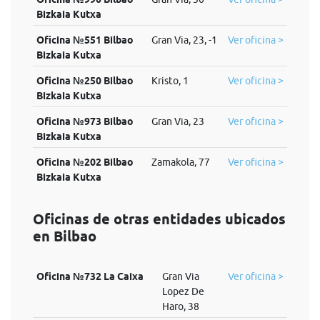
Bizkaia Kutxa
Oficina №551 Bilbao
Gran Via, 23, -1
Ver oficina >
Bizkaia Kutxa
Oficina №250 Bilbao
Kristo, 1
Ver oficina >
Bizkaia Kutxa
Oficina №973 Bilbao
Gran Via, 23
Ver oficina >
Bizkaia Kutxa
Oficina №202 Bilbao
Zamakola, 77
Ver oficina >
Bizkaia Kutxa
Oficinas de otras entidades ubicados
en Bilbao
Oficina №732 La Caixa
Gran Via
Ver oficina >
Lopez De
Haro, 38