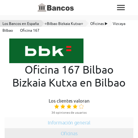
Los Bancos en España
⭐Bilbao Bizkaia Kutxa⭐
Oficinas ▶️
Vizcaya
Bilbao
Oficina 167
Oficina 167 Bilbao
Bizkaia Kutxa en Bilbao
Los clientes valoran
36 opiniones de usuarios
Información general
Oficinas