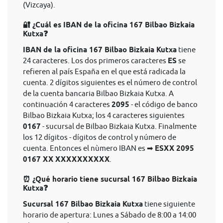
(Vizcaya).
🔐 ¿Cuál es IBAN de la oficina 167 Bilbao Bizkaia
Kutxa❓
IBAN de la oficina 167 Bilbao Bizkaia Kutxa
tiene
24 caracteres. Los dos primeros caracteres
ES
se
refieren al país España en el que está radicada la
cuenta. 2 dígitos siguientes es el número de control
de la cuenta bancaria Bilbao Bizkaia Kutxa. A
continuación 4 caracteres
2095
- el código de banco
Bilbao Bizkaia Kutxa; los 4 caracteres siguientes
0167
- sucursal de Bilbao Bizkaia Kutxa. Finalmente
los 12 dígitos - dígitos de control y número de
cuenta. Entonces el nùmero IBAN es ➡
ESXX 2095
0167 XX XXXXXXXXXX
.
⏰ ¿Qué horario tiene sucursal 167 Bilbao Bizkaia
Kutxa❓
Sucursal 167 Bilbao Bizkaia Kutxa
tiene siguiente
horario de apertura: Lunes a Sábado de 8:00 a 14:00