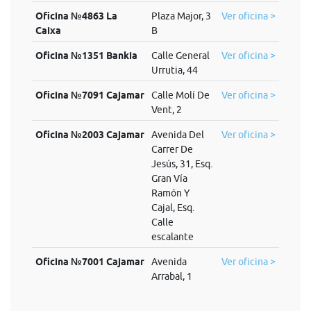
Oficina №4863 La
Plaza Major, 3
Ver oficina >
Caixa
B
Oficina №1351 Bankia
Calle General
Ver oficina >
Urrutia, 44
Oficina №7091 Cajamar
Calle Molí De
Ver oficina >
Vent, 2
Oficina №2003 Cajamar
Avenida Del
Ver oficina >
Carrer De
Jesús, 31, Esq.
Gran Vía
Ramón Y
Cajal, Esq.
Calle
escalante
Oficina №7001 Cajamar
Avenida
Ver oficina >
Arrabal, 1