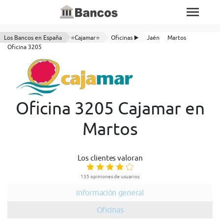
Los Bancos en España
⭐Cajamar⭐
Oficinas ▶️
Jaén
Martos
Oficina 3205
Oficina 3205 Cajamar en
Martos
Los clientes valoran
135 opiniones de usuarios
Información general
Oficinas