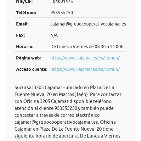
NIF/CIF:
F04001475
Teléfono:
953555250
Email:
cajamar@grupocooperativocajamar.es
Fax:
N/A
Horario:
De Lunes a Viernes de 08:30 a 14:00h.
Página web:
https://www.cajamar.es/es/comun/
Acceso cliente:
https://www.cajamar.es/es/comun/
Sucursal 3205 Cajamar - ubicado en Plaza De La
Fuente Nueva, 20 en Martos(Jaén). Para contactar
con Oficina 3205 Cajamar disponible teléfono
atención al cliente 953555250 y también puede
contactar a través de correo electrónico
cajamar@grupocooperativocajamar.es
. Oficina
Cajamar en Plaza De La Fuente Nueva, 20 tiene
siguiente horario de apertura. De Lunes a Viernes