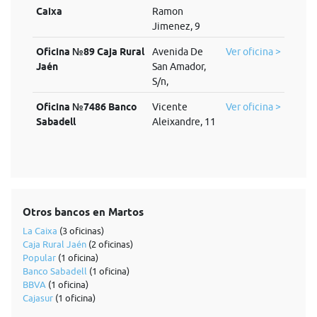
Caixa
Ramon
Jimenez, 9
Oficina №89 Caja Rural
Avenida De
Ver oficina >
Jaén
San Amador,
S/n,
Oficina №7486 Banco
Vicente
Ver oficina >
Sabadell
Aleixandre, 11
Otros bancos en Martos
La Caixa
(3 oficinas)
Caja Rural Jaén
(2 oficinas)
Popular
(1 oficina)
Banco Sabadell
(1 oficina)
BBVA
(1 oficina)
Cajasur
(1 oficina)