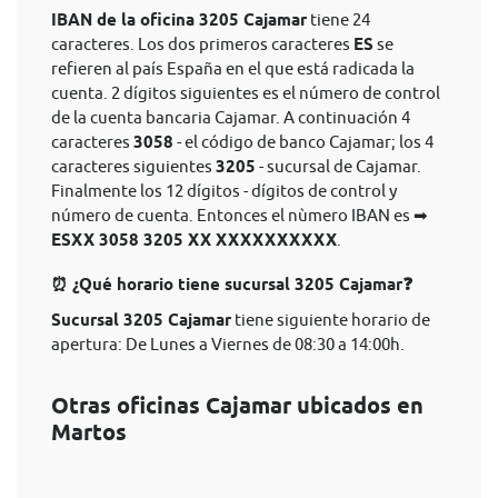
IBAN de la oficina 3205 Cajamar
tiene 24
caracteres. Los dos primeros caracteres
ES
se
refieren al país España en el que está radicada la
cuenta. 2 dígitos siguientes es el número de control
de la cuenta bancaria Cajamar. A continuación 4
caracteres
3058
- el código de banco Cajamar; los 4
caracteres siguientes
3205
- sucursal de Cajamar.
Finalmente los 12 dígitos - dígitos de control y
número de cuenta. Entonces el nùmero IBAN es ➡
ESXX 3058 3205 XX XXXXXXXXXX
.
⏰ ¿Qué horario tiene sucursal 3205 Cajamar❓
Sucursal 3205 Cajamar
tiene siguiente horario de
apertura: De Lunes a Viernes de 08:30 a 14:00h.
Otras oficinas Cajamar ubicados en
Martos