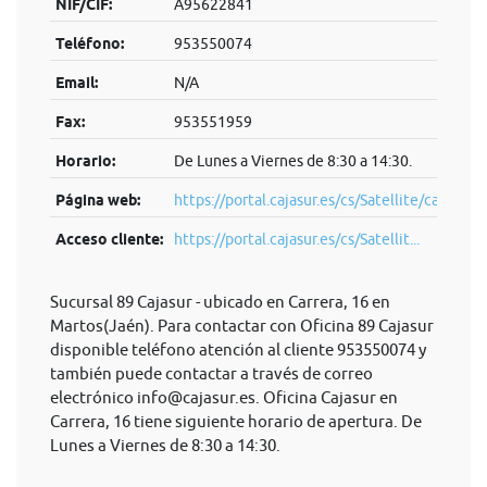
NIF/CIF:
A95622841
Teléfono:
953550074
Email:
N/A
Fax:
953551959
Horario:
De Lunes a Viernes de 8:30 a 14:30.
Página web:
https://portal.cajasur.es/cs/Satellite/cajasur/
Acceso cliente:
https://portal.cajasur.es/cs/Satellit...
Sucursal 89 Cajasur - ubicado en Carrera, 16 en
Martos(Jaén). Para contactar con Oficina 89 Cajasur
disponible teléfono atención al cliente 953550074 y
también puede contactar a través de correo
electrónico
info@cajasur.es
. Oficina Cajasur en
Carrera, 16 tiene siguiente horario de apertura. De
Lunes a Viernes de 8:30 a 14:30.