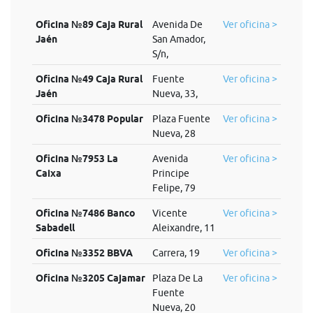
Oficina №89 Caja Rural
Avenida De
Ver oficina >
Jaén
San Amador,
S/n,
Oficina №49 Caja Rural
Fuente
Ver oficina >
Jaén
Nueva, 33,
Oficina №3478 Popular
Plaza Fuente
Ver oficina >
Nueva, 28
Oficina №7953 La
Avenida
Ver oficina >
Caixa
Principe
Felipe, 79
Oficina №7486 Banco
Vicente
Ver oficina >
Sabadell
Aleixandre, 11
Oficina №3352 BBVA
Carrera, 19
Ver oficina >
Oficina №3205 Cajamar
Plaza De La
Ver oficina >
Fuente
Nueva, 20