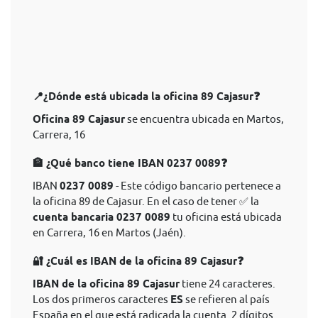
📍¿Dónde está ubicada la oficina 89 Cajasur❓
Oficina 89 Cajasur
se encuentra ubicada en Martos,
Carrera, 16
🏦 ¿Qué banco tiene IBAN 0237 0089❓
IBAN
0237 0089
- Este código bancario pertenece a
la oficina 89 de Cajasur. En el caso de tener ✅ la
cuenta bancaria 0237 0089
tu oficina está ubicada
en Carrera, 16 en Martos (Jaén).
🔐 ¿Cuál es IBAN de la oficina 89 Cajasur❓
IBAN de la oficina 89 Cajasur
tiene 24 caracteres.
Los dos primeros caracteres
ES
se refieren al país
España en el que está radicada la cuenta. 2 dígitos