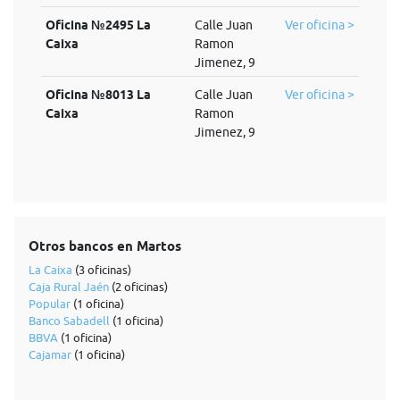
Oficina №2495 La
Calle Juan
Ver oficina >
Caixa
Ramon
Jimenez, 9
Oficina №8013 La
Calle Juan
Ver oficina >
Caixa
Ramon
Jimenez, 9
Otros bancos en Martos
La Caixa
(3 oficinas)
Caja Rural Jaén
(2 oficinas)
Popular
(1 oficina)
Banco Sabadell
(1 oficina)
BBVA
(1 oficina)
Cajamar
(1 oficina)