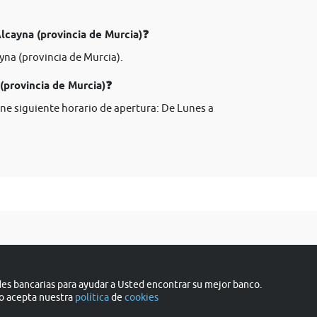
lcayna (provincia de Murcia)❓
yna (provincia de Murcia).
(provincia de Murcia)❓
ene siguiente horario de apertura: De Lunes a
s bancarias para ayudar a Usted encontrar su mejor banco.
do acepta nuestra
política
de
cookies