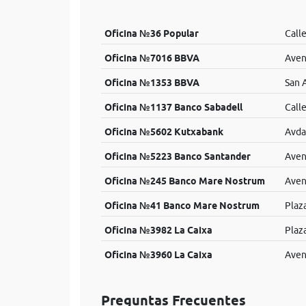
Oficina №36 Popular
Call
Oficina №7016 BBVA
Aven
Oficina №1353 BBVA
San 
Oficina №1137 Banco Sabadell
Call
Oficina №5602 Kutxabank
Avda
Oficina №5223 Banco Santander
Aven
Oficina №245 Banco Mare Nostrum
Aven
Oficina №41 Banco Mare Nostrum
Plaz
Oficina №3982 La Caixa
Plaz
Oficina №3960 La Caixa
Aven
Preguntas Frecuentes