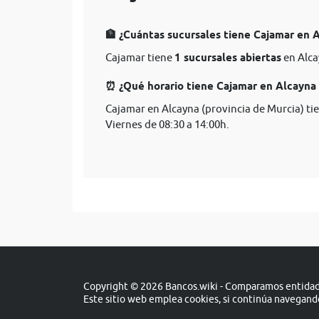
🏦 ¿Cuántas sucursales tiene Cajamar en A
Cajamar tiene
1 sucursales abiertas
en Alca
⏰ ¿Qué horario tiene Cajamar en Alcayna 
Cajamar en Alcayna (provincia de Murcia) ti
Viernes de 08:30 a 14:00h.
Copyright © 2026 Bancos.wiki - Comparamos entidade
Este sitio web emplea cookies, si continúa navegan