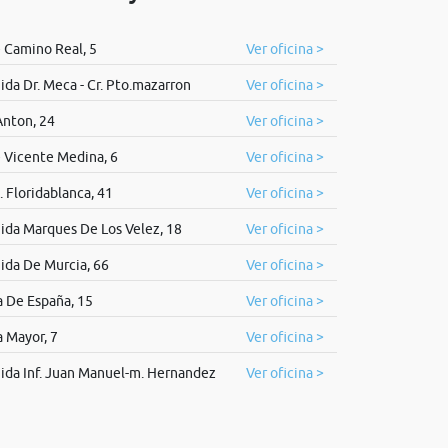
e Camino Real, 5
Ver oficina >
ida Dr. Meca - Cr. Pto.mazarron
Ver oficina >
Anton, 24
Ver oficina >
e Vicente Medina, 6
Ver oficina >
. Floridablanca, 41
Ver oficina >
ida Marques De Los Velez, 18
Ver oficina >
ida De Murcia, 66
Ver oficina >
a De España, 15
Ver oficina >
a Mayor, 7
Ver oficina >
ida Inf. Juan Manuel-m. Hernandez
Ver oficina >