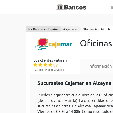
I
Los Bancos en España
⭐Cajamar⭐
Oficinas ▶️
Murcia
Oficinas
Los clientes valoran
Información
135 opiniones de usuarios
Sucursales Cajamar en Alcayna 
Puedes elegir entre cualquiera de las 1 ofic
(de la provincia Murcia). La otra entidad que
sucursales abiertas. En Alcayna Cajamar tie
Viernes de 08:30 a 14:00h. Como resultado d