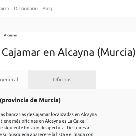
nicio
Diccionario
Blog
Alcayna
 Cajamar en Alcayna (Murcia)
 general
Oficinas
(provincia de Murcia)
inas bancarias de Cajamar localizadas en Alcayna
 tiene más oficinas en Alcayna es La Caixa: 1
ne siguiente horario de apertura: De Lunes a
e su búsqueda aparecere la lista y el mapa con