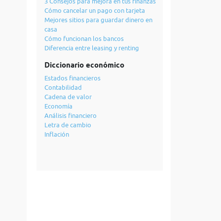
3 Consejos para mejora en tus finanzas
Cómo cancelar un pago con tarjeta
Mejores sitios para guardar dinero en
casa
Cómo funcionan los bancos
Diferencia entre leasing y renting
Diccionario económico
Estados financieros
Contabilidad
Cadena de valor
Economía
Análisis financiero
Letra de cambio
Inflación