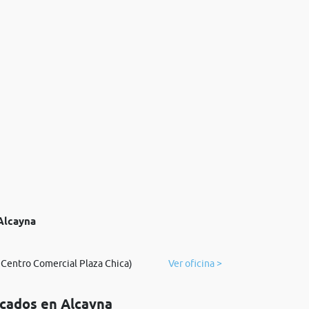
 Alcayna
 Centro Comercial Plaza Chica)
Ver oficina >
icados en Alcayna