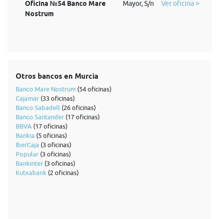
Oficina №54 Banco Mare
Mayor, S/n
Ver oficina >
Nostrum
Otros bancos en Murcia
Banco Mare Nostrum
(54 oficinas)
Cajamar
(33 oficinas)
Banco Sabadell
(26 oficinas)
Banco Santander
(17 oficinas)
BBVA
(17 oficinas)
Bankia
(5 oficinas)
IberCaja
(3 oficinas)
Popular
(3 oficinas)
Bankinter
(3 oficinas)
Kutxabank
(2 oficinas)