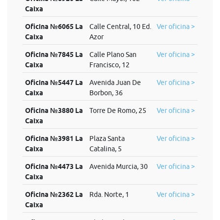
Caixa
Oficina №6065 La
Calle Central, 10 Ed.
Ver oficina >
Caixa
Azor
Oficina №7845 La
Calle Plano San
Ver oficina >
Caixa
Francisco, 12
Oficina №5447 La
Avenida Juan De
Ver oficina >
Caixa
Borbon, 36
Oficina №3880 La
Torre De Romo, 25
Ver oficina >
Caixa
Oficina №3981 La
Plaza Santa
Ver oficina >
Caixa
Catalina, 5
Oficina №4473 La
Avenida Murcia, 30
Ver oficina >
Caixa
Oficina №2362 La
Rda. Norte, 1
Ver oficina >
Caixa