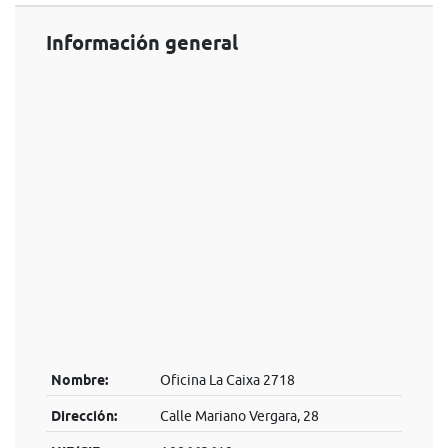
Información general
Nombre:
Oficina La Caixa 2718
Dirección:
Calle Mariano Vergara, 28