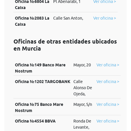
Oficina №6804 La
Pl Abenarabi, 1
Ver oficina >
Caixa
Oficina №2083 La
Calle San Anton,
Ver oficina >
Caixa
Oficinas de otras entidades ubicados
en Murcia
Oficina №149 Banco Mare
Mayor, 20
Ver oficina >
Nostrum
Oficina №1202 TARGOBANK
Calle
Ver oficina >
Alonso De
Ojeda,
Oficina №75 Banco Mare
Mayor, S/n
Ver oficina >
Nostrum
Oficina №4554 BBVA
Ronda De
Ver oficina >
Levante,