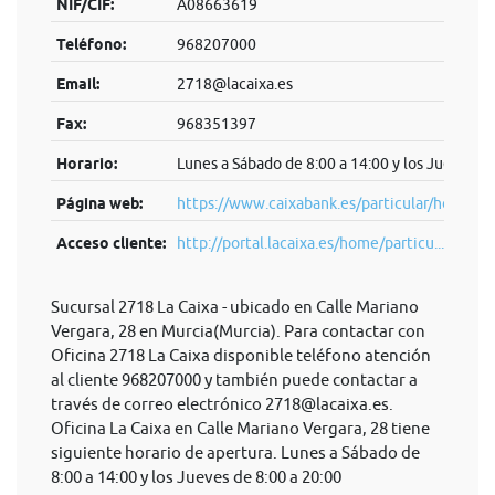
NIF/CIF:
A08663619
Teléfono:
968207000
Email:
2718@lacaixa.es
Fax:
968351397
Horario:
Lunes a Sábado de 8:00 a 14:00 y los Jueves de
Página web:
https://www.caixabank.es/particular/home/pa
Acceso cliente:
http://portal.lacaixa.es/home/particu...
Sucursal 2718 La Caixa - ubicado en Calle Mariano
Vergara, 28 en Murcia(Murcia). Para contactar con
Oficina 2718 La Caixa disponible teléfono atención
al cliente 968207000 y también puede contactar a
través de correo electrónico
2718@lacaixa.es
.
Oficina La Caixa en Calle Mariano Vergara, 28 tiene
siguiente horario de apertura. Lunes a Sábado de
8:00 a 14:00 y los Jueves de 8:00 a 20:00