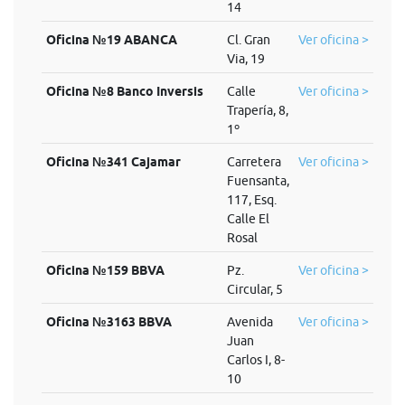
14
Oficina №19 ABANCA
Cl. Gran
Ver oficina >
Via, 19
Oficina №8 Banco Inversis
Calle
Ver oficina >
Trapería, 8,
1º
Oficina №341 Cajamar
Carretera
Ver oficina >
Fuensanta,
117, Esq.
Calle El
Rosal
Oficina №159 BBVA
Pz.
Ver oficina >
Circular, 5
Oficina №3163 BBVA
Avenida
Ver oficina >
Juan
Carlos I, 8-
10