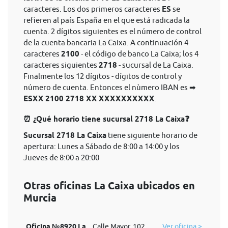
caracteres. Los dos primeros caracteres
ES
se
refieren al país España en el que está radicada la
cuenta. 2 dígitos siguientes es el número de control
de la cuenta bancaria La Caixa. A continuación 4
caracteres
2100
- el código de banco La Caixa; los 4
caracteres siguientes
2718
- sucursal de La Caixa.
Finalmente los 12 dígitos - dígitos de control y
número de cuenta. Entonces el nùmero IBAN es ➡
ESXX 2100 2718 XX XXXXXXXXXX
.
⏰ ¿Qué horario tiene sucursal 2718 La Caixa❓
Sucursal 2718 La Caixa
tiene siguiente horario de
apertura: Lunes a Sábado de 8:00 a 14:00 y los
Jueves de 8:00 a 20:00
Otras oficinas La Caixa ubicados en
Murcia
Oficina №8920 La
Calle Mayor, 102
Ver oficina >