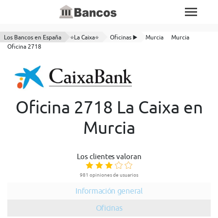
Los Bancos en España
⭐La Caixa⭐
Oficinas ▶️
Murcia
Murcia
Oficina 2718
Oficina 2718 La Caixa en
Murcia
Los clientes valoran
981 opiniones de usuarios
Información general
Oficinas