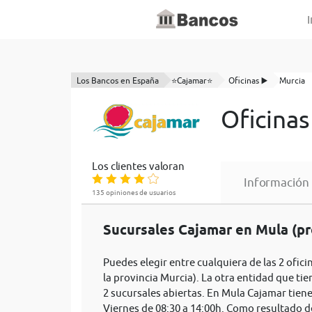
I
Los Bancos en España
⭐Cajamar⭐
Oficinas ▶️
Murcia
Oficinas
Los clientes valoran
Información
135 opiniones de usuarios
Sucursales Cajamar en Mula (pr
Puedes elegir entre cualquiera de las 2 ofic
la provincia Murcia). La otra entidad que t
2 sucursales abiertas. En Mula Cajamar tiene
Viernes de 08:30 a 14:00h. Como resultado d