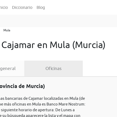
nicio
Diccionario
Blog
Mula
 Cajamar en Mula (Murcia)
 general
Oficinas
ovincia de Murcia)
inas bancarias de Cajamar localizadas en Mula (de
iene más oficinas en Mula es Banco Mare Nostrum:
 siguiente horario de apertura: De Lunes a
e su búsqueda aparecere la lista y el mapa con