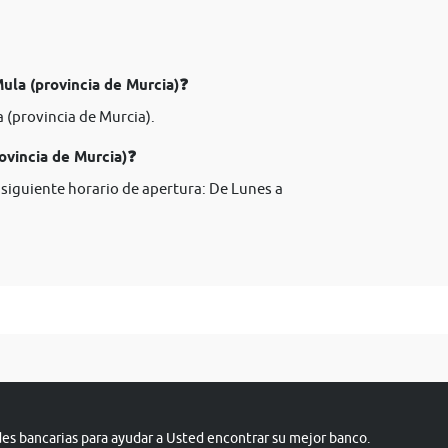
ula (provincia de Murcia)❓
 (provincia de Murcia).
ovincia de Murcia)❓
 siguiente horario de apertura: De Lunes a
s bancarias para ayudar a Usted encontrar su mejor banco.