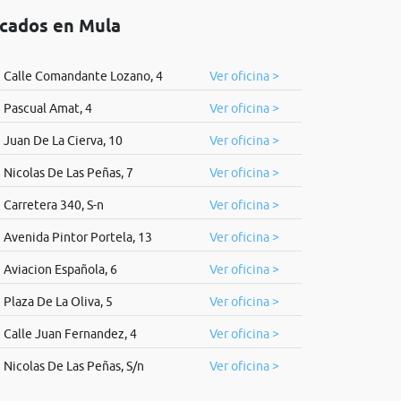
icados en Mula
Calle Comandante Lozano, 4
Ver oficina >
Pascual Amat, 4
Ver oficina >
Juan De La Cierva, 10
Ver oficina >
Nicolas De Las Peñas, 7
Ver oficina >
Carretera 340, S-n
Ver oficina >
Avenida Pintor Portela, 13
Ver oficina >
Aviacion Española, 6
Ver oficina >
Plaza De La Oliva, 5
Ver oficina >
Calle Juan Fernandez, 4
Ver oficina >
Nicolas De Las Peñas, S/n
Ver oficina >