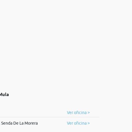
 Mula
Ver oficina >
. Senda De La Morera
Ver oficina >