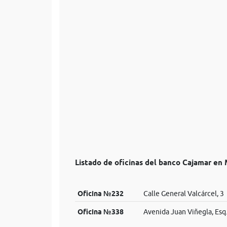
Listado de oficinas del banco Cajamar en
Oficina №232
Calle General Valcárcel, 3
Oficina №338
Avenida Juan Viñegla, Esq