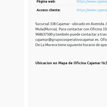
Página web:
https://www.cajama
Acceso cliente:
https://www.cajama
Sucursal 338 Cajamar - ubicado en Avenida 
Mula(Murcia). Para contactar con Oficina 33
968637500 y también puede contactar a trav
cajamar@grupocooperativocajamar.es
. Ofi
De La Morera tiene siguiente horario de aper
Ubicacion en Mapa de Oficina Cajamar №