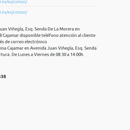
r.es/es/comun/
r.es/es/comun/
Juan Viñegla, Esq. Senda De La Morera en
8 Cajamar disponible teléfono atención al cliente
és de correo electrónico
cina Cajamar en Avenida Juan Viñegla, Esq. Senda
tura. De Lunes a Viernes de 08:30 a 14:00h.
338