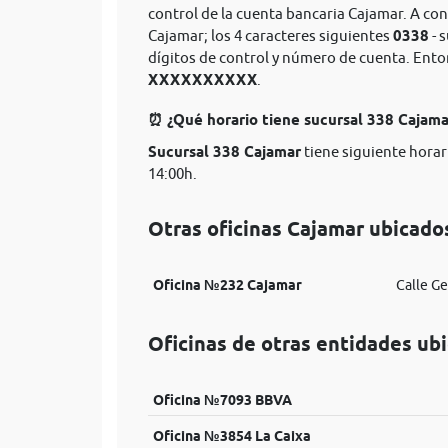
control de la cuenta bancaria Cajamar. A co
Cajamar; los 4 caracteres siguientes
0338
- 
dígitos de control y número de cuenta. Ent
XXXXXXXXXX
.
⏰ ¿Qué horario tiene sucursal 338 Cajam
Sucursal 338 Cajamar
tiene siguiente horar
14:00h.
Otras oficinas Cajamar ubicado
Oficina №232 Cajamar
Calle Ge
Oficinas de otras entidades ub
Oficina №7093 BBVA
Oficina №3854 La Caixa