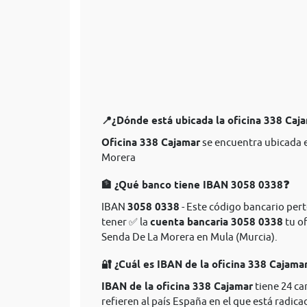
📍¿Dónde está ubicada la oficina 338 Caj
Oficina 338 Cajamar
se encuentra ubicada e
Morera
🏦 ¿Qué banco tiene IBAN 3058 0338❓
IBAN
3058 0338
- Este código bancario pert
tener ✅ la
cuenta bancaria 3058 0338
tu of
Senda De La Morera en Mula (Murcia).
🔐 ¿Cuál es IBAN de la oficina 338 Cajama
IBAN de la oficina 338 Cajamar
tiene 24 ca
refieren al país España en el que está radica