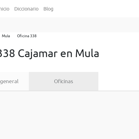
nicio
Diccionario
Blog
Mula
Oficina 338
 338 Cajamar en Mula
 general
Oficinas