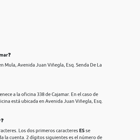
amar❓
n Mula, Avenida Juan Viñegla, Esq. Senda De La
enece a la oficina 338 de Cajamar. En el caso de
icina está ubicada en Avenida Juan Viñegla, Esq.
r❓
racteres. Los dos primeros caracteres
ES
se
da la cuenta. 2 dígitos siguientes es el número de