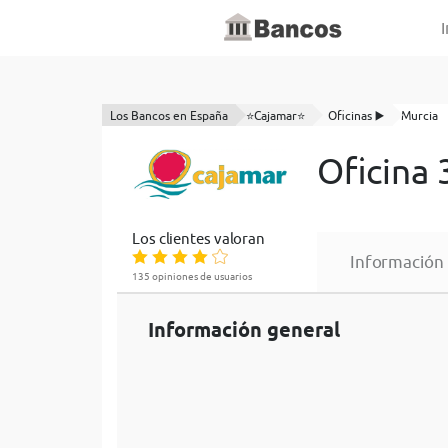
I
Los Bancos en España
⭐Cajamar⭐
Oficinas ▶️
Murcia
Oficina
Los clientes valoran
Información
135 opiniones de usuarios
Información general