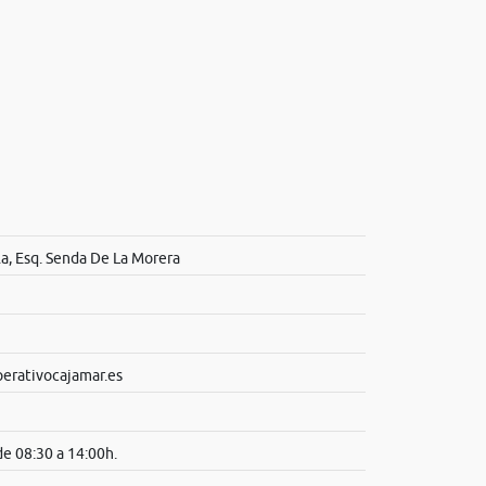
a, Esq. Senda De La Morera
rativocajamar.es
e 08:30 a 14:00h.