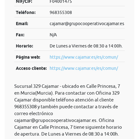
NIF/CIF:
F04001475
Teléfono:
968355308
Email:
cajamar@grupocooperativocajamar.es
Fax:
N/A
Horario:
De Lunes a Viernes de 08:30 a 14:00h.
Página web:
https://www.cajamar.es/es/comun/
Acceso cliente:
https://www.cajamar.es/es/comun/
Sucursal 329 Cajamar - ubicado en Calle Princesa, 7
en Murcia(Murcia). Para contactar con Oficina 329
Cajamar disponible teléfono atención al cliente
968355308 y también puede contactar a través de
correo electrónico
cajamar@grupocooperativocajamar.es
. Oficina
Cajamar en Calle Princesa, 7 tiene siguiente horario
de apertura. De Lunes a Viernes de 08:30 a 14:00h.