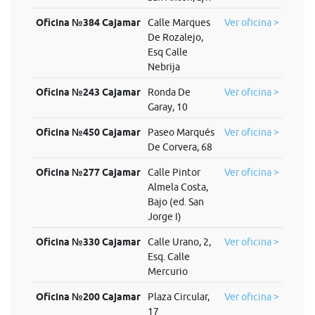
Oficina №384 Cajamar
Calle Marques
Ver oficina >
De Rozalejo,
Esq Calle
Nebrija
Oficina №243 Cajamar
Ronda De
Ver oficina >
Garay, 10
Oficina №450 Cajamar
Paseo Marqués
Ver oficina >
De Corvera, 68
Oficina №277 Cajamar
Calle Pintor
Ver oficina >
Almela Costa,
Bajo (ed. San
Jorge I)
Oficina №330 Cajamar
Calle Urano, 2,
Ver oficina >
Esq. Calle
Mercurio
Oficina №200 Cajamar
Plaza Circular,
Ver oficina >
17