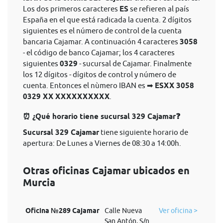
Los dos primeros caracteres
ES
se refieren al país
España en el que está radicada la cuenta. 2 dígitos
siguientes es el número de control de la cuenta
bancaria Cajamar. A continuación 4 caracteres
3058
- el código de banco Cajamar; los 4 caracteres
siguientes
0329
- sucursal de Cajamar. Finalmente
los 12 dígitos - dígitos de control y número de
cuenta. Entonces el nùmero IBAN es ➡
ESXX 3058
0329 XX XXXXXXXXXX
.
⏰ ¿Qué horario tiene sucursal 329 Cajamar❓
Sucursal 329 Cajamar
tiene siguiente horario de
apertura: De Lunes a Viernes de 08:30 a 14:00h.
Otras oficinas Cajamar ubicados en
Murcia
Oficina №289 Cajamar
Calle Nueva
Ver oficina >
San Antón, S/n