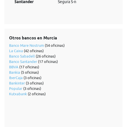
Santander
Segura S-n
Otros bancos en Murcia
Banco Mare Nostrum
(54 oficinas)
La Caixa
(42 oficinas)
Banco Sabadell
(26 oficinas)
Banco Santander
(17 oficinas)
BBVA
(17 oficinas)
Bankia
(5 oficinas)
IberCaja
(3 oficinas)
Bankinter
(3 oficinas)
Popular
(3 oficinas)
Kutxabank
(2 oficinas)