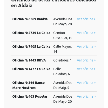
en Aldaia
Oficina №6269 Bankia
Avenida Dos
Ver oficina >
De Mayo, 20
Oficina №5739 La Caixa
Camino
Ver oficina >
Coscollar, 10
Oficina №7405 La Caixa
Calle Mayor,
Ver oficina >
14
Oficina №1443 BBVA
Coladores, 1
Ver oficina >
Oficina №1477 La Caixa
Calle
Ver oficina >
Coladors, 6
Oficina №366 Banco
Avenida Dos
Ver oficina >
Mare Nostrum
De Maig, 5
Oficina №463 Popular
Avenida Dos
Ver oficina >
De Mayo, 20