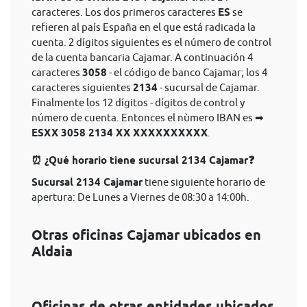
caracteres. Los dos primeros caracteres
ES
se
refieren al país España en el que está radicada la
cuenta. 2 dígitos siguientes es el número de control
de la cuenta bancaria Cajamar. A continuación 4
caracteres
3058
- el código de banco Cajamar; los 4
caracteres siguientes
2134
- sucursal de Cajamar.
Finalmente los 12 dígitos - dígitos de control y
número de cuenta. Entonces el nùmero IBAN es ➡
ESXX 3058 2134 XX XXXXXXXXXX
.
⏰ ¿Qué horario tiene sucursal 2134 Cajamar❓
Sucursal 2134 Cajamar
tiene siguiente horario de
apertura: De Lunes a Viernes de 08:30 a 14:00h.
Otras oficinas Cajamar ubicados en
Aldaia
Oficinas de otras entidades ubicados