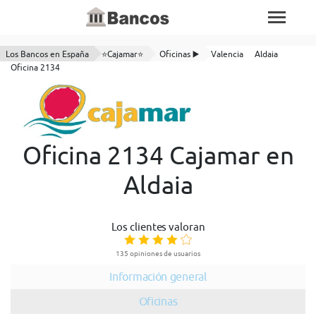
Los Bancos en España
⭐Cajamar⭐
Oficinas ▶️
Valencia
Aldaia
Oficina 2134
Oficina 2134 Cajamar en
Aldaia
Los clientes valoran
135 opiniones de usuarios
Información general
Oficinas