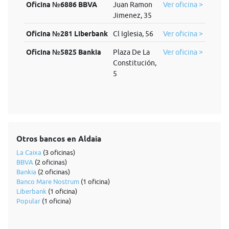
Oficina №6886 BBVA
Juan Ramon
Ver oficina >
Jimenez, 35
Oficina №281 Liberbank
Cl Iglesia, 56
Ver oficina >
Oficina №5825 Bankia
Plaza De La
Ver oficina >
Constitución,
5
Otros bancos en Aldaia
La Caixa
(3 oficinas)
BBVA
(2 oficinas)
Bankia
(2 oficinas)
Banco Mare Nostrum
(1 oficina)
Liberbank
(1 oficina)
Popular
(1 oficina)