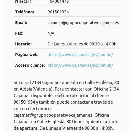
NIF/CIF:
F04001475
Teléfono:
961501954
Email:
cajamar@grupocooperativocajamar.es
Fax:
N/A
Horario:
De Lunes a Viernes de 08:30 a 14:00h.
Página web:
https://www.cajamar.es/es/comun/
Acceso cliente:
https://www.cajamar.es/es/comun/
Sucursal 2134 Cajamar - ubicado en Calle Església, 80
en Aldaia(Valencia). Para contactar con Oficina 2134
Cajamar disponible teléfono atención al cliente
961501954 y también puede contactar a través de
correo electrónico
cajamar@grupocooperativocajamar.es
. Oficina
Cajamar en Calle Església, 80 tiene siguiente horario
de apertura. De Lunes a Viernes de 08:30 a 14:00h.