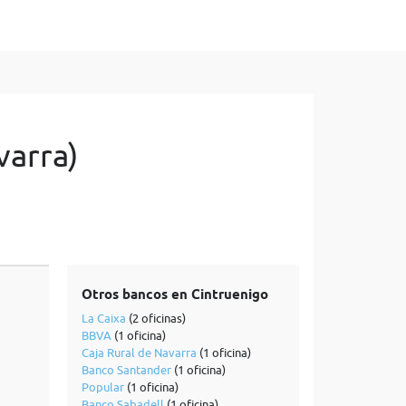
varra)
Otros bancos en Cintruenigo
La Caixa
(2 oficinas)
BBVA
(1 oficina)
Caja Rural de Navarra
(1 oficina)
Banco Santander
(1 oficina)
Popular
(1 oficina)
Banco Sabadell
(1 oficina)