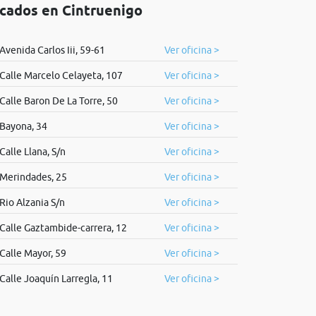
icados en Cintruenigo
Avenida Carlos Iii, 59-61
Ver oficina >
Calle Marcelo Celayeta, 107
Ver oficina >
Calle Baron De La Torre, 50
Ver oficina >
Bayona, 34
Ver oficina >
Calle Llana, S/n
Ver oficina >
Merindades, 25
Ver oficina >
Rio Alzania S/n
Ver oficina >
Calle Gaztambide-carrera, 12
Ver oficina >
Calle Mayor, 59
Ver oficina >
Calle Joaquín Larregla, 11
Ver oficina >