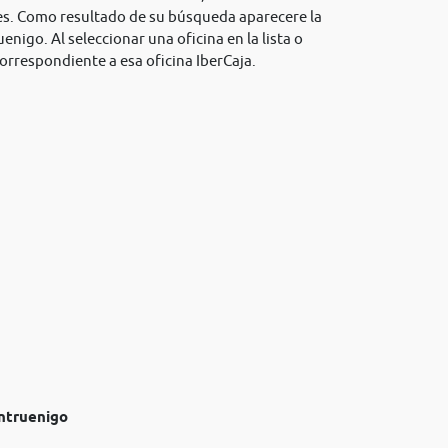
les. Como resultado de su búsqueda aparecere la
uenigo. Al seleccionar una oficina en la lista o
orrespondiente a esa oficina IberCaja.
intruenigo