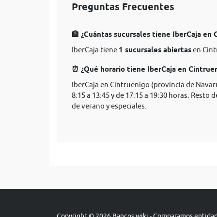
Preguntas Frecuentes
🏦 ¿Cuántas sucursales tiene IberCaja en 
IberCaja tiene
1 sucursales abiertas
en Cint
⏰ ¿Qué horario tiene IberCaja en Cintruen
IberCaja en Cintruenigo (provincia de Navarr
8:15 a 13:45 y de 17:15 a 19:30 horas. Resto d
de verano y especiales.
Copyright © 2026 Bancos.wiki - Comparamos entidade