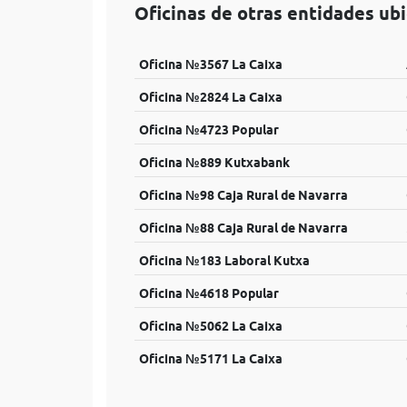
Oficinas de otras entidades ub
Oficina №3567 La Caixa
Oficina №2824 La Caixa
Oficina №4723 Popular
Oficina №889 Kutxabank
Oficina №98 Caja Rural de Navarra
Oficina №88 Caja Rural de Navarra
Oficina №183 Laboral Kutxa
Oficina №4618 Popular
Oficina №5062 La Caixa
Oficina №5171 La Caixa