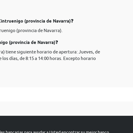
Cintruenigo (provincia de Navarra)❓
ruenigo (provincia de Navarra).
igo (provincia de Navarra)❓
a) tiene siguiente horario de apertura: Jueves, de
e los días, de 8:15 a 14:00 horas. Excepto horario
s bancarias para ayudar a Usted encontrar su mejor banco.