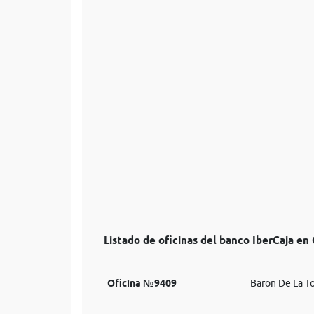
Listado de oficinas del banco IberCaja en
Oficina №9409
Baron De La To