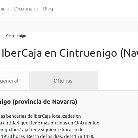
nicio
Diccionario
Blog
Cintruenigo
 IberCaja en Cintruenigo (Na
 general
Oficinas
igo (provincia de Navarra)
nas bancarias de IberCaja localizadas en
ra entidad que tiene más oficinas en Cintruenigo
enigo IberCaja tiene siguiente horario de
 19:30 horas. Resto de los días, de 8:15 a 14:00