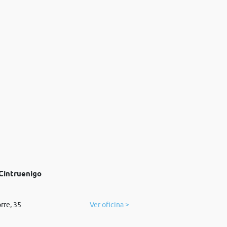
 Cintruenigo
rre, 35
Ver oficina >