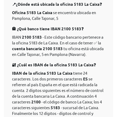
📍¿Dónde está ubicada la oficina 5183 La Caixa❓
Oficina 5183 La Caixa
se encuentra ubicada en
Pamplona, Calle Tajonar, 5
🏦 ¿Qué banco tiene IBAN 2100 5183❓
IBAN
2100 5183
- Este código bancario pertenece a
la oficina 5183 de La Caixa. En el caso de tener ✅ la
cuenta bancaria 2100 5183
tu oficina está ubicada
en Calle Tajonar, 5 en Pamplona (Navarra).
🔐 ¿Cuál es IBAN de la oficina 5183 La Caixa❓
IBAN de la oficina 5183 La Caixa
tiene 24
caracteres. Los dos primeros caracteres
ES
se
refieren al país España en el que está radicada la
cuenta. 2 dígitos siguientes es el número de control
de la cuenta bancaria La Caixa. A continuación 4
caracteres
2100
- el código de banco La Caixa; los 4
caracteres siguientes
5183
- sucursal de La Caixa.
Finalmente los 12 dígitos - dígitos de control y