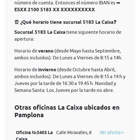
número de cuenta. Entonces el nùmero IBAN es ➡
ESXX 2100 5183 XX XXXXXXXXXX
.
⏰ ¿Qué horario tiene sucursal 5183 La Caixa❓
Sucursal 5183 La Caixa
tiene siguiente horario de
apertura:
Horario de
verano
(desde Mayo hasta Septiembre,
ambos incluidos): De Lunes a Viernes de 8:15 a 14h.
Horario de
invierno
(desde Octubre hasta Abril,
ambos incluidos): De Lunes a Viernes de 8:15 a 14 h y
Jueves por la tarde de 16:30 a 19:45 h. Navidad y
Semana Santa: Los Jueves por la tarde no abre.
Otras oficinas La Caixa ubicados en
Pamplona
Oficina №5403 La
Calle Miravalles, 8
Ver oficina >
Caixa