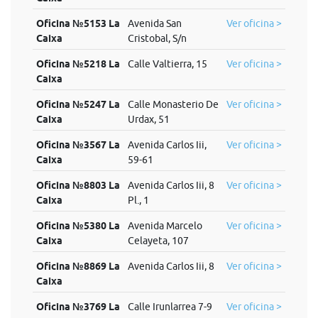
Oficina №5153 La
Avenida San
Ver oficina >
Caixa
Cristobal, S/n
Oficina №5218 La
Calle Valtierra, 15
Ver oficina >
Caixa
Oficina №5247 La
Calle Monasterio De
Ver oficina >
Caixa
Urdax, 51
Oficina №3567 La
Avenida Carlos Iii,
Ver oficina >
Caixa
59-61
Oficina №8803 La
Avenida Carlos Iii, 8
Ver oficina >
Caixa
Pl., 1
Oficina №5380 La
Avenida Marcelo
Ver oficina >
Caixa
Celayeta, 107
Oficina №8869 La
Avenida Carlos Iii, 8
Ver oficina >
Caixa
Oficina №3769 La
Calle Irunlarrea 7-9
Ver oficina >