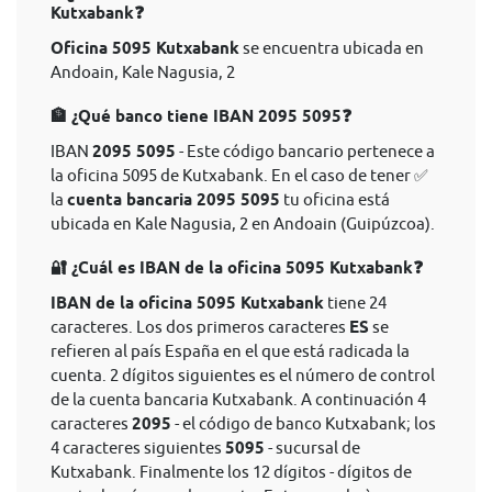
Kutxabank❓
Oficina 5095 Kutxabank
se encuentra ubicada en
Andoain, Kale Nagusia, 2
🏦 ¿Qué banco tiene IBAN 2095 5095❓
IBAN
2095 5095
- Este código bancario pertenece a
la oficina 5095 de Kutxabank. En el caso de tener ✅
la
cuenta bancaria 2095 5095
tu oficina está
ubicada en Kale Nagusia, 2 en Andoain (Guipúzcoa).
🔐 ¿Cuál es IBAN de la oficina 5095 Kutxabank❓
IBAN de la oficina 5095 Kutxabank
tiene 24
caracteres. Los dos primeros caracteres
ES
se
refieren al país España en el que está radicada la
cuenta. 2 dígitos siguientes es el número de control
de la cuenta bancaria Kutxabank. A continuación 4
caracteres
2095
- el código de banco Kutxabank; los
4 caracteres siguientes
5095
- sucursal de
Kutxabank. Finalmente los 12 dígitos - dígitos de