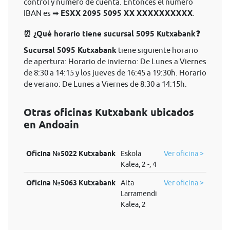
control y número de cuenta. Entonces el nùmero
IBAN es ➡
ESXX 2095 5095 XX XXXXXXXXXX
.
⏰ ¿Qué horario tiene sucursal 5095 Kutxabank❓
Sucursal 5095 Kutxabank
tiene siguiente horario
de apertura: Horario de invierno: De Lunes a Viernes
de 8:30 a 14:15 y los jueves de 16:45 a 19:30h. Horario
de verano: De Lunes a Viernes de 8:30 a 14:15h.
Otras oficinas Kutxabank ubicados
en Andoain
Oficina №5022 Kutxabank
Eskola
Ver oficina >
Kalea, 2 -, 4
Oficina №5063 Kutxabank
Aita
Ver oficina >
Larramendi
Kalea, 2