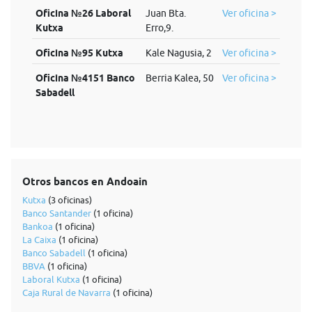
Oficina №26 Laboral
Juan Bta.
Ver oficina >
Kutxa
Erro,9.
Oficina №95 Kutxa
Kale Nagusia, 2
Ver oficina >
Oficina №4151 Banco
Berria Kalea, 50
Ver oficina >
Sabadell
Otros bancos en Andoain
Kutxa
(3 oficinas)
Banco Santander
(1 oficina)
Bankoa
(1 oficina)
La Caixa
(1 oficina)
Banco Sabadell
(1 oficina)
BBVA
(1 oficina)
Laboral Kutxa
(1 oficina)
Caja Rural de Navarra
(1 oficina)