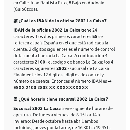
en Calle Juan Bautista Erro, 8 Bajo en Andoain
(Guipúzcoa).
🔐 ¿Cuál es IBAN de la oficina 2802 La Caixa❓
IBAN de la oficina 2802 La Caixa
tiene 24
caracteres. Los dos primeros caracteres
ES
se
refieren al país España en el que está radicada la
cuenta. 2 dígitos siguientes es el número de control
de la cuenta bancaria La Caixa. A continuación 4
caracteres
2100
- el código de banco La Caixa; los 4
caracteres siguientes
2802
- sucursal de La Caixa.
Finalmente los 12 dígitos - dígitos de control y
número de cuenta. Entonces el nùmero IBAN es ➡
ESXX 2100 2802 XX XXXXXXXXXX
.
⏰ ¿Qué horario tiene sucursal 2802 La Caixa❓
Sucursal 2802 La Caixa
tiene siguiente horario de
apertura: De lunes a viernes, de 8.15 h a 14 h.
Invierno: Desde octubre hasta abril, ambos
incluidos, jueves por la tarde, de 16.30 h a 19.45 h.