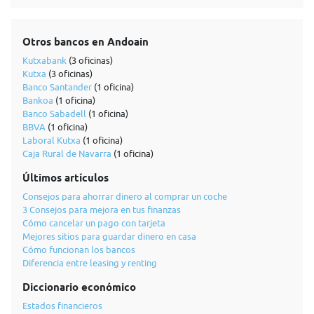
Otros bancos en Andoain
Kutxabank
(3 oficinas)
Kutxa
(3 oficinas)
Banco Santander
(1 oficina)
Bankoa
(1 oficina)
Banco Sabadell
(1 oficina)
BBVA
(1 oficina)
Laboral Kutxa
(1 oficina)
Caja Rural de Navarra
(1 oficina)
Últimos artículos
Consejos para ahorrar dinero al comprar un coche
3 Consejos para mejora en tus finanzas
Cómo cancelar un pago con tarjeta
Mejores sitios para guardar dinero en casa
Cómo funcionan los bancos
Diferencia entre leasing y renting
Diccionario económico
Estados financieros