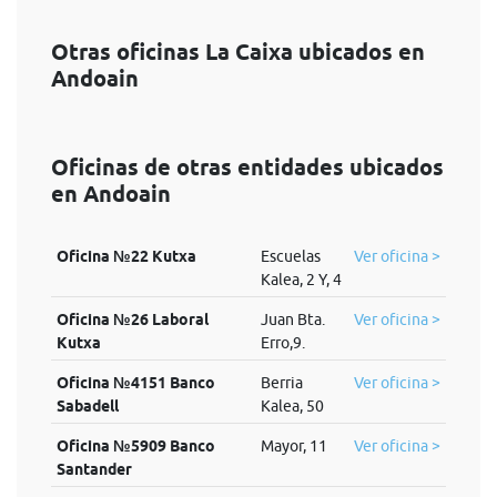
Otras oficinas La Caixa ubicados en
Andoain
Oficinas de otras entidades ubicados
en Andoain
Oficina №22 Kutxa
Escuelas
Ver oficina >
Kalea, 2 Y, 4
Oficina №26 Laboral
Juan Bta.
Ver oficina >
Kutxa
Erro,9.
Oficina №4151 Banco
Berria
Ver oficina >
Sabadell
Kalea, 50
Oficina №5909 Banco
Mayor, 11
Ver oficina >
Santander