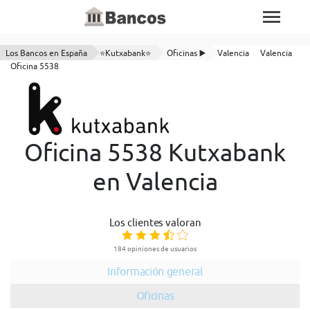
Los Bancos en España
⭐Kutxabank⭐
Oficinas ▶️
Valencia
Valencia
Oficina 5538
Oficina 5538 Kutxabank
en Valencia
Los clientes valoran
184 opiniones de usuarios
Información general
Oficinas