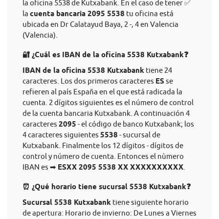
la oficina 5538 de Kutxabank. En el caso de tener ✅
la
cuenta bancaria 2095 5538
tu oficina está
ubicada en Dr Calatayud Baya, 2 -, 4 en Valencia
(Valencia).
🔐 ¿Cuál es IBAN de la oficina 5538 Kutxabank❓
IBAN de la oficina 5538 Kutxabank
tiene 24
caracteres. Los dos primeros caracteres
ES
se
refieren al país España en el que está radicada la
cuenta. 2 dígitos siguientes es el número de control
de la cuenta bancaria Kutxabank. A continuación 4
caracteres
2095
- el código de banco Kutxabank; los
4 caracteres siguientes
5538
- sucursal de
Kutxabank. Finalmente los 12 dígitos - dígitos de
control y número de cuenta. Entonces el nùmero
IBAN es ➡
ESXX 2095 5538 XX XXXXXXXXXX
.
⏰ ¿Qué horario tiene sucursal 5538 Kutxabank❓
Sucursal 5538 Kutxabank
tiene siguiente horario
de apertura: Horario de invierno: De Lunes a Viernes