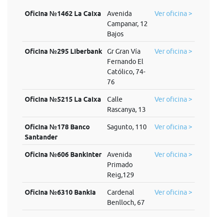
Oficina №1462 La Caixa
Avenida
Ver oficina >
Campanar, 12
Bajos
Oficina №295 Liberbank
Gr Gran Vía
Ver oficina >
Fernando El
Católico, 74-
76
Oficina №5215 La Caixa
Calle
Ver oficina >
Rascanya, 13
Oficina №178 Banco
Sagunto, 110
Ver oficina >
Santander
Oficina №606 Bankinter
Avenida
Ver oficina >
Primado
Reig,129
Oficina №6310 Bankia
Cardenal
Ver oficina >
Benlloch, 67