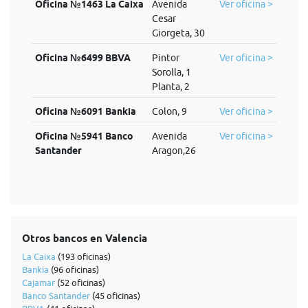
Oficina №1463 La Caixa
Avenida
Ver oficina >
Cesar
Giorgeta, 30
Oficina №6499 BBVA
Pintor
Ver oficina >
Sorolla, 1
Planta, 2
Oficina №6091 Bankia
Colon, 9
Ver oficina >
Oficina №5941 Banco
Avenida
Ver oficina >
Santander
Aragon,26
Otros bancos en Valencia
La Caixa
(193 oficinas)
Bankia
(96 oficinas)
Cajamar
(52 oficinas)
Banco Santander
(45 oficinas)