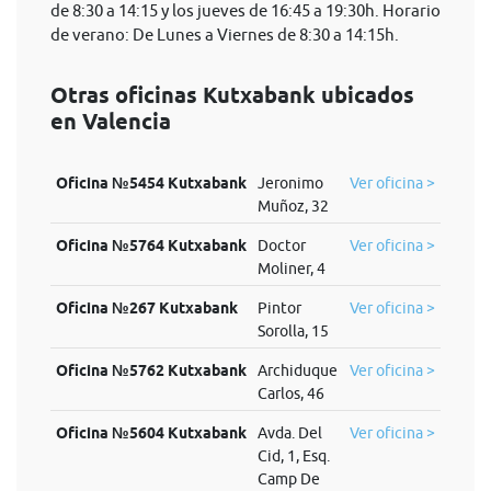
de 8:30 a 14:15 y los jueves de 16:45 a 19:30h. Horario
de verano: De Lunes a Viernes de 8:30 a 14:15h.
Otras oficinas Kutxabank ubicados
en Valencia
Oficina №5454 Kutxabank
Jeronimo
Ver oficina >
Muñoz, 32
Oficina №5764 Kutxabank
Doctor
Ver oficina >
Moliner, 4
Oficina №267 Kutxabank
Pintor
Ver oficina >
Sorolla, 15
Oficina №5762 Kutxabank
Archiduque
Ver oficina >
Carlos, 46
Oficina №5604 Kutxabank
Avda. Del
Ver oficina >
Cid, 1, Esq.
Camp De