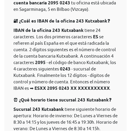
cuenta bancaria 2095 0243
tu oficina está ubicada
en Sagarminaga, 5 en Bilbao (Vizcaya).
🔐 ¿Cuál es IBAN de la oficina 243 Kutxabank❓
IBAN de la oficina 243 Kutxabank
tiene 24
caracteres. Los dos primeros caracteres
ES
se
refieren al país España en el que está radicada la
cuenta. 2 dígitos siguientes es el número de control
de la cuenta bancaria Kutxabank. A continuación 4
caracteres
2095
- el código de banco Kutxabank; los
4 caracteres siguientes
0243
- sucursal de
Kutxabank. Finalmente los 12 dígitos - dígitos de
control y número de cuenta. Entonces el nùmero
IBAN es ➡
ESXX 2095 0243 XX XXXXXXXXXX
.
⏰ ¿Qué horario tiene sucursal 243 Kutxabank❓
Sucursal 243 Kutxabank
tiene siguiente horario de
apertura: Horario de invierno: De Lunes a Viernes de
8:30 a 14:15 y los jueves de 16:45 a 19:30h. Horario de
verano: De Lunes a Viernes de 8:30 a 14:15h.