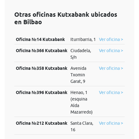
Otras oficinas Kutxabank ubicados
en Bilbao
Oficina №14 Kutxabank
Iturribarria, 1
Ver oficina >
Oficina №366 Kutxabank
Ciudadela,
Ver oficina >
S/n
Oficina №358 Kutxabank
Avenida
Ver oficina >
Txomin
Garat, 9
Oficina №396 Kutxabank
Henao, 1
Ver oficina >
(esquina
Alda
Mazarredo)
Oficina №212 Kutxabank
Santa Clara,
Ver oficina >
16