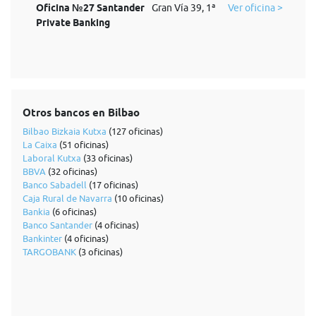
Oficina №27 Santander
Gran Vía 39, 1ª
Ver oficina >
Private Banking
Otros bancos en Bilbao
Bilbao Bizkaia Kutxa
(127 oficinas)
La Caixa
(51 oficinas)
Laboral Kutxa
(33 oficinas)
BBVA
(32 oficinas)
Banco Sabadell
(17 oficinas)
Caja Rural de Navarra
(10 oficinas)
Bankia
(6 oficinas)
Banco Santander
(4 oficinas)
Bankinter
(4 oficinas)
TARGOBANK
(3 oficinas)