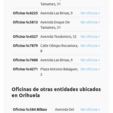
Tamames, 31
Oficina №6225
Avenida Las Brisas, 9
Ver oficina >
Oficina №5813
Avenida Duque De
Ver oficina >
Tamames, 31
Oficina №4327
Avenida Teodomiro, 32
Ver oficina >
Oficina №7879
Calle Obispo Rocamora,
Ver oficina >
8
Oficina №7688
Avenida Las Brisas, 9
Ver oficina >
Oficina №4271
Plaza Antonio Balaguer,
Ver oficina >
2
Oficinas de otras entidades ubicados
en Orihuela
Oficina №584 Bilbao
Avenida Del
Ver oficina >