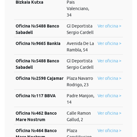
Bizkaia Kutxa
Pais
Valenciano,
34
Oficina №5488 Banco
Gl Deportista
Ver oficina >
Sabadell
Sergio Cardell
Oficina №9665 Bankia
Avenida De La
Ver oficina >
Rambla, 54
Oficina №5488 Banco
Gl Deportista
Ver oficina >
Sabadell
Sergio Cardell
Oficina №2598 Cajamar
Plaza Navarro
Ver oficina >
Rodrigo, 23
Oficina №117 BBVA
Padre Manjon,
Ver oficina >
14
Oficina №462 Banco
Calle Ramon
Ver oficina >
Mare Nostrum
Gallud, 2
Oficina №464 Banco
Plaza
Ver oficina >