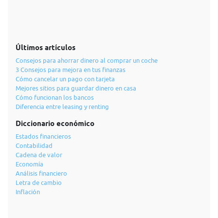
Últimos artículos
Consejos para ahorrar dinero al comprar un coche
3 Consejos para mejora en tus finanzas
Cómo cancelar un pago con tarjeta
Mejores sitios para guardar dinero en casa
Cómo funcionan los bancos
Diferencia entre leasing y renting
Diccionario económico
Estados financieros
Contabilidad
Cadena de valor
Economía
Análisis financiero
Letra de cambio
Inflación