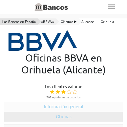
Los Bancos en España
⭐BBVA⭐
Oficinas ▶️
Alicante
Orihuela
Oficinas BBVA en
Orihuela (Alicante)
Los clientes valoran
707 opiniones de usuarios
Información general
Oficinas