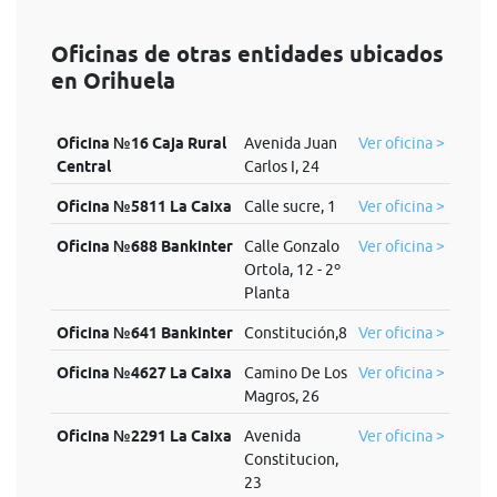
Oficinas de otras entidades ubicados
en Orihuela
Oficina №16 Caja Rural
Avenida Juan
Ver oficina >
Central
Carlos I, 24
Oficina №5811 La Caixa
Calle sucre, 1
Ver oficina >
Oficina №688 Bankinter
Calle Gonzalo
Ver oficina >
Ortola, 12 - 2º
Planta
Oficina №641 Bankinter
Constitución,8
Ver oficina >
Oficina №4627 La Caixa
Camino De Los
Ver oficina >
Magros, 26
Oficina №2291 La Caixa
Avenida
Ver oficina >
Constitucion,
23