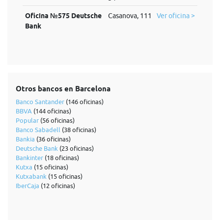
Oficina №575 Deutsche
Casanova, 111
Ver oficina >
Bank
Otros bancos en Barcelona
Banco Santander
(146 oficinas)
BBVA
(144 oficinas)
Popular
(56 oficinas)
Banco Sabadell
(38 oficinas)
Bankia
(36 oficinas)
Deutsche Bank
(23 oficinas)
Bankinter
(18 oficinas)
Kutxa
(15 oficinas)
Kutxabank
(15 oficinas)
IberCaja
(12 oficinas)