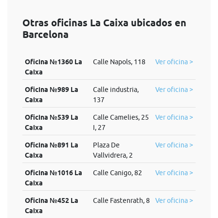
Otras oficinas La Caixa ubicados en
Barcelona
Oficina №1360 La
Calle Napols, 118
Ver oficina >
Caixa
Oficina №989 La
Calle industria,
Ver oficina >
Caixa
137
Oficina №539 La
Calle Camelies, 25
Ver oficina >
Caixa
I, 27
Oficina №891 La
Plaza De
Ver oficina >
Caixa
Vallvidrera, 2
Oficina №1016 La
Calle Canigo, 82
Ver oficina >
Caixa
Oficina №452 La
Calle Fastenrath, 8
Ver oficina >
Caixa