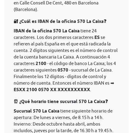
en Calle Consell De Cent, 480 en Barcelona
(Barcelona).
🔐 ¿Cuál es IBAN de la oficina 570 La Caixa❓
IBAN de la oficina 570 La Caixa
tiene 24
caracteres. Los dos primeros caracteres
ES
se
refieren al país España en el que está radicada la
cuenta. 2 dígitos siguientes es el número de control
de la cuenta bancaria La Caixa. A continuación 4
caracteres
2100
- el código de banco La Caixa; los 4
caracteres siguientes
0570
- sucursal de La Caixa.
Finalmente los 12 dígitos - dígitos de control y
número de cuenta. Entonces el nùmero IBAN es ➡
ESXX 2100 0570 XX XXXXXXXXXX
.
⏰ ¿Qué horario tiene sucursal 570 La Caixa❓
Sucursal 570 La Caixa
tiene siguiente horario de
apertura: De lunes a viernes, de 8.15 h a 14 h.
Invierno: Desde octubre hasta abril, ambos
incluidos, jueves por la tarde, de 16.30 h a 19.45 h.