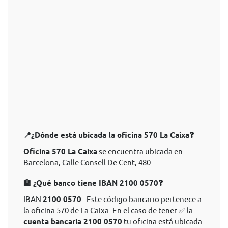
📍¿Dónde está ubicada la oficina 570 La Caixa❓
Oficina 570 La Caixa
se encuentra ubicada en
Barcelona, Calle Consell De Cent, 480
🏦 ¿Qué banco tiene IBAN 2100 0570❓
IBAN
2100 0570
- Este código bancario pertenece a
la oficina 570 de La Caixa. En el caso de tener ✅ la
cuenta bancaria 2100 0570
tu oficina está ubicada