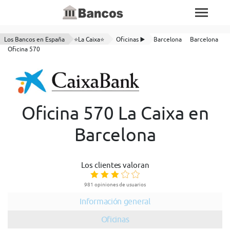
Los Bancos en España
⭐La Caixa⭐
Oficinas ▶️
Barcelona
Barcelona
Oficina 570
Oficina 570 La Caixa en
Barcelona
Los clientes valoran
981 opiniones de usuarios
Información general
Oficinas