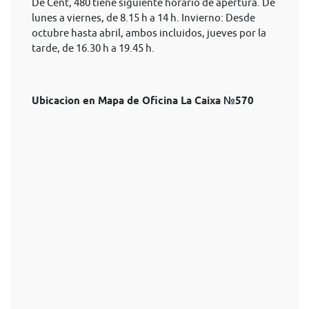
De Cent, 480 tiene siguiente horario de apertura. De
lunes a viernes, de 8.15 h a 14 h. Invierno: Desde
octubre hasta abril, ambos incluidos, jueves por la
tarde, de 16.30 h a 19.45 h.
Ubicacion en Mapa de Oficina La Caixa №570