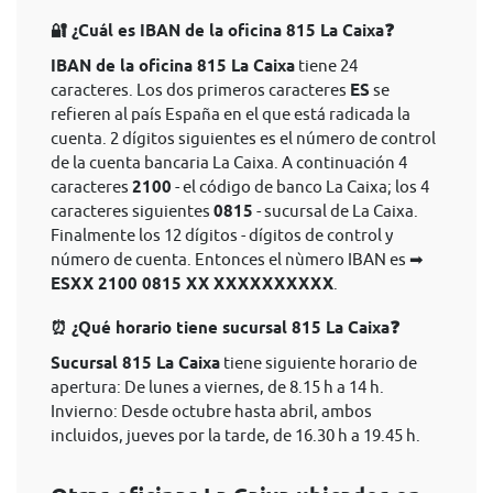
🔐 ¿Cuál es IBAN de la oficina 815 La Caixa❓
IBAN de la oficina 815 La Caixa
tiene 24
caracteres. Los dos primeros caracteres
ES
se
refieren al país España en el que está radicada la
cuenta. 2 dígitos siguientes es el número de control
de la cuenta bancaria La Caixa. A continuación 4
caracteres
2100
- el código de banco La Caixa; los 4
caracteres siguientes
0815
- sucursal de La Caixa.
Finalmente los 12 dígitos - dígitos de control y
número de cuenta. Entonces el nùmero IBAN es ➡
ESXX 2100 0815 XX XXXXXXXXXX
.
⏰ ¿Qué horario tiene sucursal 815 La Caixa❓
Sucursal 815 La Caixa
tiene siguiente horario de
apertura: De lunes a viernes, de 8.15 h a 14 h.
Invierno: Desde octubre hasta abril, ambos
incluidos, jueves por la tarde, de 16.30 h a 19.45 h.