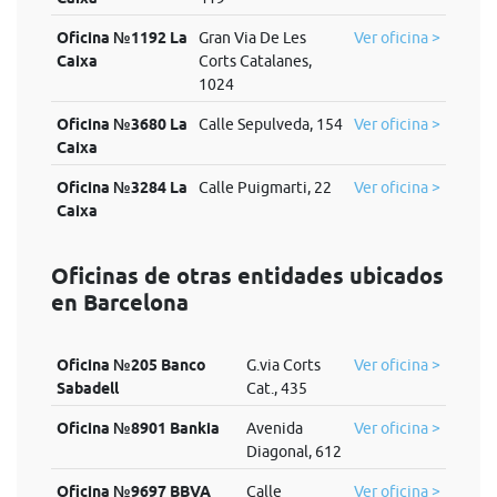
Oficina №1192 La
Gran Via De Les
Ver oficina >
Caixa
Corts Catalanes,
1024
Oficina №3680 La
Calle Sepulveda, 154
Ver oficina >
Caixa
Oficina №3284 La
Calle Puigmarti, 22
Ver oficina >
Caixa
Oficinas de otras entidades ubicados
en Barcelona
Oficina №205 Banco
G.via Corts
Ver oficina >
Sabadell
Cat., 435
Oficina №8901 Bankia
Avenida
Ver oficina >
Diagonal, 612
Oficina №9697 BBVA
Calle
Ver oficina >