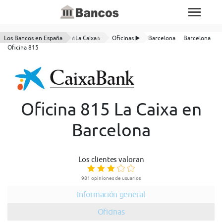
Los Bancos en España
⭐La Caixa⭐
Oficinas ▶️
Barcelona
Barcelona
Oficina 815
Oficina 815 La Caixa en
Barcelona
Los clientes valoran
981 opiniones de usuarios
Información general
Oficinas