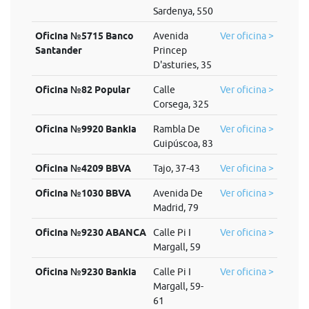
Sardenya, 550
Oficina №5715 Banco
Avenida
Ver oficina >
Santander
Princep
D'asturies, 35
Oficina №82 Popular
Calle
Ver oficina >
Corsega, 325
Oficina №9920 Bankia
Rambla De
Ver oficina >
Guipúscoa, 83
Oficina №4209 BBVA
Tajo, 37-43
Ver oficina >
Oficina №1030 BBVA
Avenida De
Ver oficina >
Madrid, 79
Oficina №9230 ABANCA
Calle Pi I
Ver oficina >
Margall, 59
Oficina №9230 Bankia
Calle Pi I
Ver oficina >
Margall, 59-
61