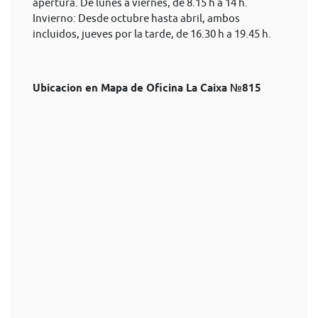
apertura. De lunes a viernes, de 8.15 h a 14 h.
Invierno: Desde octubre hasta abril, ambos
incluidos, jueves por la tarde, de 16.30 h a 19.45 h.
Ubicacion en Mapa de Oficina La Caixa №815