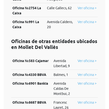
Oficina №2754 La
Calle Gallecs, 62
Ver oficina >
Caixa
Oficina №991 La
Avenida Caldero,
Ver oficina >
Caixa
20
Oficinas de otras entidades ubicados
en Mollet Del Vallès
Oficina №583 Cajamar
Avenida
Ver oficina >
Libertad, 9
Oficina №4330 BBVA
Balmes, 1
Ver oficina >
Oficina №6901 Bankia
Avenida
Ver oficina >
Caldas De
Montbui, 2
Oficina №8687 BBVA
Francesc
Ver oficina >
Layret, 26