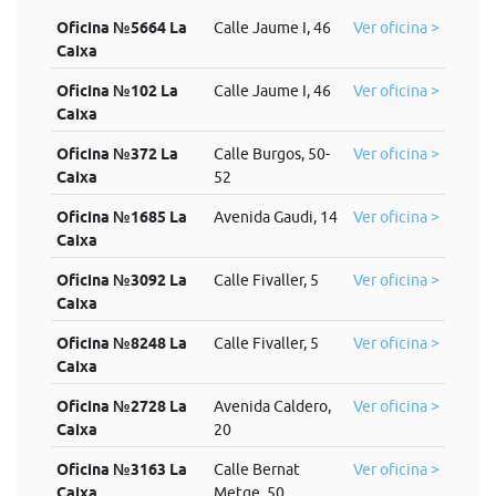
Oficina №5664 La
Calle Jaume I, 46
Ver oficina >
Caixa
Oficina №102 La
Calle Jaume I, 46
Ver oficina >
Caixa
Oficina №372 La
Calle Burgos, 50-
Ver oficina >
Caixa
52
Oficina №1685 La
Avenida Gaudi, 14
Ver oficina >
Caixa
Oficina №3092 La
Calle Fivaller, 5
Ver oficina >
Caixa
Oficina №8248 La
Calle Fivaller, 5
Ver oficina >
Caixa
Oficina №2728 La
Avenida Caldero,
Ver oficina >
Caixa
20
Oficina №3163 La
Calle Bernat
Ver oficina >
Caixa
Metge, 50