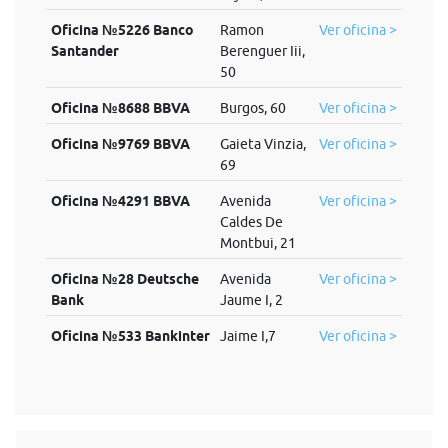
Oficina №5226 Banco
Ramon
Ver oficina >
Santander
Berenguer Iii,
50
Oficina №8688 BBVA
Burgos, 60
Ver oficina >
Oficina №9769 BBVA
Gaieta Vinzia,
Ver oficina >
69
Oficina №4291 BBVA
Avenida
Ver oficina >
Caldes De
Montbui, 21
Oficina №28 Deutsche
Avenida
Ver oficina >
Bank
Jaume I, 2
Oficina №533 Bankinter
Jaime I,7
Ver oficina >