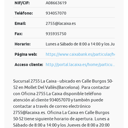
NIF/CIF:
A08663619
Teléfono:
934057070
Email:
2755@lacaixa.es
Fax:
935935750
Horario:
Lunes a Sábado de 8:00 a 14:00 y los Jueves de
Página web:
https://www.caixabank.es/particular/home/pa
Acceso cliente:
http://portal.lacaixa.es/home/particu...
Sucursal 2755 La Caixa - ubicado en Calle Burgos 50-
52 en Mollet Del Vallès(Barcelona). Para contactar
con Oficina 2755 La Caixa disponible teléfono
atención al cliente 934057070 y también puede
contactar a través de correo electrónico
2755@lacaixa.es
. Oficina La Caixa en Calle Burgos
50-52 tiene siguiente horario de apertura. Lunes a
Sábado de 8:00 a 14:00 y los Jueves de 8:00 a 20:00