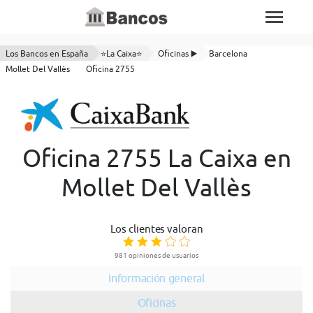
Los Bancos en España
⭐La Caixa⭐
Oficinas ▶️
Barcelona
Mollet Del Vallès
Oficina 2755
Oficina 2755 La Caixa en
Mollet Del Vallès
Los clientes valoran
981 opiniones de usuarios
Información general
Oficinas