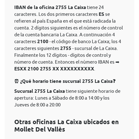
IBAN de la oficina 2755 La Caixa
tiene 24
caracteres. Los dos primeros caracteres
ES
se
refieren al país España en el que está radicada la
cuenta. 2 dígitos siguientes es el número de control
de la cuenta bancaria La Caixa. A continuación 4
caracteres
2100
- el código de banco La Caixa; los 4
caracteres siguientes
2755
- sucursal de La Caixa.
Finalmente los 12 dígitos - dígitos de control y
número de cuenta. Entonces el nùmero IBAN es ➡
ESXX 2100 2755 XX XXXXXXXXXX
.
⏰ ¿Qué horario tiene sucursal 2755 La Caixa❓
Sucursal 2755 La Caixa
tiene siguiente horario de
apertura: Lunes a Sábado de 8:00 a 14:00 y los
Jueves de 8:00 a 20:00
Otras oficinas La Caixa ubicados en
Mollet Del Vallès