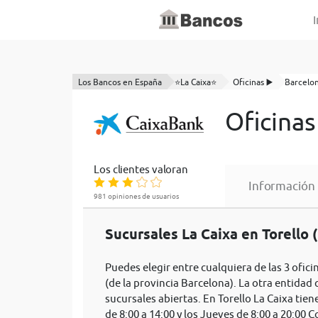
I
Los Bancos en España
⭐La Caixa⭐
Oficinas ▶️
Barcelo
Oficinas
Los clientes valoran
Información
981 opiniones de usuarios
Sucursales La Caixa en Torello 
Puedes elegir entre cualquiera de las 3 ofici
(de la provincia Barcelona). La otra entidad 
sucursales abiertas. En Torello La Caixa tie
de 8:00 a 14:00 y los Jueves de 8:00 a 20:00 