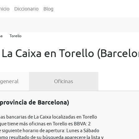
nicio
Diccionario
Blog
na
Torello
 La Caixa en Torello (Barcelo
 general
Oficinas
(provincia de Barcelona)
nas bancarias de La Caixa localizadas en Torello
que tiene más oficinas en Torello es BBVA: 2
ne siguiente horario de apertura: Lunes a Sábado
Como resultado de su búsqueda aparecere la lista y