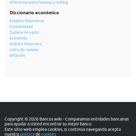
Diferencia entre leasing y renting
Diccionario económico
Estados financieros
Contabilidad
Cadena de valor
Economía
Análisis financiero
Letra de cambio
Inflación
Copyright © 2026 Bancos.wiki - Comparamos entidades bancarias
para ayudar a Usted encontrar su mejor banco.
Este sitio web emplea cookies, si continúa navegando acepta
nuestra
política
de
cookies