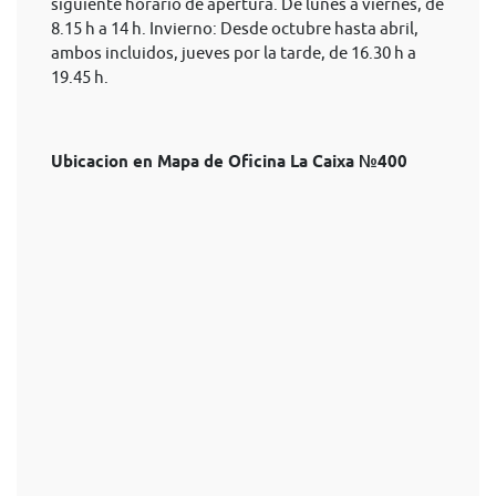
siguiente horario de apertura. De lunes a viernes, de
8.15 h a 14 h. Invierno: Desde octubre hasta abril,
ambos incluidos, jueves por la tarde, de 16.30 h a
19.45 h.
Ubicacion en Mapa de Oficina La Caixa №400