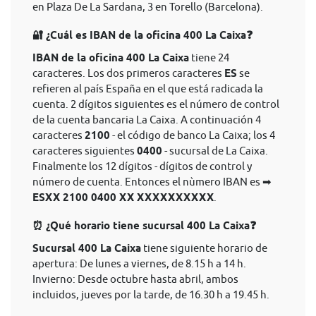
en Plaza De La Sardana, 3 en Torello (Barcelona).
🔐 ¿Cuál es IBAN de la oficina 400 La Caixa❓
IBAN de la oficina 400 La Caixa
tiene 24
caracteres. Los dos primeros caracteres
ES
se
refieren al país España en el que está radicada la
cuenta. 2 dígitos siguientes es el número de control
de la cuenta bancaria La Caixa. A continuación 4
caracteres
2100
- el código de banco La Caixa; los 4
caracteres siguientes
0400
- sucursal de La Caixa.
Finalmente los 12 dígitos - dígitos de control y
número de cuenta. Entonces el nùmero IBAN es ➡
ESXX 2100 0400 XX XXXXXXXXXX
.
⏰ ¿Qué horario tiene sucursal 400 La Caixa❓
Sucursal 400 La Caixa
tiene siguiente horario de
apertura: De lunes a viernes, de 8.15 h a 14 h.
Invierno: Desde octubre hasta abril, ambos
incluidos, jueves por la tarde, de 16.30 h a 19.45 h.