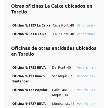
Otras oficinas La Caixa ubicados en
Torello
Oficina №3129 La Caixa
Calle Pont, 48
Ver oficina >
Oficina №53 La Caixa
Calle Pont, 48
Ver oficina >
Oficinas de otras entidades ubicados
en Torello
Oficina №8752 BBVA
Del Pont, 40
Ver oficina >
Oficina №191 Banco
San Miguel, 7
Ver oficina >
Santander
Oficina №137 Popular
Calle Sant
Ver oficina >
Miquel, 34
Oficina №9737 BBVA
Montserrat, 11
Ver oficina >