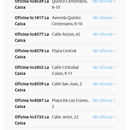
Oficina №8539 La
Quinto Centenario,
Ver oficina >
Caixa
8-10
Oficina №1817 La
Avenida Quinto
Ver oficina >
Caixa
Centenario, 8-10
Oficina №8577 La
Calle Arizon, 65
Ver oficina >
Caixa
Oficina №8576 La
Plaza Central
Ver oficina >
Caixa
Oficina №2652 La
Calle Cristobal
Ver oficina >
Caixa
Colon, 9-11
Oficina №8559 La
Calle San Juan, 5
Ver oficina >
Caixa
Oficina №8567 La
Plaza De Los Cisnes,
Ver oficina >
Caixa
2
Oficina №5733 La
Calle Jerez, 22
Ver oficina >
Caixa