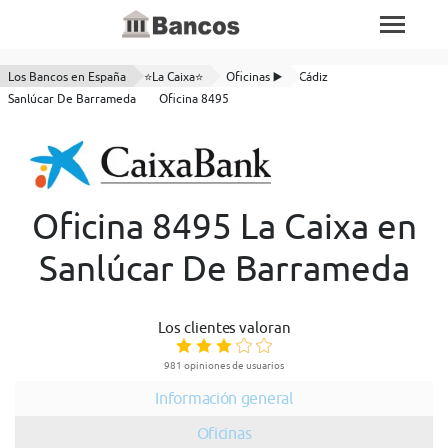
Los Bancos en España
⭐La Caixa⭐
Oficinas ▶️
Cádiz
Sanlúcar De Barrameda
Oficina 8495
Oficina 8495 La Caixa en
Sanlúcar De Barrameda
Los clientes valoran
981 opiniones de usuarios
Información general
Oficinas