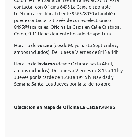
Colon, 9-11 en Sanlúcar De Barrameda(Cádiz). Para
contactar con Oficina 8495 La Caixa disponible
teléfono atención al cliente 956378030 y también
puede contactar a través de correo electrónico
8495@lacaixa.es
. Oficina La Caixa en Calle Cristobal
Colon, 9-11 tiene siguiente horario de apertura.
Horario de
verano
(desde Mayo hasta Septiembre,
ambos incluidos): De Lunes a Viernes de 8:15 a 14h.
Horario de
invierno
(desde Octubre hasta Abril,
ambos incluidos): De Lunes a Viernes de 8:15 a 14 h y
Jueves por la tarde de 16:30 a 19:45 h. Navidad y
Semana Santa: Los Jueves por la tarde no abre.
Ubicacion en Mapa de Oficina La Caixa №8495