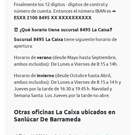
Finalmente los 12 dígitos - dígitos de control y
número de cuenta. Entonces el nùmero IBAN es ➡
ESXX 2100 8495 XX XXXXXXXXXX
.
⏰ ¿Qué horario tiene sucursal 8495 La Caixa❓
Sucursal 8495 La Caixa
tiene siguiente horario de
apertura:
Horario de
verano
(desde Mayo hasta Septiembre,
ambos incluidos): De Lunes a Viernes de 8:15 a 14h.
Horario de
invierno
(desde Octubre hasta Abril,
ambos incluidos): De Lunes a Viernes de 8:15 a 14 h y
Jueves por la tarde de 16:30 a 19:45 h. Navidad y
Semana Santa: Los Jueves por la tarde no abre.
Otras oficinas La Caixa ubicados en
Sanlúcar De Barrameda