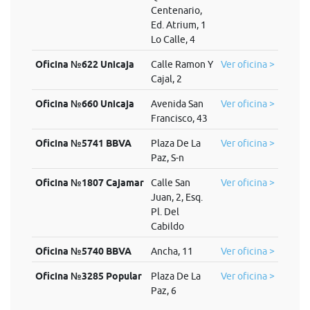
Centenario,
Ed. Atrium, 1
Lo Calle, 4
Oficina №622 Unicaja
Calle Ramon Y
Ver oficina >
Cajal, 2
Oficina №660 Unicaja
Avenida San
Ver oficina >
Francisco, 43
Oficina №5741 BBVA
Plaza De La
Ver oficina >
Paz, S-n
Oficina №1807 Cajamar
Calle San
Ver oficina >
Juan, 2, Esq.
Pl. Del
Cabildo
Oficina №5740 BBVA
Ancha, 11
Ver oficina >
Oficina №3285 Popular
Plaza De La
Ver oficina >
Paz, 6