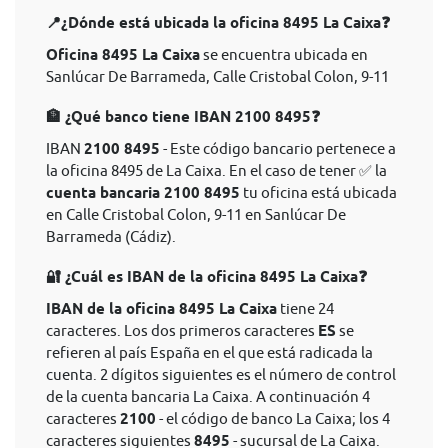
📍¿Dónde está ubicada la oficina 8495 La Caixa❓
Oficina 8495 La Caixa
se encuentra ubicada en
Sanlúcar De Barrameda, Calle Cristobal Colon, 9-11
🏦 ¿Qué banco tiene IBAN 2100 8495❓
IBAN
2100 8495
- Este código bancario pertenece a
la oficina 8495 de La Caixa. En el caso de tener ✅ la
cuenta bancaria 2100 8495
tu oficina está ubicada
en Calle Cristobal Colon, 9-11 en Sanlúcar De
Barrameda (Cádiz).
🔐 ¿Cuál es IBAN de la oficina 8495 La Caixa❓
IBAN de la oficina 8495 La Caixa
tiene 24
caracteres. Los dos primeros caracteres
ES
se
refieren al país España en el que está radicada la
cuenta. 2 dígitos siguientes es el número de control
de la cuenta bancaria La Caixa. A continuación 4
caracteres
2100
- el código de banco La Caixa; los 4
caracteres siguientes
8495
- sucursal de La Caixa.