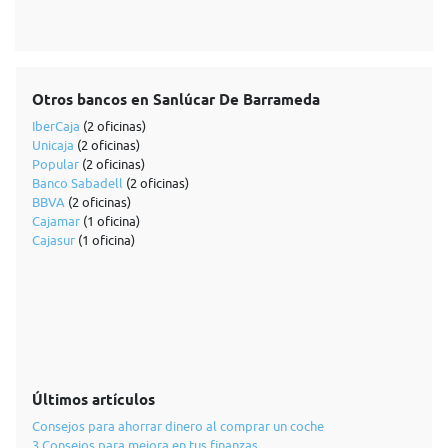
Otros bancos en Sanlúcar De Barrameda
IberCaja
(2 oficinas)
Unicaja
(2 oficinas)
Popular
(2 oficinas)
Banco Sabadell
(2 oficinas)
BBVA
(2 oficinas)
Cajamar
(1 oficina)
Cajasur
(1 oficina)
Últimos artículos
Consejos para ahorrar dinero al comprar un coche
3 Consejos para mejora en tus finanzas