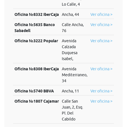
Lo Calle, 4
Oficina №8332 IberCaja
Ancha, 44
Ver oficina >
Oficina №5635 Banco
Calle Ancha,
Ver oficina >
Sabadell
76
Oficina №3222 Popular
Avenida
Ver oficina >
Calzada
Duquesa
Isabel,
Oficina №8308 IberCaja
Avenida
Ver oficina >
Mediterraneo,
34
Oficina №5740 BBVA
Ancha, 11
Ver oficina >
Oficina №1807 Cajamar
Calle San
Ver oficina >
Juan, 2, Esq.
Pl. Del
Cabildo