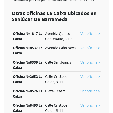
Otras oficinas La Caixa ubicados en
Sanlúcar De Barrameda
Oficina №1817 La
Avenida Quinto
Ver oficina >
Caixa
Centenario, 8-10
Oficina №8537 La
Avenida Cabo Noval
Ver oficina >
Caixa
Oficina №8559 La
Calle San Juan, 5
Ver oficina >
Caixa
Oficina №2652 La
Calle Cristobal
Ver oficina >
Caixa
Colon, 9-11
Oficina №8576 La
Plaza Central
Ver oficina >
Caixa
Oficina №8495 La
Calle Cristobal
Ver oficina >
Caixa
Colon, 9-11