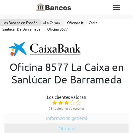
Los Bancos en España
⭐La Caixa⭐
Oficinas ▶️
Cádiz
Sanlúcar De Barrameda
Oficina 8577
Oficina 8577 La Caixa en
Sanlúcar De Barrameda
Los clientes valoran
981 opiniones de usuarios
Información general
Oficinas