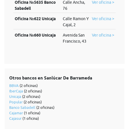
Oficina №5635 Banco
Calle Ancha,
Ver oficina >
Sabadell
76
Oficina №622 Unicaja
Calle Ramon Y
Ver oficina >
Cajal, 2
Oficina №660 Unicaja
Avenida San
Ver oficina >
Francisco, 43
Otros bancos en Sanlúcar De Barrameda
BBVA
(2 oficinas)
IberCaja
(2 oficinas)
Unicaja
(2 oficinas)
Popular
(2 oficinas)
Banco Sabadell
(2 oficinas)
Cajamar
(1 oficina)
Cajasur
(1 oficina)