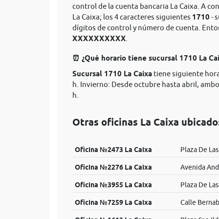
control de la cuenta bancaria La Caixa. A co
La Caixa; los 4 caracteres siguientes
1710
- 
dígitos de control y número de cuenta. Ent
XXXXXXXXXX
.
⏰ ¿Qué horario tiene sucursal 1710 La Ca
Sucursal 1710 La Caixa
tiene siguiente hora
h. Invierno: Desde octubre hasta abril, ambos
h.
Otras oficinas La Caixa ubicad
Oficina №2473 La Caixa
Plaza De Las 
Oficina №2276 La Caixa
Avenida Anda
Oficina №3955 La Caixa
Plaza De Las 
Oficina №7259 La Caixa
Calle Bernab