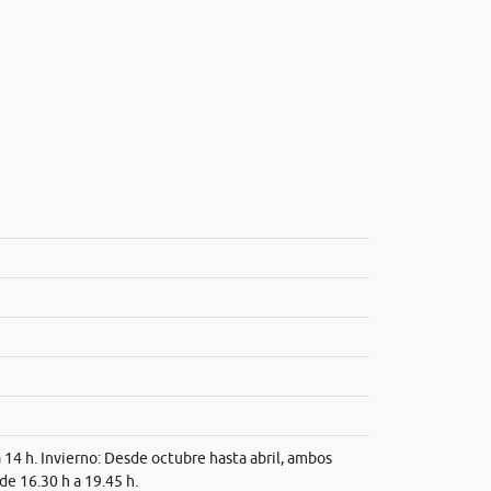
a 14 h. Invierno: Desde octubre hasta abril, ambos
 de 16.30 h a 19.45 h.