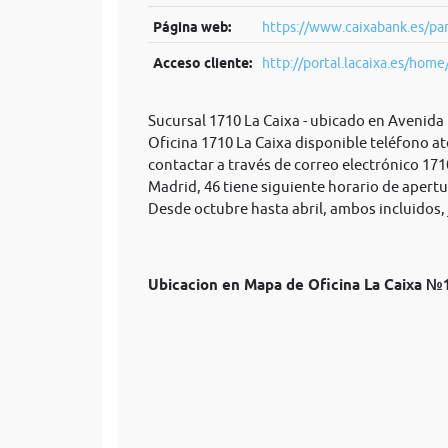
Página web:
https://www.caixabank.es/par
Acceso cliente:
http://portal.lacaixa.es/home/
Sucursal 1710 La Caixa - ubicado en Avenida
Oficina 1710 La Caixa disponible teléfono a
contactar a través de correo electrónico
171
Madrid, 46 tiene siguiente horario de apertur
Desde octubre hasta abril, ambos incluidos, j
Ubicacion en Mapa de Oficina La Caixa 