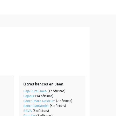
Otros bancos en Jaén
Caja Rural Jaén
(17 oficinas)
Cajasur
(14 oficinas)
Banco Mare Nostrum
(7 oficinas)
Banco Santander
(5 oficinas)
BBVA
(5 oficinas)
Popular
(3 oficinas)