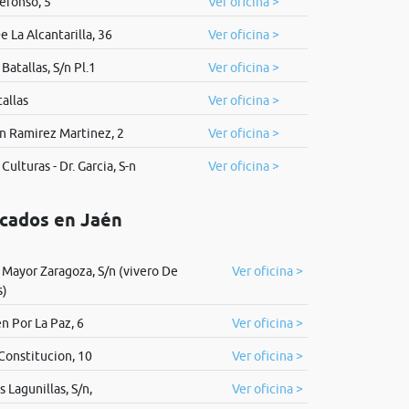
defonso, 5
Ver oficina >
e La Alcantarilla, 36
Ver oficina >
Batallas, S/n Pl.1
Ver oficina >
tallas
Ver oficina >
n Ramirez Martinez, 2
Ver oficina >
Culturas - Dr. Garcia, S-n
Ver oficina >
icados en Jaén
 Mayor Zaragoza, S/n (vivero De
Ver oficina >
s)
n Por La Paz, 6
Ver oficina >
Constitucion, 10
Ver oficina >
s Lagunillas, S/n,
Ver oficina >