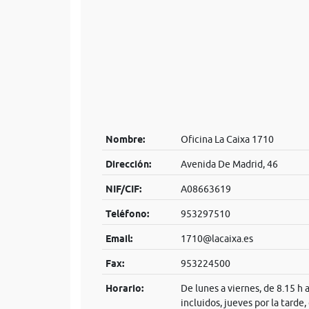
Nombre:
Oficina La Caixa 1710
Dirección:
Avenida De Madrid, 46
NIF/CIF:
A08663619
Teléfono:
953297510
Email:
1710@lacaixa.es
Fax:
953224500
Horario:
De lunes a viernes, de 8.15 h 
incluidos, jueves por la tarde,