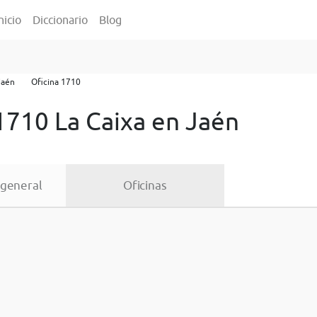
nicio
Diccionario
Blog
Jaén
Oficina 1710
1710 La Caixa en Jaén
 general
Oficinas