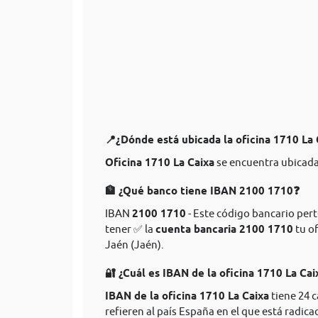
📍¿Dónde está ubicada la oficina 1710 La
Oficina 1710 La Caixa
se encuentra ubicada
🏦 ¿Qué banco tiene IBAN 2100 1710❓
IBAN
2100 1710
- Este código bancario perte
tener ✅ la
cuenta bancaria 2100 1710
tu of
Jaén (Jaén).
🔐 ¿Cuál es IBAN de la oficina 1710 La Cai
IBAN de la oficina 1710 La Caixa
tiene 24 
refieren al país España en el que está radica