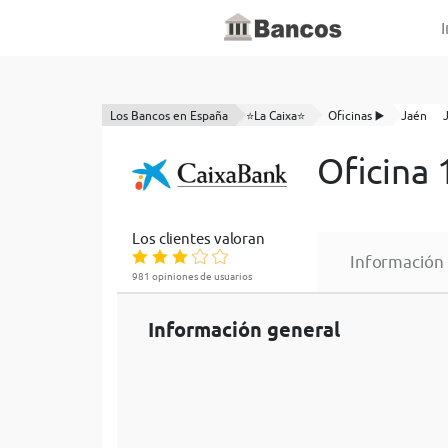
I
Los Bancos en España
⭐La Caixa⭐
Oficinas ▶️
Jaén
Oficina 
Los clientes valoran
Información
981 opiniones de usuarios
Información general