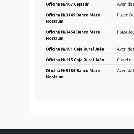
Oficina №107 Cajasur
Avenida 
Oficina №3149 Banco Mare
Paseo De
Nostrum
Oficina №3454 Banco Mare
Plaza Jae
Nostrum
Oficina №101 Caja Rural Jaén
Avenida 
Oficina №115 Caja Rural Jaén
Carretera
Oficina №3184 Banco Mare
Avenida 
Nostrum